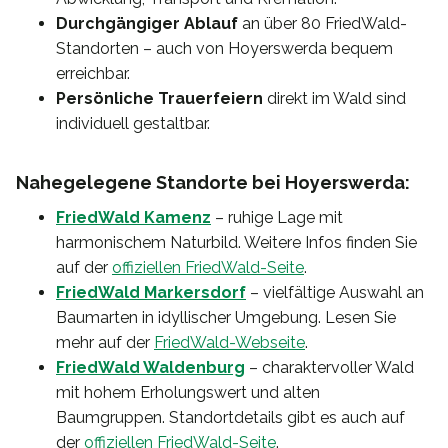
Durchgängiger Ablauf
an über 80 FriedWald-
Standorten – auch von Hoyerswerda bequem
erreichbar.
Persönliche Trauerfeiern
direkt im Wald sind
individuell gestaltbar.
Nahegelegene Standorte bei Hoyerswerda:
FriedWald Kamenz
– ruhige Lage mit
harmonischem Naturbild. Weitere Infos finden Sie
auf der
offiziellen FriedWald-Seite
.
FriedWald Markersdorf
– vielfältige Auswahl an
Baumarten in idyllischer Umgebung. Lesen Sie
mehr auf der
FriedWald-Webseite
.
FriedWald Waldenburg
– charaktervoller Wald
mit hohem Erholungswert und alten
Baumgruppen. Standortdetails gibt es auch auf
der
offiziellen FriedWald-Seite
.