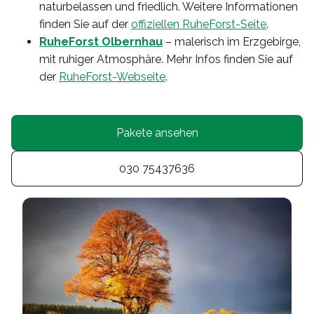
naturbelassen und friedlich. Weitere Informationen
finden Sie auf der
offiziellen RuheForst-Seite
.
RuheForst Olbernhau
– malerisch im Erzgebirge,
mit ruhiger Atmosphäre. Mehr Infos finden Sie auf
der
RuheForst-Webseite
.
Pakete ansehen
030 75437636