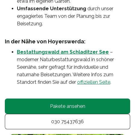
etwa im eigenen Garten.
Umfassende Unterstützung
durch unser
engagiertes Team von der Planung bis zur
Beisetzung.
In der Nähe von Hoyerswerda:
Bestattungswald am Schladitzer See
–
moderner Naturbestattungswald in schöner
Seenähe, sehr gefragt für individuelle und
naturnahe Beisetzungen. Weitere Infos zum
Standort finden Sie auf der
offiziellen Seite
.
Pakete ansehen
030 75437636