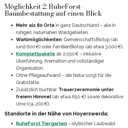
Möglichkeit 2: RuheForst-
Baumbestattung auf einen Blick
Mehr als 80 Orte
in ganz Deutschland – alle in
ruhigen, naturnahen Waldgebieten.
Wahlmöglichkeiten
: GemeinschaftsBiotop (ab
rund 600 €) oder FamilienBiotop (ab etwa 3.000 €).
Komplettpakete
ab 2.050 € – inklusive
Überführung, Kremation und vollständiger
Organisation.
Ohne Pflegeaufwand – die Natur sorgt für die
Grabstätte.
Zusätzlich buchbar:
Trauerzeremonie unter
freiem Himmel
(ab etwa 650 €) sowie dekorative
Urne (ca. 200 €).
Standorte in der Nähe von Hoyerswerda:
RuheForst Tiergarten
– idyllischer Laubwald,