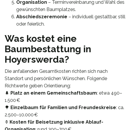
Organisation
– Terminvereinbarung und Wahl des
gewünschten Baumplatzes.
Abschiedszeremonie
– individuell gestaltbar, still
oder feierlich.
Was kostet eine
Baumbestattung in
Hoyerswerda?
Die anfallenden Gesamtkosten richten sich nach
Standort und persönlichen Wünschen. Folgende
Richtwerte geben Orientierung:
🌲
Platz an einem Gemeinschaftsbaum
: etwa 490–
1.500 €
🌳
Einzelbaum für Familien und Freundeskreise
: ca.
2.500–10.000 €
⚱️
Kosten für Beisetzung inklusive Ablauf-
Organisation
: rund 300–700 €