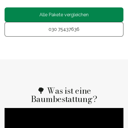
Alle Pakete vergleichen
030 75437636
🌳 Was ist eine
Baumbestattung?