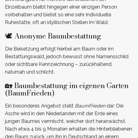
Einzelbaum bleibt hingegen einer einzigen Person
vorbehalten und bietet so eine sehr individuelle
Ruhestätte, oft an idyllischen Stellen im Wald.
🕊️ Anonyme Baumbestattung
Die Beisetzung erfolgt hierbei am Baum oder im
Bestattungswald, jedoch bewusst ohne Namensschild
oder sichtbare Kennzeichnung – zurückhaltend,
naturnah und schlicht.
🏡 Baumbestattung im eigenen Garten
(BaumFrieden)
Ein besonderes Angebot stellt
BaumFrieden
dar: Die
Asche wird in den Niederlanden mit der Erde eines
jungen Baumes vermischt, welcher dort heranwächst.
Nach etwa 4 bis 9 Monaten erhalten die Hinterbliebenen
den Baum zurück, um ihn in Deutschland an einem