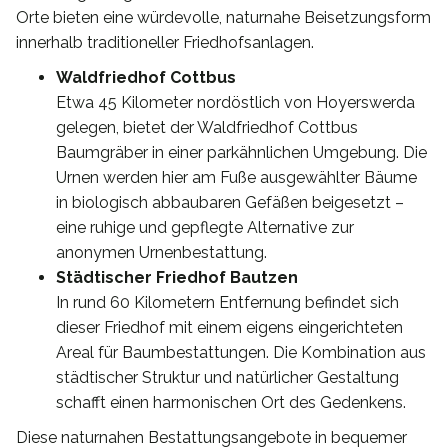
Orte bieten eine würdevolle, naturnahe Beisetzungsform
innerhalb traditioneller Friedhofsanlagen.
Waldfriedhof Cottbus
Etwa 45 Kilometer nordöstlich von Hoyerswerda
gelegen, bietet der Waldfriedhof Cottbus
Baumgräber in einer parkähnlichen Umgebung. Die
Urnen werden hier am Fuße ausgewählter Bäume
in biologisch abbaubaren Gefäßen beigesetzt –
eine ruhige und gepflegte Alternative zur
anonymen Urnenbestattung.
Städtischer Friedhof Bautzen
In rund 60 Kilometern Entfernung befindet sich
dieser Friedhof mit einem eigens eingerichteten
Areal für Baumbestattungen. Die Kombination aus
städtischer Struktur und natürlicher Gestaltung
schafft einen harmonischen Ort des Gedenkens.
Diese naturnahen Bestattungsangebote in bequemer