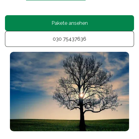
Pakete ansehen
030 75437636