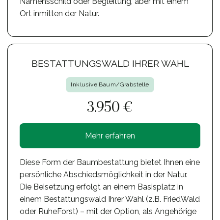
Namensschild oder Begleitung, aber mit einem
Ort inmitten der Natur.
BESTATTUNGSWALD IHRER WAHL
Inklusive Baum/Grabstelle
3.950 €
Mehr erfahren
Diese Form der Baumbestattung bietet Ihnen eine
persönliche Abschiedsmöglichkeit in der Natur.
Die Beisetzung erfolgt an einem Basisplatz in
einem Bestattungswald Ihrer Wahl (z.B. FriedWald
oder RuheForst) – mit der Option, als Angehörige