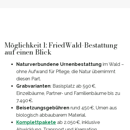
Möglichkeit 1: FriedWald-Bestattung
auf einen Blick
Naturverbundene Urnenbestattung
im Wald –
ohne Aufwand für Pflege, die Natur übernimmt
diesen Part.
Grabvarianten
: Basisplatz ab 590 €,
Einzelbäume, Partner- und Familienbäume bis zu
7.490 €.
Beisetzungsgebühren
rund 450 €, Urnen aus
biologisch abbaubarem Material.
Komplettpakete
ab 2.050 €, inklusive
Abwicklung, Transport und Kremation.