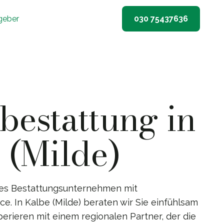
geber
030 75437636
estattung in
 (Milde)
nes Bestattungsunternehmen mit
. In Kalbe (Milde) beraten wir Sie einfühlsam
erieren mit einem regionalen Partner, der die