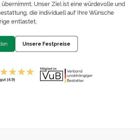
 übernimmt. Unser Ziel ist eine würdevolle und
stattung, die individuell auf Ihre Wünsche
ige entlastet.
den
Unsere Festpreise