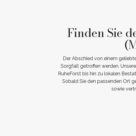
Finden Sie d
(M
Der Abschied von einem geliebte
Sorgfalt getroffen werden. Unser
RuheForst bis hin zu lokalen Besta
Sobald Sie den passenden Ort ge
sowie vert