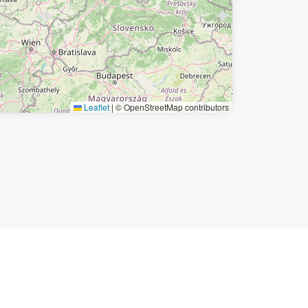
Leaflet
|
© OpenStreetMap contributors