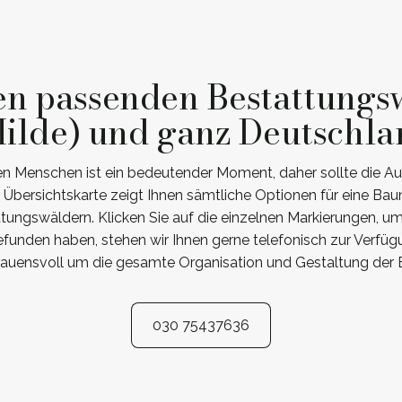
en passenden Bestattungs
ilde) und ganz Deutschl
n Menschen ist ein bedeutender Moment, daher sollte die Au
e Übersichtskarte zeigt Ihnen sämtliche Optionen für eine B
ttungswäldern. Klicken Sie auf die einzelnen Markierungen, um
funden haben, stehen wir Ihnen gerne telefonisch zur Verf
rauensvoll um die gesamte Organisation und Gestaltung der 
030 75437636