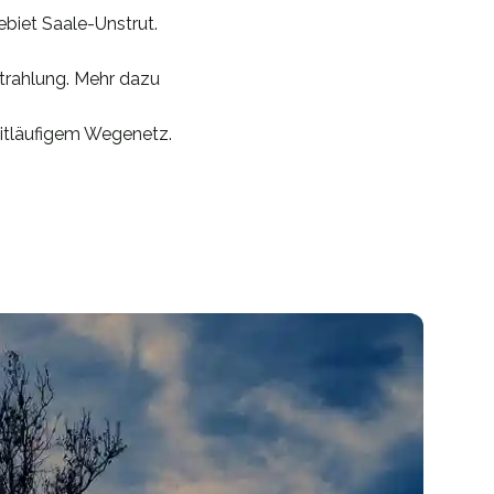
biet Saale-Unstrut.
trahlung. Mehr dazu
eitläufigem Wegenetz.