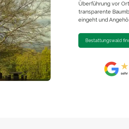
Überführung vor Ort
transparente Baumbe
eingeht und Angehör
Bestattungswald fin