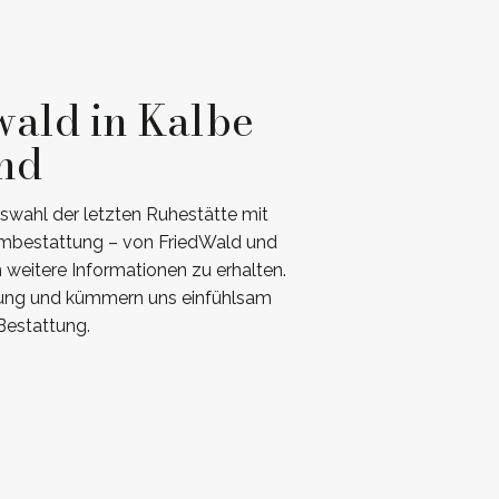
wald in Kalbe
and
swahl der letzten Ruhestätte mit
aumbestattung – von FriedWald und
 weitere Informationen zu erhalten.
ügung und kümmern uns einfühlsam
Bestattung.