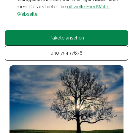
mehr Details bietet die
offizielle FriedWald-
Webseite
.
Pakete ansehen
030 75437636