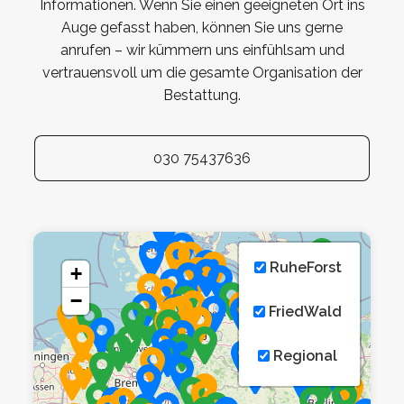
Informationen. Wenn Sie einen geeigneten Ort ins
Auge gefasst haben, können Sie uns gerne
anrufen – wir kümmern uns einfühlsam und
vertrauensvoll um die gesamte Organisation der
Bestattung.
030 75437636
RuheForst
+
−
FriedWald
Regional