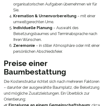
organisatorischen Aufgaben übernehmen wir für
Sie.
Kremation & Urnenvorbereitung
– mit einer
umweltgerechten Urne.
Individuelle Planung
– Auswahl des
Beisetzungsbaumes und Terminabsprache nach
Ihren Wünschen.
Zeremonie
– in stiller Atmosphäre oder mit einer
persönlichen Abschiedsfeier.
Preise einer
Baumbestattung
Die Kostenstruktur richtet sich nach mehreren Faktoren
– darunter der ausgewählte Baumplatz, die Beisetzung
und mögliche Zusatzleistungen. Ein Überblick zur
Orientierung:
🌿
Einzelurne an einem Gemeinschaftsbaum
: circa