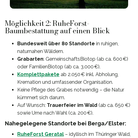
Möglichkeit 2: RuheForst-
Baumbestattung auf einen Blick
Bundesweit über 80 Standorte
in ruhigen,
naturnahen Wäldern.
Grabarten
: GemeinschaftsBiotop (ab ca. 600 €)
oder FamilienBiotop (ab ca. 3.000 €).
Komplettpakete
ab 2.050 € inkl. Abholung,
Kremation und umfassender Organisation.
Keine Pflege des Grabes notwendig – die Natur
kümmert sich darum.
Auf Wunsch:
Trauerfeier im Wald
(ab ca. 650 €)
sowie Urne nach Wahl (ca. 200 €).
Nahegelegene Standorte bei Berga/Elster:
RuheForst Geratal
– idyllisch im Thüringer Wald,