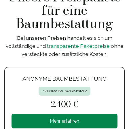
für eine
Baumbestattung
Bei unseren Preisen handelt es sich um
vollständige und
transparente Paketpreise
ohne
versteckte oder zusätzliche Kosten.
ANONYME BAUMBESTATTUNG
Inklusive Baum/Grabstelle
2.400 €
Mehr erfahren