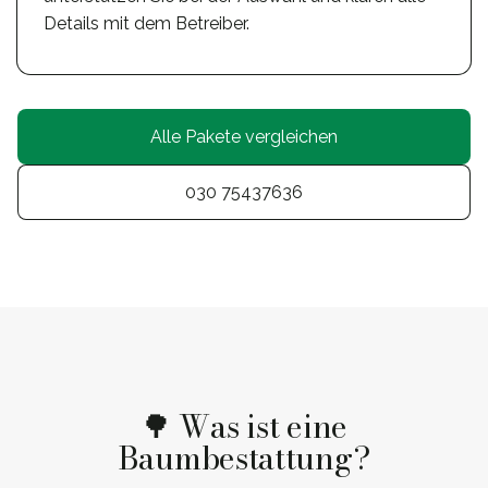
Details mit dem Betreiber.
Alle Pakete vergleichen
030 75437636
🌳 Was ist eine
Baumbestattung?