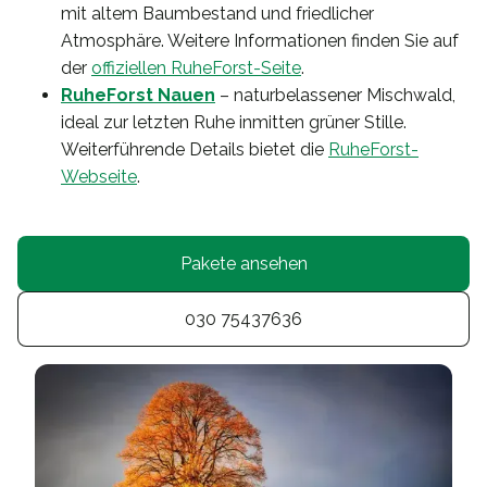
mit altem Baumbestand und friedlicher
Atmosphäre. Weitere Informationen finden Sie auf
der
offiziellen RuheForst-Seite
.
RuheForst Nauen
– naturbelassener Mischwald,
ideal zur letzten Ruhe inmitten grüner Stille.
Weiterführende Details bietet die
RuheForst-
Webseite
.
Pakete ansehen
030 75437636