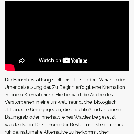
Die Baumbestattung stellt eine besondere Variante der
Urnenbeisetzung dar. Zu Beginn erfolgt eine Kremation
in einem Krematorium. Hierbei wird die Asche des
Verstorbenen in eine umweltfreundliche, biologisch
abbaubare Urne gegeben, die anschließend an einem
Baumgrab oder innerhalb eines Waldes beigesetzt
werden kann. Diese Form der Bestattung steht für eine
ruhige, naturnahe Alternative zu herkömmlichen