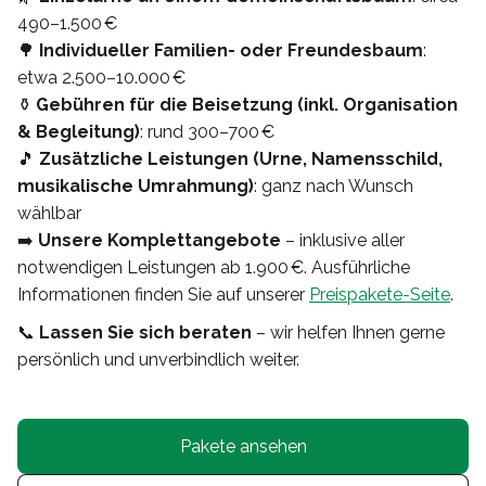
490–1.500 €
🌳
Individueller Familien- oder Freundesbaum
:
etwa 2.500–10.000 €
⚱️
Gebühren für die Beisetzung (inkl. Organisation
& Begleitung)
: rund 300–700 €
🎵
Zusätzliche Leistungen (Urne, Namensschild,
musikalische Umrahmung)
: ganz nach Wunsch
wählbar
➡️
Unsere Komplettangebote
– inklusive aller
notwendigen Leistungen ab 1.900 €. Ausführliche
Informationen finden Sie auf unserer
Preispakete-Seite
.
📞
Lassen Sie sich beraten
– wir helfen Ihnen gerne
persönlich und unverbindlich weiter.
Pakete ansehen