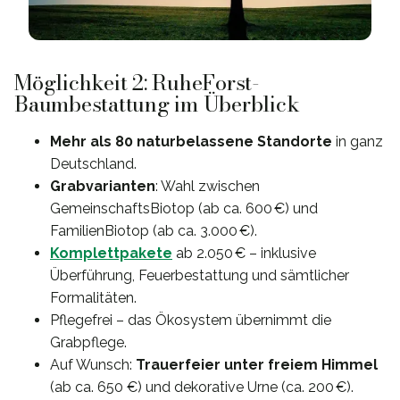
Möglichkeit 2: RuheForst-
Baumbestattung im Überblick
Mehr als 80 naturbelassene Standorte
in ganz
Deutschland.
Grabvarianten
: Wahl zwischen
GemeinschaftsBiotop (ab ca. 600 €) und
FamilienBiotop (ab ca. 3.000 €).
Komplettpakete
ab 2.050 € – inklusive
Überführung, Feuerbestattung und sämtlicher
Formalitäten.
Pflegefrei – das Ökosystem übernimmt die
Grabpflege.
Auf Wunsch:
Trauerfeier unter freiem Himmel
(ab ca. 650 €) und dekorative Urne (ca. 200 €).