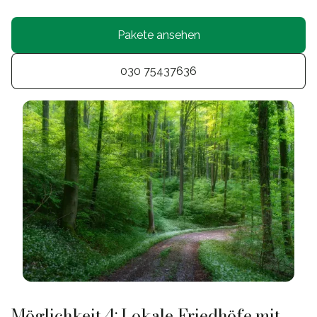
Pakete ansehen
030 75437636
Möglichkeit 4: Lokale Friedhöfe mit