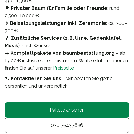
490–1.500 €
🌳
Privater Baum für Familie oder Freunde
: rund
2.500–10.000 €
⚱️
Beisetzungsleistungen inkl. Zeremonie
: ca. 300–
700 €
🎵
Zusätzliche Services (z. B. Urne, Gedenktafel,
Musik)
: nach Wunsch
➡️
Komplettpakete von baumbestattung.org
– ab
1.900 € inklusive aller Leistungen. Weitere Informationen
finden Sie auf unserer
Preisseite
.
📞
Kontaktieren Sie uns
– wir beraten Sie gerne
persönlich und unverbindlich.
Pakete ansehen
030 75437636