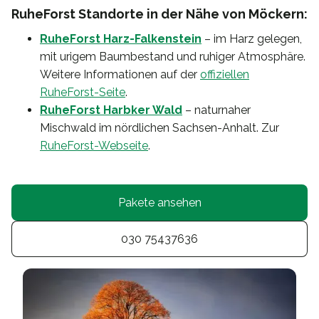
RuheForst Standorte in der Nähe von Möckern:
RuheForst Harz-Falkenstein
– im Harz gelegen,
mit urigem Baumbestand und ruhiger Atmosphäre.
Weitere Informationen auf der
offiziellen
RuheForst-Seite
.
RuheForst Harbker Wald
– naturnaher
Mischwald im nördlichen Sachsen-Anhalt. Zur
RuheForst-Webseite
.
Pakete ansehen
030 75437636