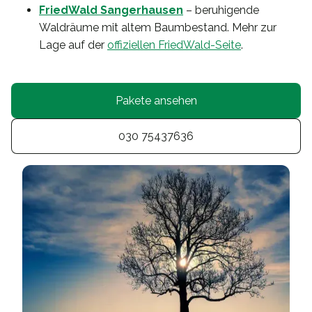
FriedWald Sangerhausen
– beruhigende
Waldräume mit altem Baumbestand. Mehr zur
Lage auf der
offiziellen FriedWald-Seite
.
Pakete ansehen
030 75437636