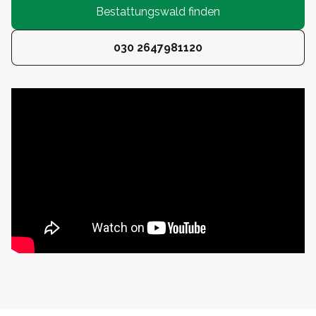
Bestattungswald finden
030 2647981120