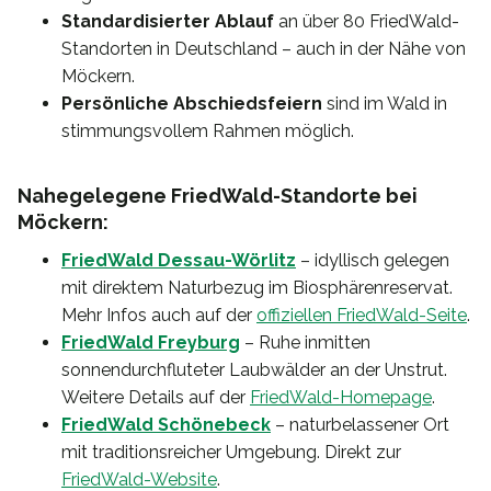
Standardisierter Ablauf
an über 80 FriedWald-
Standorten in Deutschland – auch in der Nähe von
Möckern.
Persönliche Abschiedsfeiern
sind im Wald in
stimmungsvollem Rahmen möglich.
Nahegelegene FriedWald-Standorte bei
Möckern:
FriedWald Dessau-Wörlitz
– idyllisch gelegen
mit direktem Naturbezug im Biosphärenreservat.
Mehr Infos auch auf der
offiziellen FriedWald-Seite
.
FriedWald Freyburg
– Ruhe inmitten
sonnendurchfluteter Laubwälder an der Unstrut.
Weitere Details auf der
FriedWald-Homepage
.
FriedWald Schönebeck
– naturbelassener Ort
mit traditionsreicher Umgebung. Direkt zur
FriedWald-Website
.