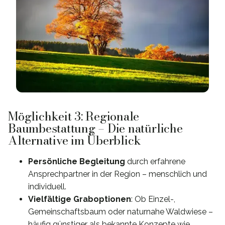
Möglichkeit 3: Regionale
Baumbestattung – Die natürliche
Alternative im Überblick
Persönliche Begleitung
durch erfahrene
Ansprechpartner in der Region – menschlich und
individuell.
Vielfältige Graboptionen
: Ob Einzel-,
Gemeinschaftsbaum oder naturnahe Waldwiese –
häufig günstiger als bekannte Konzepte wie