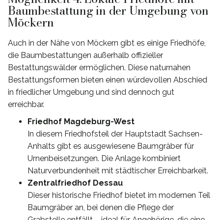
Baumbestattung in der Umgebung von
Möckern
Auch in der Nähe von Möckern gibt es einige Friedhöfe,
die Baumbestattungen außerhalb offizieller
Bestattungswälder ermöglichen. Diese naturnahen
Bestattungsformen bieten einen würdevollen Abschied
in friedlicher Umgebung und sind dennoch gut
erreichbar.
Friedhof Magdeburg-West
In diesem Friedhofsteil der Hauptstadt Sachsen-
Anhalts gibt es ausgewiesene Baumgräber für
Urnenbeisetzungen. Die Anlage kombiniert
Naturverbundenheit mit städtischer Erreichbarkeit.
Zentralfriedhof Dessau
Dieser historische Friedhof bietet im modernen Teil
Baumgräber an, bei denen die Pflege der
Grabstelle entfällt – ideal für Angehörige, die eine