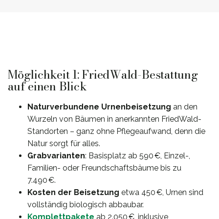
Möglichkeit 1: FriedWald-Bestattung
auf einen Blick
Naturverbundene Urnenbeisetzung
an den
Wurzeln von Bäumen in anerkannten FriedWald-
Standorten – ganz ohne Pflegeaufwand, denn die
Natur sorgt für alles.
Grabvarianten
: Basisplatz ab 590 €, Einzel-,
Familien- oder Freundschaftsbäume bis zu
7.490 €.
Kosten der Beisetzung
etwa 450 €, Urnen sind
vollständig biologisch abbaubar.
Komplettpakete
ab 2.050 €, inklusive