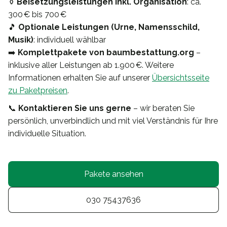
⚱️
Beisetzungsleistungen inkl. Organisation
: ca.
300 € bis 700 €
🎵
Optionale Leistungen (Urne, Namensschild,
Musik)
: individuell wählbar
➡️
Komplettpakete von baumbestattung.org
–
inklusive aller Leistungen ab 1.900 €. Weitere
Informationen erhalten Sie auf unserer
Übersichtsseite
zu Paketpreisen
.
📞
Kontaktieren Sie uns gerne
– wir beraten Sie
persönlich, unverbindlich und mit viel Verständnis für Ihre
individuelle Situation.
Pakete ansehen
030 75437636