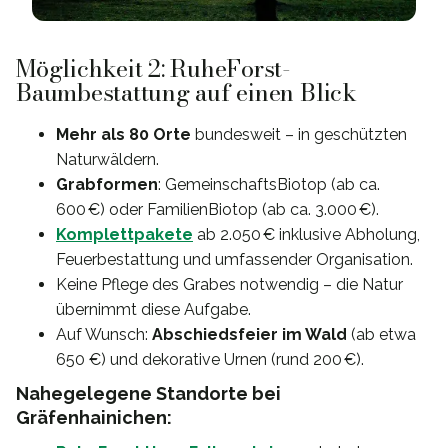
Möglichkeit 2: RuheForst-
Baumbestattung auf einen Blick
Mehr als 80 Orte
bundesweit – in geschützten
Naturwäldern.
Grabformen
: GemeinschaftsBiotop (ab ca.
600 €) oder FamilienBiotop (ab ca. 3.000 €).
Komplettpakete
ab 2.050 € inklusive Abholung,
Feuerbestattung und umfassender Organisation.
Keine Pflege des Grabes notwendig – die Natur
übernimmt diese Aufgabe.
Auf Wunsch:
Abschiedsfeier im Wald
(ab etwa
650 €) und dekorative Urnen (rund 200 €).
Nahegelegene Standorte bei
Gräfenhainichen: