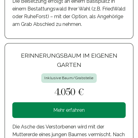
Die Beisetzung erfolgt an einem Basisplatz in
einem Bestattungswald Ihrer Wahl (z.B. FriedWald
oder RuheForst) – mit der Option, als Angehörige
am Grab Abschied zu nehmen.
ERINNERUNGSBAUM IM EIGENEN
GARTEN
Inklusive Baum/Grabstelle
4.050 €
Mehr erfahren
Die Asche des Verstorbenen wird mit der
Muttererde eines jungen Baumes vermischt. Nach