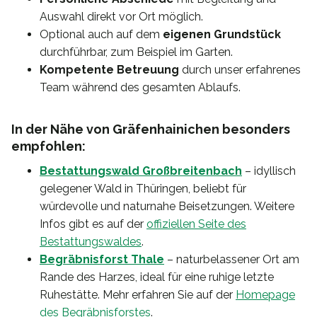
Auswahl direkt vor Ort möglich.
Optional auch auf dem
eigenen Grundstück
durchführbar, zum Beispiel im Garten.
Kompetente Betreuung
durch unser erfahrenes
Team während des gesamten Ablaufs.
In der Nähe von Gräfenhainichen besonders
empfohlen:
Bestattungswald Großbreitenbach
– idyllisch
gelegener Wald in Thüringen, beliebt für
würdevolle und naturnahe Beisetzungen. Weitere
Infos gibt es auf der
offiziellen Seite des
Bestattungswaldes
.
Begräbnisforst Thale
– naturbelassener Ort am
Rande des Harzes, ideal für eine ruhige letzte
Ruhestätte. Mehr erfahren Sie auf der
Homepage
des Begräbnisforstes
.