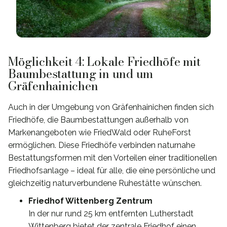
Möglichkeit 4: Lokale Friedhöfe mit
Baumbestattung in und um
Gräfenhainichen
Auch in der Umgebung von Gräfenhainichen finden sich
Friedhöfe, die Baumbestattungen außerhalb von
Markenangeboten wie FriedWald oder RuheForst
ermöglichen. Diese Friedhöfe verbinden naturnahe
Bestattungsformen mit den Vorteilen einer traditionellen
Friedhofsanlage – ideal für alle, die eine persönliche und
gleichzeitig naturverbundene Ruhestätte wünschen.
Friedhof Wittenberg Zentrum
In der nur rund 25 km entfernten Lutherstadt
Wittenberg bietet der zentrale Friedhof einen