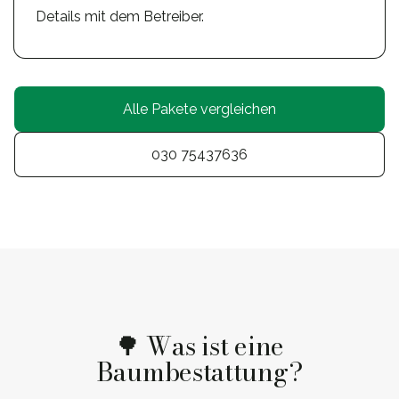
Details mit dem Betreiber.
Alle Pakete vergleichen
030 75437636
🌳 Was ist eine
Baumbestattung?