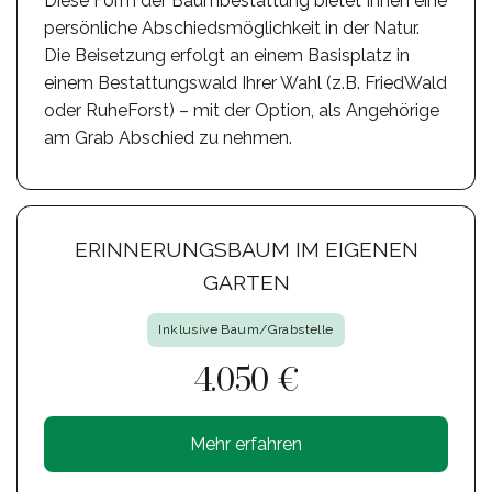
Diese Form der Baumbestattung bietet Ihnen eine
persönliche Abschiedsmöglichkeit in der Natur.
Die Beisetzung erfolgt an einem Basisplatz in
einem Bestattungswald Ihrer Wahl (z.B. FriedWald
oder RuheForst) – mit der Option, als Angehörige
am Grab Abschied zu nehmen.
ERINNERUNGSBAUM IM EIGENEN
GARTEN
Inklusive Baum/Grabstelle
4.050 €
Mehr erfahren