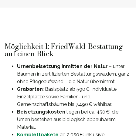
Möglichkeit 1: FriedWald-Bestattung
auf einen Blick
Urnenbeisetzung inmitten der Natur
– unter
Bäumen in zertifizierten Bestattungswäldern, ganz
ohne Pflegeaufwand – die Natur übernimmt.
Grabarten
: Basisplatz ab 590 €, individuelle
Einzelplätze sowie Familien- und
Gemeinschaftsbäume bis 7.490 € wählbar.
Beisetzungskosten
liegen bei ca. 450 €, die
Urnen bestehen aus biologisch abbaubarem
Material.
Komplettpakete
ab 2.050 €, inklusive