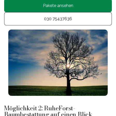
Pakete ansehen
030 75437636
Möglichkeit 2: RuheForst-
Baumbestattung auf einen Blick