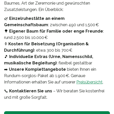
Baumes, Art der Zeremonie und gewünschten
Zusatzleistungen. Ein Überblick:
🌿
Einzelruhestätte an einem
Gemeinschaftsbaum
: zwischen 490 und 1.500 €
🌳
Eigener Baum für Familie oder enge Freunde
:
rund 2.500 bis 10.000 €
⚱️
Kosten für Beisetzung (Organisation &
Durchführung)
: etwa 300 bis 700 €
🎵
Individuelle Extras (Urne, Namensschild,
musikalische Begleitung)
: flexibel gestaltbar
➡️
Unsere Komplettangebote
bieten Ihnen ein
Rundum-sorglos-Paket ab 1.900 €. Genaue
Informationen erhalten Sie auf unserer
Preisübersicht
.
📞
Kontaktieren Sie uns
– Wir beraten Sie kostenfrei
und mit große Sorgfalt.