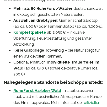
Mehr als 80 RuheForst-Wälder
deutschlandweit
in ökologisch geschützten Naturarealen.
Auswahl an Grabtypen
: GemeinschaftsBiotop
(ab ca. 600 €) oder FamilienBiotop (ab ca. 3.000 €).
Komplettpakete
ab 2.050 € – inklusive
Überführung, Feuerbestattung und gesamter
Abwicklung.
Keine Grabpflege notwendig – die Natur sorgt für
einen würdevollen Rahmen.
Optional erhältlich:
individuelle Trauerfeier im
Wald
(ab ca. 650 €) sowie dekorative Urnen (ca.
200 €).
Nahegelegene Standorte bei Schöppenstedt:
RuheForst Harbker Wald
– naturbelassener
Laubwald mit besinnlicher Atmosphäre am Rande
des Elm-Lappwalds. Mehr Infos auf der
offiziellen