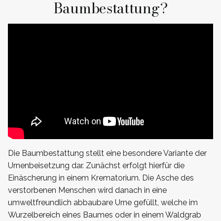
Baumbestattung?
Die Baumbestattung stellt eine besondere Variante der
Urnenbeisetzung dar. Zunächst erfolgt hierfür die
Einäscherung in einem Krematorium. Die Asche des
verstorbenen Menschen wird danach in eine
umweltfreundlich abbaubare Urne gefüllt, welche im
Wurzelbereich eines Baumes oder in einem Waldgrab