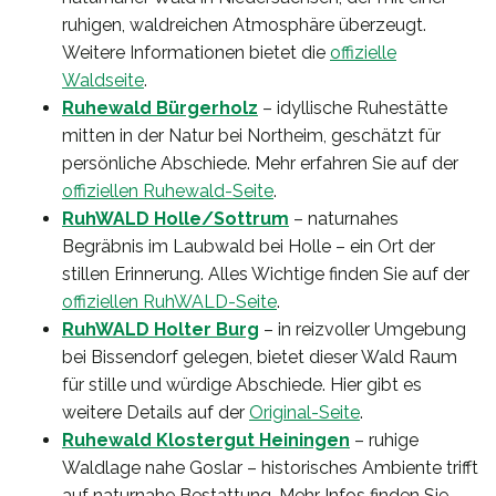
ruhigen, waldreichen Atmosphäre überzeugt.
Weitere Informationen bietet die
offizielle
Waldseite
.
Ruhewald Bürgerholz
– idyllische Ruhestätte
mitten in der Natur bei Northeim, geschätzt für
persönliche Abschiede. Mehr erfahren Sie auf der
offiziellen Ruhewald-Seite
.
RuhWALD Holle/Sottrum
– naturnahes
Begräbnis im Laubwald bei Holle – ein Ort der
stillen Erinnerung. Alles Wichtige finden Sie auf der
offiziellen RuhWALD-Seite
.
RuhWALD Holter Burg
– in reizvoller Umgebung
bei Bissendorf gelegen, bietet dieser Wald Raum
für stille und würdige Abschiede. Hier gibt es
weitere Details auf der
Original-Seite
.
Ruhewald Klostergut Heiningen
– ruhige
Waldlage nahe Goslar – historisches Ambiente trifft
auf naturnahe Bestattung. Mehr Infos finden Sie