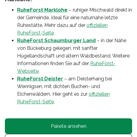
RuheForst Marklohe
– ruhiger Mischwald direkt in
der Gemeinde, ideal für eine naturnahe letzte
Ruhestätte. Mehr dazu auf der
offiziellen
RuheForst-Seite
.
RuheForst Schaumburger Land
– in der Nähe
von Bückeburg gelegen, mit sanfter
Hügellandschaft und altem Waldbestand. Weitere
Informationen finden Sie auf der
RuheForst-
Webseite
.
RuheForst Deister
– am Deisterhang bei
Wennigsen, mit dichten Buchen- und
Eichenwäldern. Hier geht es zur
offiziellen
RuheForst-Seite
.
Pakete ansehen