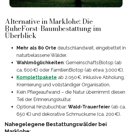
Alternative in Marklohe: Die
RuheForst-Baumbestattung im
Überblick
Mehr als 80 Orte
deutschlandweit, eingebettet in
naturbelassene Wälder.
Wahlmöglichkeiten
: GemeinschaftsBiotop (ab
ca. 600 €) oder FamilienBiotop (ab etwa 3.000 €).
Komplettpakete
ab 2.050 €, inklusive Abholung,
Kremierung und vollständiger Organisation.
Kein Pflegeaufwand – die Natur übernimmt diesen
Teil der Erinnerungskultur.
Optional hinzubuchbar:
Wald-Trauerfeier
(ab ca.
650 €) und dekorative Schmuckurne (ca. 200 €).
Nahegelegene Bestattungswälder bei
Marklohe: