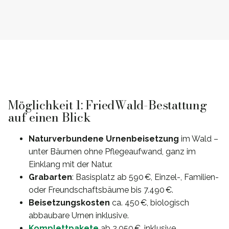
Möglichkeit 1: FriedWald-Bestattung
auf einen Blick
Naturverbundene Urnenbeisetzung
im Wald –
unter Bäumen ohne Pflegeaufwand, ganz im
Einklang mit der Natur.
Grabarten
: Basisplatz ab 590 €, Einzel-, Familien-
oder Freundschaftsbäume bis 7.490 €.
Beisetzungskosten
ca. 450 €, biologisch
abbaubare Urnen inklusive.
Komplettpakete
ab 2.050 €, inklusive