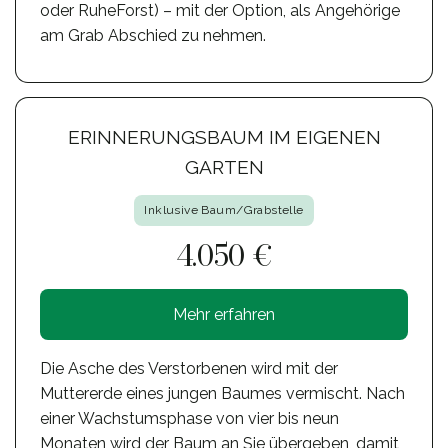
oder RuheForst) – mit der Option, als Angehörige
am Grab Abschied zu nehmen.
ERINNERUNGSBAUM IM EIGENEN
GARTEN
Inklusive Baum/Grabstelle
4.050 €
Mehr erfahren
Die Asche des Verstorbenen wird mit der
Muttererde eines jungen Baumes vermischt. Nach
einer Wachstumsphase von vier bis neun
Monaten wird der Baum an Sie übergeben, damit