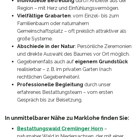
Individuelle Betreuung
durch Anbieter aus der
Region – mit Herz und Einfühlungsvermögen.
Vielfältige Grabarten
: vom Einzel- bis zum
Familienbaum oder naturnahem
Gemeinschaftsplatz – oft preislich attraktiver als
große Systeme.
Abschiede in der Natur
: Persönliche Zeremonien
und direkte Auswahl des Baumes vor Ort möglich.
Gegebenenfalls auch auf
eigenem Grundstück
realisierbar – z. B. im privaten Garten (nach
rechtlichen Gegebenheiten).
Professionelle Begleitung
durch unser
erfahrenes Bestattungsteam – vom ersten
Gespräch bis zur Beisetzung.
In unmittelbarer Nähe zu Marklohe finden Sie:
Bestattungswald Cremlinger Horn
–
naturnaher Wald in Niedersachsen, der mit einer