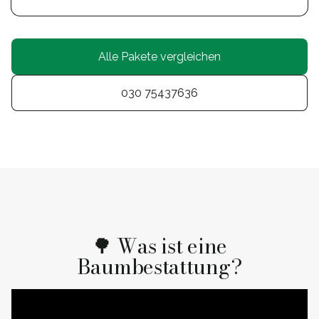
Alle Pakete vergleichen
030 75437636
🌳 Was ist eine
Baumbestattung?