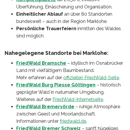
Überführung, Einäscherung und Organisation.
Einheitlicher Ablauf
an über 80 Standorten
bundesweit – auch in der Region Marklohe.
Persönliche Trauerfeiern
inmitten des Waldes
sind möglich.
Nahegelegene Standorte bei Marklohe:
FriedWald Bramsche
– idyllisch im Osnabrücker
Land mit vielfältigem Baumbestand.
Mehr erfahren auf der
offiziellen FriedWald-Seite
.
FriedWald Burg Plesse Göttingen
– historisch
geprägter Wald in naturnaher Umgebung.
Weiteres auf der
FriedWald-Internetseite
.
FriedWald Bremervörde
– ruhige Atmosphäre
zwischen Geest und Moorlandschaft.
Informationen unter
friedwald.de
.
FriedWald Bremer Schweiz
– sanft hügeliges