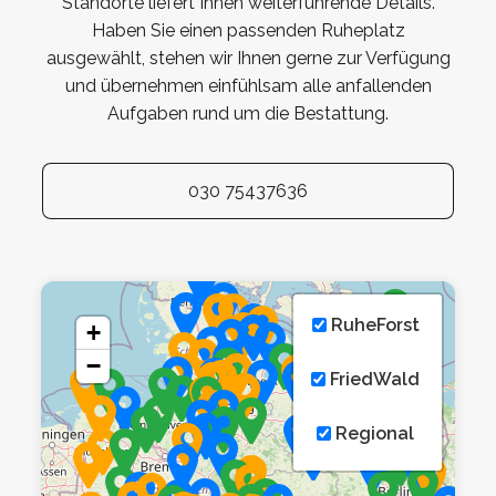
Standorte liefert Ihnen weiterführende Details.
Haben Sie einen passenden Ruheplatz
ausgewählt, stehen wir Ihnen gerne zur Verfügung
und übernehmen einfühlsam alle anfallenden
Aufgaben rund um die Bestattung.
030 75437636
RuheForst
+
−
FriedWald
Regional