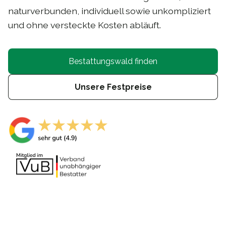
naturverbunden, individuell sowie unkompliziert
und ohne versteckte Kosten abläuft.
Bestattungswald finden
Unsere Festpreise