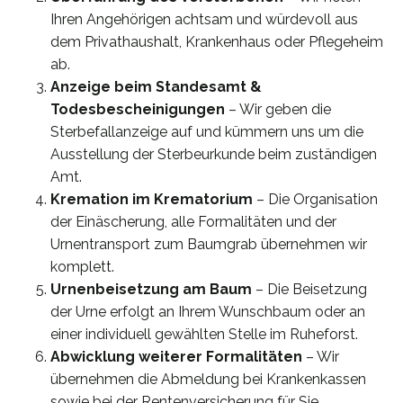
Ihren Angehörigen achtsam und würdevoll aus
dem Privathaushalt, Krankenhaus oder Pflegeheim
ab.
Anzeige beim Standesamt &
Todesbescheinigungen
– Wir geben die
Sterbefallanzeige auf und kümmern uns um die
Ausstellung der Sterbeurkunde beim zuständigen
Amt.
Kremation im Krematorium
– Die Organisation
der Einäscherung, alle Formalitäten und der
Urnentransport zum Baumgrab übernehmen wir
komplett.
Urnenbeisetzung am Baum
– Die Beisetzung
der Urne erfolgt an Ihrem Wunschbaum oder an
einer individuell gewählten Stelle im Ruheforst.
Abwicklung weiterer Formalitäten
– Wir
übernehmen die Abmeldung bei Krankenkassen
sowie bei der Rentenversicherung für Sie.