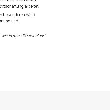
r Forstgenossenschaft
irtschaftung arbeitet.
sem besonderen Wald
Planung und
wie in ganz Deutschland.