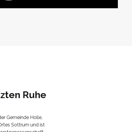
tzten Ruhe
der Gemeinde Holle,
Ortes Sottrum und ist