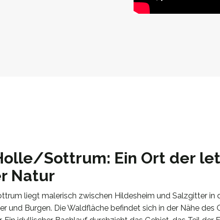
lle/Sottrum: Ein Ort der le
r Natur
rum liegt malerisch zwischen Hildesheim und Salzgitter in 
ser und Burgen. Die Waldfläche befindet sich in der Nähe des 