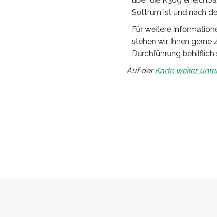
über die K309 erreichbar
Sottrum ist und nach de
Für weitere Informatio
stehen wir Ihnen gerne 
Durchführung behilflich 
Auf der
Karte weiter unte