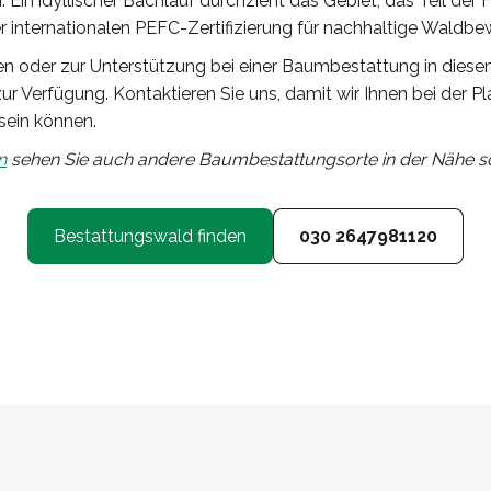
. Ein idyllischer Bachlauf durchzieht das Gebiet, das Teil de
r internationalen PEFC-Zertifizierung für nachhaltige Waldbew
nen oder zur Unterstützung bei einer Baumbestattung in die
zur Verfügung. Kontaktieren Sie uns, damit wir Ihnen bei der 
sein können.
n
sehen Sie auch andere Baumbestattungsorte in der Nähe so
Bestattungswald finden
030 2647981120