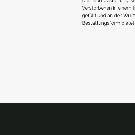
Die Baumbestattung ist
Verstorbenen in einem K
gefüllt und an den Wur
Bestattungsform bietet 