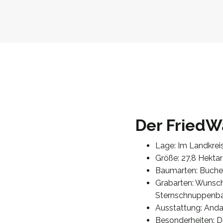
Der FriedW
Lage: Im Landkreis
Größe: 27,8 Hektar
Baumarten: Buche,
Grabarten: Wunschb
Sternschnuppen
Ausstattung: Anda
Besonderheiten: D