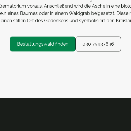
rematorium voraus. Anschließend wird die Asche in eine bio
zeln eines Baumes oder in einem Waldgrab beigesetzt. Diese 
einen stillen Ort des Gedenkens und symbolisiert den Kreisla
Bestattungswald finden
030 75437636