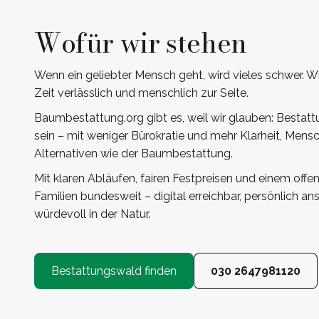
Wofür wir stehen
Wenn ein geliebter Mensch geht, wird vieles schwer. Wi
Zeit verlässlich und menschlich zur Seite.
Baumbestattung.org gibt es, weil wir glauben: Bestatt
sein – mit weniger Bürokratie und mehr Klarheit, Mensc
Alternativen wie der Baumbestattung.
Mit klaren Abläufen, fairen Festpreisen und einem offe
Familien bundesweit – digital erreichbar, persönlich a
würdevoll in der Natur.
Bestattungswald finden
030 2647981120