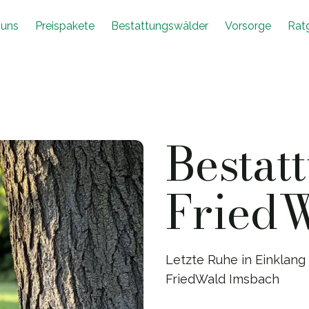
 uns
Preispakete
Bestattungswälder
Vorsorge
Rat
Bestat
Fried
Letzte Ruhe in Einklang 
FriedWald Imsbach