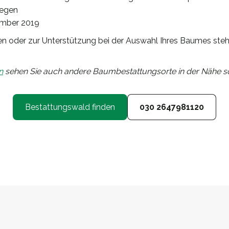
legen
ember 2019
en oder zur Unterstützung bei der Auswahl Ihres Baumes steh
n
sehen Sie auch andere Baumbestattungsorte in der Nähe so
Bestattungswald finden
030 2647981120