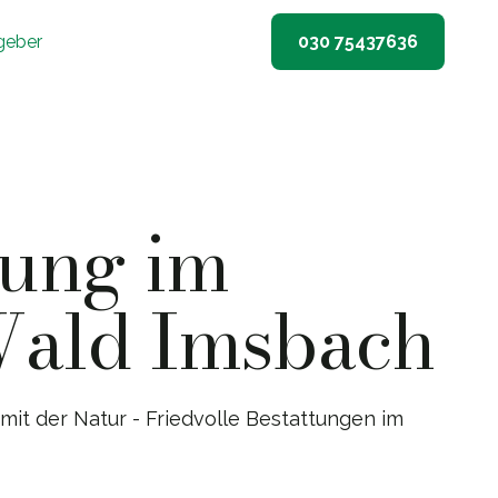
geber
030 75437636
tung im
Wald Imsbach
mit der Natur - Friedvolle Bestattungen im