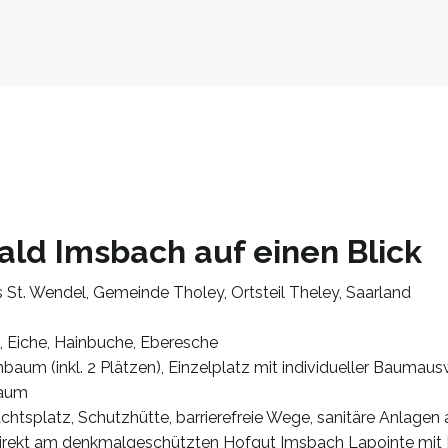
ald Imsbach auf einen Blick
 St. Wendel, Gemeinde Tholey, Ortsteil Theley, Saarland
 Eiche, Hainbuche, Eberesche
aum (inkl. 2 Plätzen), Einzelplatz mit individueller Baumausw
baum
chtsplatz, Schutzhütte, barrierefreie Wege, sanitäre Anlage
irekt am denkmalgeschützten Hofgut Imsbach Lapointe mit 