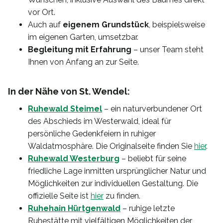
vor Ort.
Auch auf
eigenem Grundstück
, beispielsweise
im eigenen Garten, umsetzbar.
Begleitung mit Erfahrung
– unser Team steht
Ihnen von Anfang an zur Seite.
In der Nähe von St. Wendel:
Ruhewald Steimel
– ein naturverbundener Ort
des Abschieds im Westerwald, ideal für
persönliche Gedenkfeiern in ruhiger
Waldatmosphäre. Die Originalseite finden Sie
hier
.
Ruhewald Westerburg
– beliebt für seine
friedliche Lage inmitten ursprünglicher Natur und
Möglichkeiten zur individuellen Gestaltung. Die
offizielle Seite ist
hier
zu finden.
Ruhehain Hürtgenwald
– ruhige letzte
Ruhestätte mit vielfältigen Möglichkeiten der