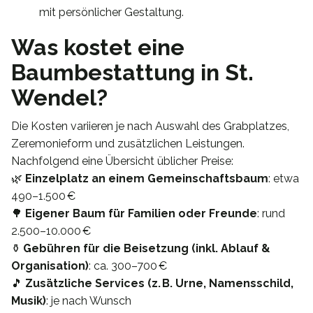
mit persönlicher Gestaltung.
Was kostet eine
Baumbestattung in St.
Wendel?
Die Kosten variieren je nach Auswahl des Grabplatzes,
Zeremonieform und zusätzlichen Leistungen.
Nachfolgend eine Übersicht üblicher Preise:
🌿
Einzelplatz an einem Gemeinschaftsbaum
: etwa
490–1.500 €
🌳
Eigener Baum für Familien oder Freunde
: rund
2.500–10.000 €
⚱️
Gebühren für die Beisetzung (inkl. Ablauf &
Organisation)
: ca. 300–700 €
🎵
Zusätzliche Services (z. B. Urne, Namensschild,
Musik)
: je nach Wunsch