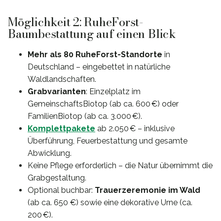
Möglichkeit 2: RuheForst-
Baumbestattung auf einen Blick
Mehr als 80 RuheForst-Standorte
in
Deutschland – eingebettet in natürliche
Waldlandschaften.
Grabvarianten
: Einzelplatz im
GemeinschaftsBiotop (ab ca. 600 €) oder
FamilienBiotop (ab ca. 3.000 €).
Komplettpakete
ab 2.050 € – inklusive
Überführung, Feuerbestattung und gesamte
Abwicklung.
Keine Pflege erforderlich – die Natur übernimmt die
Grabgestaltung.
Optional buchbar:
Trauerzeremonie im Wald
(ab ca. 650 €) sowie eine dekorative Urne (ca.
200 €).