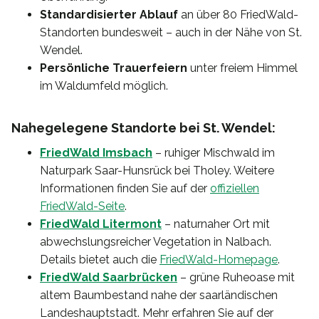
Standardisierter Ablauf
an über 80 FriedWald-
Standorten bundesweit – auch in der Nähe von St.
Wendel.
Persönliche Trauerfeiern
unter freiem Himmel
im Waldumfeld möglich.
Nahegelegene Standorte bei St. Wendel:
FriedWald Imsbach
– ruhiger Mischwald im
Naturpark Saar-Hunsrück bei Tholey. Weitere
Informationen finden Sie auf der
offiziellen
FriedWald-Seite
.
FriedWald Litermont
– naturnaher Ort mit
abwechslungsreicher Vegetation in Nalbach.
Details bietet auch die
FriedWald-Homepage
.
FriedWald Saarbrücken
– grüne Ruheoase mit
altem Baumbestand nahe der saarländischen
Landeshauptstadt. Mehr erfahren Sie auf der