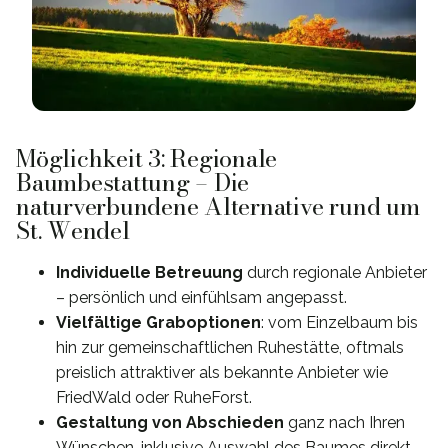
Möglichkeit 3: Regionale
Baumbestattung – Die
naturverbundene Alternative rund um
St. Wendel
Individuelle Betreuung
durch regionale Anbieter
– persönlich und einfühlsam angepasst.
Vielfältige Graboptionen
: vom Einzelbaum bis
hin zur gemeinschaftlichen Ruhestätte, oftmals
preislich attraktiver als bekannte Anbieter wie
FriedWald oder RuheForst.
Gestaltung von Abschieden
ganz nach Ihren
Wünschen, inklusive Auswahl des Baumes direkt