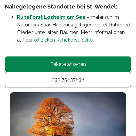
Nahegelegene Standorte bei St. Wendel:
RuheForst Losheim am See
– malerisch im
Naturpark Saar-Hunsrück gelegen, bietet Ruhe und
Frieden unter alten Bäumen. Mehr Informationen
auf der
offiziellen RuheForst-Seite
.
Pakete ansehen
030 75437636