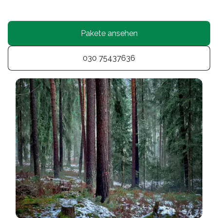
Pakete ansehen
030 75437636