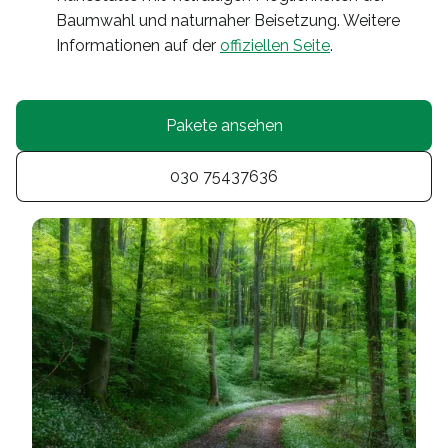
Baumwahl und naturnaher Beisetzung. Weitere
Informationen auf der
offiziellen Seite
.
Pakete ansehen
030 75437636