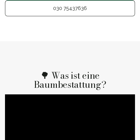
030 75437636
🌳 Was ist eine
Baumbestattung?