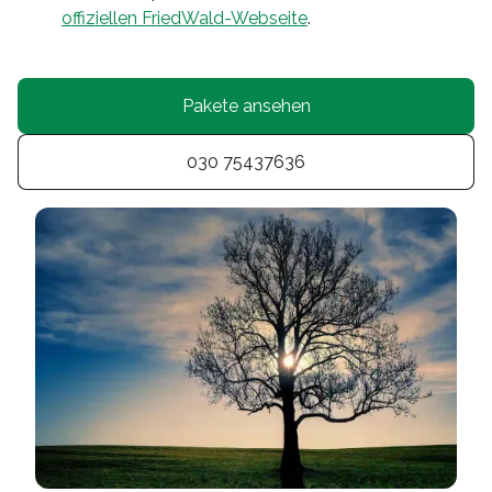
offiziellen FriedWald-Webseite
.
Pakete ansehen
030 75437636