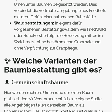
Urnen unter Bäumen beigesetzt werden. Dies
verbindet die vertraute Umgebung eines Friedhofs
mit dem Gefühl einer naturnahen Ruhestätte.
Waldbestattungen:
In eigens dafür
vorgesehenen Bestattungswäldern wie FriedWald
oder RuheForst erfolgt die Beisetzung mitten im
Wald, meist ohne herkömmliche Grabmale und
ohne Verpflichtung zur Grabpflege.
✨ Welche Varianten der
Baumbestattung gibt es?
🌲 Gemeinschaftsbäume
Hier werden mehrere Urnen rund um einen Baum
platziert. Jede/r Verstorbene erhält eine eigene Stelle,
alle Angehörigen teilen denselben Baum als
Erinnerungsort. Das ist sowohl kostengünstig als auch