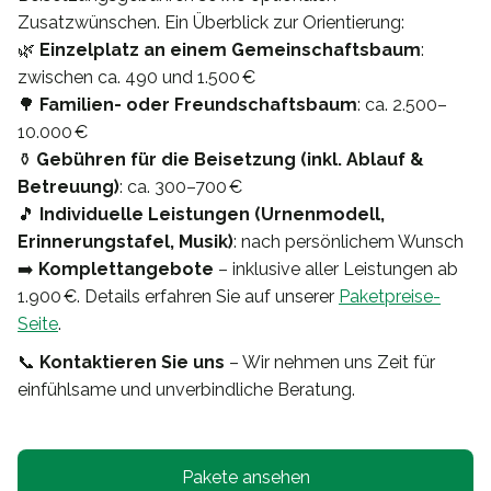
Zusatzwünschen. Ein Überblick zur Orientierung:
🌿
Einzelplatz an einem Gemeinschaftsbaum
:
zwischen ca. 490 und 1.500 €
🌳
Familien- oder Freundschaftsbaum
: ca. 2.500–
10.000 €
⚱️
Gebühren für die Beisetzung (inkl. Ablauf &
Betreuung)
: ca. 300–700 €
🎵
Individuelle Leistungen (Urnenmodell,
Erinnerungstafel, Musik)
: nach persönlichem Wunsch
➡️
Komplettangebote
– inklusive aller Leistungen ab
1.900 €. Details erfahren Sie auf unserer
Paketpreise-
Seite
.
📞
Kontaktieren Sie uns
– Wir nehmen uns Zeit für
einfühlsame und unverbindliche Beratung.
Pakete ansehen