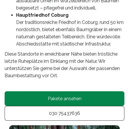
abbaubare Urnen im Wurzelbereich von Bäumen
beigesetzt – pflegefrei und individuell.
Hauptfriedhof Coburg
Der traditionsreiche Friedhof in Coburg, rund 50 km
nordöstlich, bietet ebenfalls Baumgräber in einem
naturnah gestalteten Teilbereich. Eine würdevolle
Abschiedsstätte mit städtischer Infrastruktur.
Diese Standorte in erreichbarer Nähe bieten tröstliche
letzte Ruheplätze im Einklang mit der Natur. Wir
unterstützen Sie gerne bei der Auswahl der passenden
Baumbestattung vor Ort.
Pakete ansehen
030 75437636