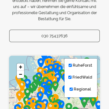
entdeckt haben, nehmen Sie gerne Kontakt mit
uns auf – wir übernehmen die einfühlsame und
professionelle Gestaltung und Organisation der
Bestattung für Sie.
030 75437636
RuheForst
+
−
FriedWald
Regional