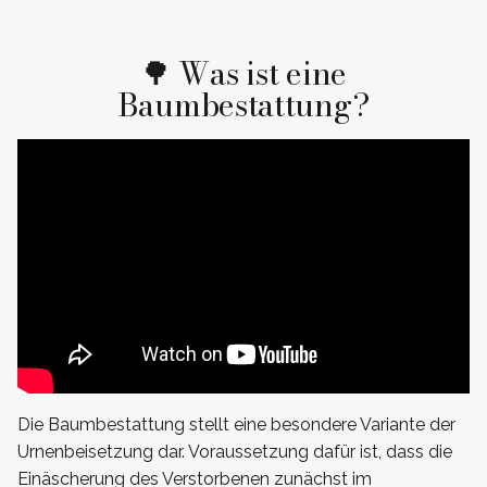
🌳 Was ist eine
Baumbestattung?
Die Baumbestattung stellt eine besondere Variante der
Urnenbeisetzung dar. Voraussetzung dafür ist, dass die
Einäscherung des Verstorbenen zunächst im