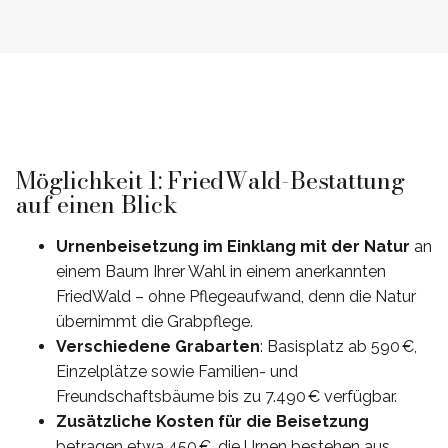
Möglichkeit 1: FriedWald-Bestattung
auf einen Blick
Urnenbeisetzung im Einklang mit der Natur
an
einem Baum Ihrer Wahl in einem anerkannten
FriedWald – ohne Pflegeaufwand, denn die Natur
übernimmt die Grabpflege.
Verschiedene Grabarten
: Basisplatz ab 590 €,
Einzelplätze sowie Familien- und
Freundschaftsbäume bis zu 7.490 € verfügbar.
Zusätzliche Kosten für die Beisetzung
betragen etwa 450 €, die Urnen bestehen aus