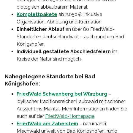
biologisch abbaubarem Material.
Komplettpakete
ab 2.050 €, inklusive
Organisation, Abholung und Kremation.
Einheitlicher Ablauf
an über 80 FriedWald-
Standorten deutschlandweit – auch rund um Bad
Königshofen.
Individuell gestaltete Abschiedsfeiern
im
Kreise der Natur sind möglich.
Nahegelegene Standorte bei Bad
Königshofen:
FriedWald Schwanberg bei Würzburg
–
idyllischer, traditionsreicher Laubwald mit schöner
Aussicht ins Maintal. Mehr Informationen finden Sie
auch auf der
FriedWald-Homepage
.
FriedWald am Zabelstein
– naturnaher
Mischwald unweit von Bad Königshofen, ruhig