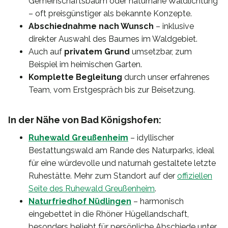
Gemeinschaftsbaum oder naturnahe Waldlichtung
– oft preisgünstiger als bekannte Konzepte.
Abschiednahme nach Wunsch
– inklusive
direkter Auswahl des Baumes im Waldgebiet.
Auch auf
privatem Grund
umsetzbar, zum
Beispiel im heimischen Garten.
Komplette Begleitung
durch unser erfahrenes
Team, vom Erstgespräch bis zur Beisetzung.
In der Nähe von Bad Königshofen:
Ruhewald Greußenheim
– idyllischer
Bestattungswald am Rande des Naturparks, ideal
für eine würdevolle und naturnah gestaltete letzte
Ruhestätte. Mehr zum Standort auf der
offiziellen
Seite des Ruhewald Greußenheim
.
Naturfriedhof Nüdlingen
– harmonisch
eingebettet in die Rhöner Hügellandschaft,
besonders beliebt für persönliche Abschiede unter