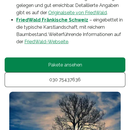
gelegen und gut erreichbar. Detaillierte Angaben
gibt es auf der
Originalseite von FriedWald
.
FriedWald Fränkische Schweiz
– eingebettet in
die typische Karstlandschaft, mit reichem
Baumbestand. Weiterführende Informationen auf
der
FriedWald-Webseite
.
Pakete ansehen
030 75437636