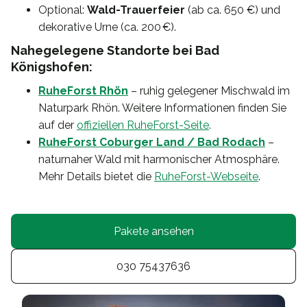
Optional:
Wald-Trauerfeier
(ab ca. 650 €) und
dekorative Urne (ca. 200 €).
Nahegelegene Standorte bei Bad
Königshofen:
RuheForst Rhön
– ruhig gelegener Mischwald im
Naturpark Rhön. Weitere Informationen finden Sie
auf der
offiziellen RuheForst-Seite
.
RuheForst Coburger Land / Bad Rodach
–
naturnaher Wald mit harmonischer Atmosphäre.
Mehr Details bietet die
RuheForst-Webseite
.
Pakete ansehen
030 75437636