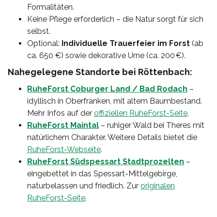
Formalitäten.
Keine Pflege erforderlich – die Natur sorgt für sich
selbst.
Optional:
Individuelle Trauerfeier im Forst
(ab
ca. 650 €) sowie dekorative Urne (ca. 200 €).
Nahegelegene Standorte bei Röttenbach:
RuheForst Coburger Land / Bad Rodach
–
idyllisch in Oberfranken, mit altem Baumbestand.
Mehr Infos auf der
offiziellen RuheForst-Seite
.
RuheForst Maintal
– ruhiger Wald bei Theres mit
natürlichem Charakter. Weitere Details bietet die
RuheForst-Webseite
.
RuheForst Südspessart Stadtprozelten
–
eingebettet in das Spessart-Mittelgebirge,
naturbelassen und friedlich. Zur
originalen
RuheForst-Seite
.