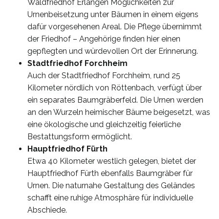
Waldfriedhof Erlangen Möglichkeiten zur
Urnenbeisetzung unter Bäumen in einem eigens
dafür vorgesehenen Areal. Die Pflege übernimmt
der Friedhof – Angehörige finden hier einen
gepflegten und würdevollen Ort der Erinnerung.
Stadtfriedhof Forchheim
Auch der Stadtfriedhof Forchheim, rund 25
Kilometer nördlich von Röttenbach, verfügt über
ein separates Baumgräberfeld. Die Urnen werden
an den Wurzeln heimischer Bäume beigesetzt, was
eine ökologische und gleichzeitig feierliche
Bestattungsform ermöglicht.
Hauptfriedhof Fürth
Etwa 40 Kilometer westlich gelegen, bietet der
Hauptfriedhof Fürth ebenfalls Baumgräber für
Urnen. Die naturnahe Gestaltung des Geländes
schafft eine ruhige Atmosphäre für individuelle
Abschiede.