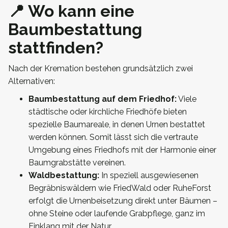
📍 Wo kann eine
Baumbestattung
stattfinden?
Nach der Kremation bestehen grundsätzlich zwei
Alternativen:
Baumbestattung auf dem Friedhof:
Viele
städtische oder kirchliche Friedhöfe bieten
spezielle Baumareale, in denen Urnen bestattet
werden können. Somit lässt sich die vertraute
Umgebung eines Friedhofs mit der Harmonie einer
Baumgrabstätte vereinen.
Waldbestattung:
In speziell ausgewiesenen
Begräbniswäldern wie FriedWald oder RuheForst
erfolgt die Urnenbeisetzung direkt unter Bäumen –
ohne Steine oder laufende Grabpflege, ganz im
Einklang mit der Natur.