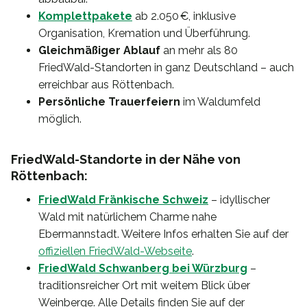
Komplettpakete
ab 2.050 €, inklusive
Organisation, Kremation und Überführung.
Gleichmäßiger Ablauf
an mehr als 80
FriedWald-Standorten in ganz Deutschland – auch
erreichbar aus Röttenbach.
Persönliche Trauerfeiern
im Waldumfeld
möglich.
FriedWald-Standorte in der Nähe von
Röttenbach:
FriedWald Fränkische Schweiz
– idyllischer
Wald mit natürlichem Charme nahe
Ebermannstadt. Weitere Infos erhalten Sie auf der
offiziellen FriedWald-Webseite
.
FriedWald Schwanberg bei Würzburg
–
traditionsreicher Ort mit weitem Blick über
Weinberge. Alle Details finden Sie auf der