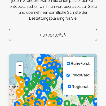
jedem Standort. Haben Sie einen passenden Ort
entdeckt, stehen wir Ihnen vertrauensvoll zur Seite
und übernehmen sämtliche Schritte der
Bestattungsplanung für Sie.
030 75437636
RuheForst
+
−
FriedWald
Regional