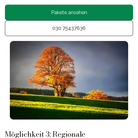
Pakete ansehen
030 75437636
Möglichkeit 3: Regionale