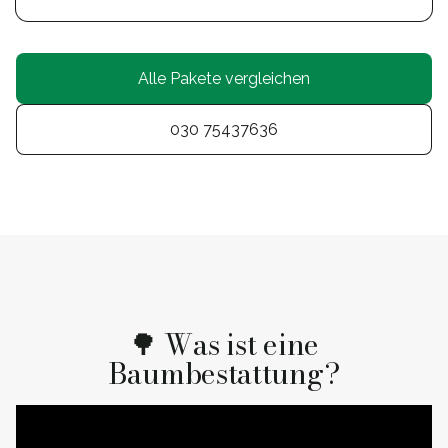
Alle Pakete vergleichen
030 75437636
🌳 Was ist eine
Baumbestattung?