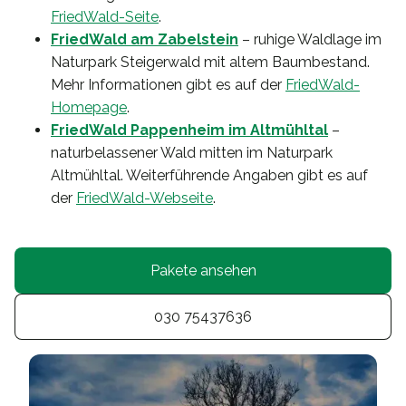
FriedWald-Seite
.
FriedWald am Zabelstein
– ruhige Waldlage im
Naturpark Steigerwald mit altem Baumbestand.
Mehr Informationen gibt es auf der
FriedWald-
Homepage
.
FriedWald Pappenheim im Altmühltal
–
naturbelassener Wald mitten im Naturpark
Altmühltal. Weiterführende Angaben gibt es auf
der
FriedWald-Webseite
.
Pakete ansehen
030 75437636