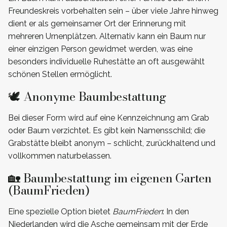
Freundeskreis vorbehalten sein – über viele Jahre hinweg
dient er als gemeinsamer Ort der Erinnerung mit
mehreren Urnenplätzen. Alternativ kann ein Baum nur
einer einzigen Person gewidmet werden, was eine
besonders individuelle Ruhestätte an oft ausgewählt
schönen Stellen ermöglicht.
🕊️ Anonyme Baumbestattung
Bei dieser Form wird auf eine Kennzeichnung am Grab
oder Baum verzichtet. Es gibt kein Namensschild; die
Grabstätte bleibt anonym – schlicht, zurückhaltend und
vollkommen naturbelassen.
🏡 Baumbestattung im eigenen Garten
(BaumFrieden)
Eine spezielle Option bietet
BaumFrieden
: In den
Niederlanden wird die Asche gemeinsam mit der Erde