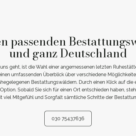
en passenden Bestattungsw
und ganz Deutschland
uns geht, ist die Wahl einer angemessenen letzten Ruhestät
 einen umfassenden Überblick über verschiedene Möglichkeit
ahegelegenen Bestattungswäldern. Durch einen Klick auf die e
 Option. Sobald Sie sich für einen Ort entschieden haben, steh
viel Mitgefühl und Sorgfalt sämtliche Schritte der Bestattu
030 75437636