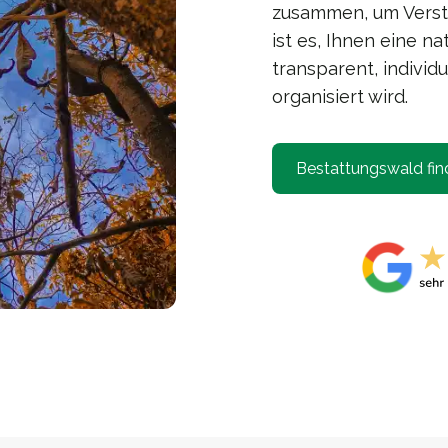
zusammen, um Verst
ist es, Ihnen eine n
transparent, individ
organisiert wird.
Bestattungswald fin