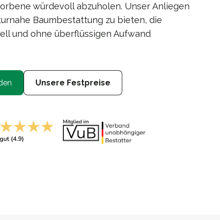
orbene würdevoll abzuholen. Unser Anliegen
aturnahe Baumbestattung zu bieten, die
uell und ohne überflüssigen Aufwand
den
Unsere Festpreise