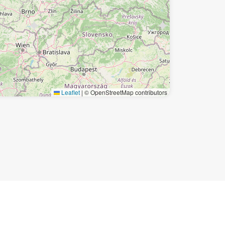
Leaflet
|
© OpenStreetMap contributors