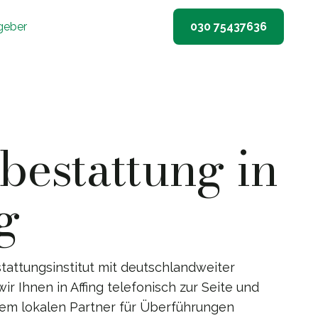
geber
030 75437636
estattung in
g
tattungsinstitut mit deutschlandweiter
ir Ihnen in Affing telefonisch zur Seite und
nem lokalen Partner für Überführungen