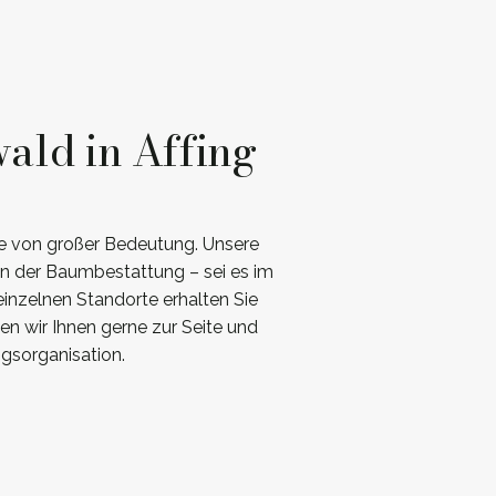
ald in Affing
te von großer Bedeutung. Unsere
en der Baumbestattung – sei es im
inzelnen Standorte erhalten Sie
en wir Ihnen gerne zur Seite und
ngsorganisation.