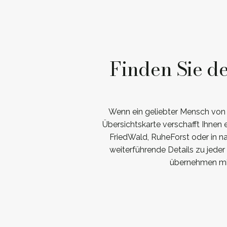
Finden Sie d
Wenn ein geliebter Mensch von 
Übersichtskarte verschafft Ihnen
FriedWald, RuheForst oder in n
weiterführende Details zu jeder
übernehmen mit 