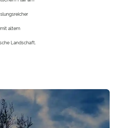
slungsreicher
 mit altem
ische Landschaft.