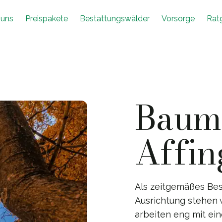
 uns
Preispakete
Bestattungswälder
Vorsorge
Rat
Baumb
Affin
Als zeitgemäßes Bes
Ausrichtung stehen w
arbeiten eng mit ei