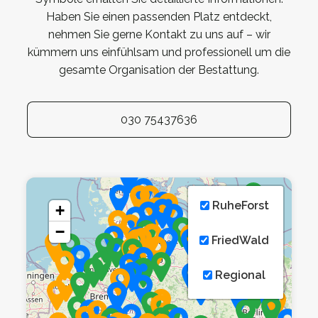
Haben Sie einen passenden Platz entdeckt,
nehmen Sie gerne Kontakt zu uns auf – wir
kümmern uns einfühlsam und professionell um die
gesamte Organisation der Bestattung.
030 75437636
RuheForst
+
−
FriedWald
Regional