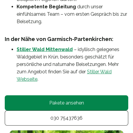
Kompetente Begleitung
durch unser
einfühlsames Team – vom ersten Gespräch bis zur
Beisetzung.
In der Nähe von Garmisch-Partenkirchen:
Stiller Wald Mittenwald
– idyllisch gelegenes
Waldgebiet in Krün, besonders geschätzt für
persönliche und naturnahe Beisetzungen. Mehr
zum Angebot finden Sie auf der
Stiller Wald
Webseite
.
Pakete ansehen
030 75437636