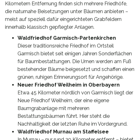
Kilometern Entfernung finden sich mehrere Friedhöfe,
die naturnahe Beisetzungen unter Bäumen anbieten –
meist auf speziell dafür eingerichteten Grabfeldern
innerhalb klassisch gepflegter Anlagen.
Waldfriedhof Garmisch-Partenkirchen
Dieser traditionsreiche Friedhof im Ortsteil
Garmisch bietet seit einigen Jahren Sonderflächen
für Baumbestattungen. Die Urnen werden am Fuß
bestehender Bäume beigesetzt und schaffen einen
grünen, ruhigen Erinnerungsort für Angehörige.
Neuer Friedhof Weilheim in Oberbayern
Etwa 45 Kilometer nördlich von Garmisch liegt der
Neue Friedhof Weilheim, der eine eigene
Baumgrabanlage mit mehreren
Bestattungsbäumen führt. Hier steht die
Nachhaltigkeit der letzten Ruhe im Vordergrund.
Waldfriedhof Murnau am Staffelsee
In Murnau – nur rund 30 Kilometer entfernt – bietet