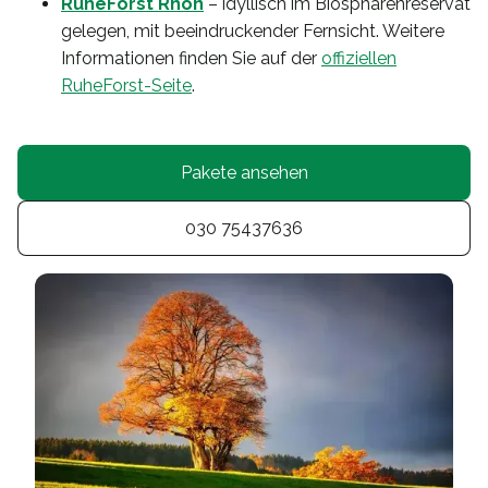
RuheForst Rhön
– idyllisch im Biosphärenreservat
gelegen, mit beeindruckender Fernsicht. Weitere
Informationen finden Sie auf der
offiziellen
RuheForst-Seite
.
Pakete ansehen
030 75437636