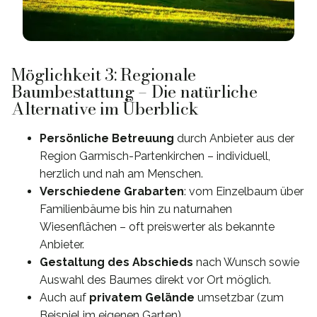
Möglichkeit 3: Regionale
Baumbestattung – Die natürliche
Alternative im Überblick
Persönliche Betreuung
durch Anbieter aus der
Region Garmisch-Partenkirchen – individuell,
herzlich und nah am Menschen.
Verschiedene Grabarten
: vom Einzelbaum über
Familienbäume bis hin zu naturnahen
Wiesenflächen – oft preiswerter als bekannte
Anbieter.
Gestaltung des Abschieds
nach Wunsch sowie
Auswahl des Baumes direkt vor Ort möglich.
Auch auf
privatem Gelände
umsetzbar (zum
Beispiel im eigenen Garten).