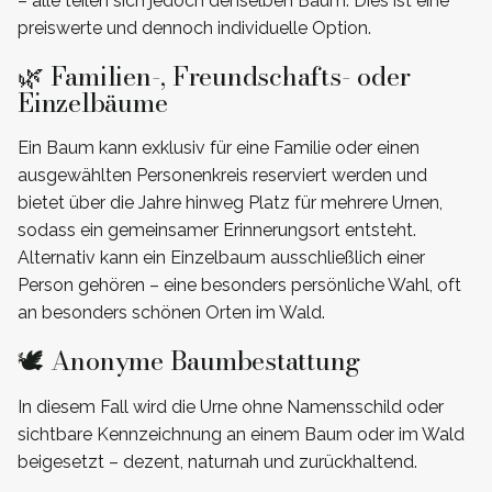
– alle teilen sich jedoch denselben Baum. Dies ist eine
preiswerte und dennoch individuelle Option.
🌿 Familien-, Freundschafts- oder
Einzelbäume
Ein Baum kann exklusiv für eine Familie oder einen
ausgewählten Personenkreis reserviert werden und
bietet über die Jahre hinweg Platz für mehrere Urnen,
sodass ein gemeinsamer Erinnerungsort entsteht.
Alternativ kann ein Einzelbaum ausschließlich einer
Person gehören – eine besonders persönliche Wahl, oft
an besonders schönen Orten im Wald.
🕊️ Anonyme Baumbestattung
In diesem Fall wird die Urne ohne Namensschild oder
sichtbare Kennzeichnung an einem Baum oder im Wald
beigesetzt – dezent, naturnah und zurückhaltend.