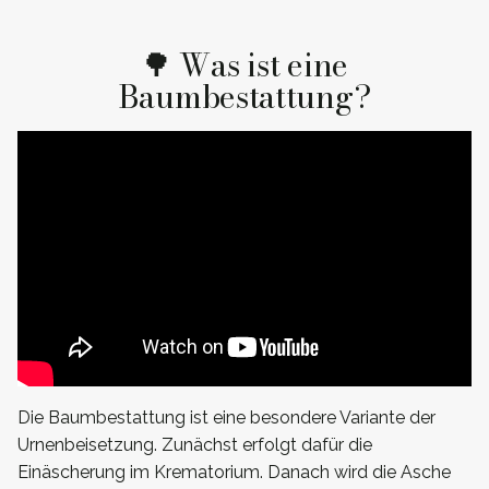
🌳 Was ist eine
Baumbestattung?
Die Baumbestattung ist eine besondere Variante der
Urnenbeisetzung. Zunächst erfolgt dafür die
Einäscherung im Krematorium. Danach wird die Asche