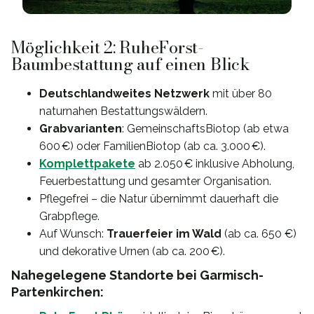
Möglichkeit 2: RuheForst-
Baumbestattung auf einen Blick
Deutschlandweites Netzwerk
mit über 80
naturnahen Bestattungswäldern.
Grabvarianten
: GemeinschaftsBiotop (ab etwa
600 €) oder FamilienBiotop (ab ca. 3.000 €).
Komplettpakete
ab 2.050 € inklusive Abholung,
Feuerbestattung und gesamter Organisation.
Pflegefrei – die Natur übernimmt dauerhaft die
Grabpflege.
Auf Wunsch:
Trauerfeier im Wald
(ab ca. 650 €)
und dekorative Urnen (ab ca. 200 €).
Nahegelegene Standorte bei Garmisch-
Partenkirchen: