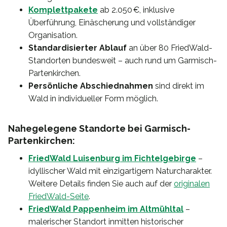
Komplettpakete
ab 2.050 €, inklusive
Überführung, Einäscherung und vollständiger
Organisation.
Standardisierter Ablauf
an über 80 FriedWald-
Standorten bundesweit – auch rund um Garmisch-
Partenkirchen.
Persönliche Abschiednahmen
sind direkt im
Wald in individueller Form möglich.
Nahegelegene Standorte bei Garmisch-
Partenkirchen:
FriedWald Luisenburg im Fichtelgebirge
–
idyllischer Wald mit einzigartigem Naturcharakter.
Weitere Details finden Sie auch auf der
originalen
FriedWald-Seite
.
FriedWald Pappenheim im Altmühltal
–
malerischer Standort inmitten historischer