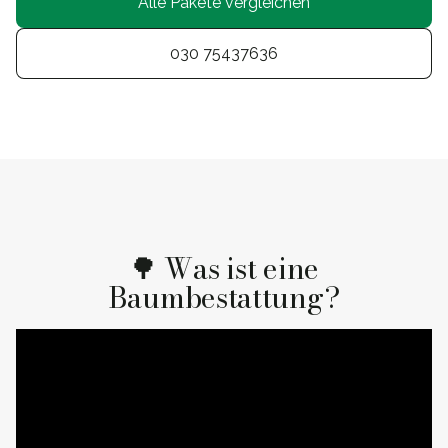
Alle Pakete vergleichen
030 75437636
🌳 Was ist eine
Baumbestattung?