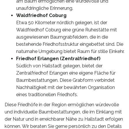
am Baum ermöglichen eine würdevolle und
unaufdringliche Erinnerung.
Waldfriedhof Coburg
Etwa 50 Kilometer nördlich gelegen, ist der
Waldfriedhof Coburg eine grüne Ruhestätte mit
ausgewiesenen Baumgrabfeldern, die in die
bestehende Friedhofsstruktur eingebettet sind. Die
naturnahe Umgebung bietet Raum für stille Einkehr.
Friedhof Erlangen (Zentralfriedhof)
Südlich von Hallstadt gelegen, bietet der
Zentralfriedhof Erlangen eine eigene Fläche für
Baumbestattungen. Diese Grabform verbindet
Nachhaltigkeit mit der bewährten Organisation
eines traditionellen Friedhofs.
Diese Friedhöfe in der Region ermöglichen würdevolle
und individuelle Baumbestattungen, die im Einklang mit
der Natur und in erreichbarer Nähe zu Hallstadt erfolgen
können. Wir beraten Sie gerne persönlich zu den Details