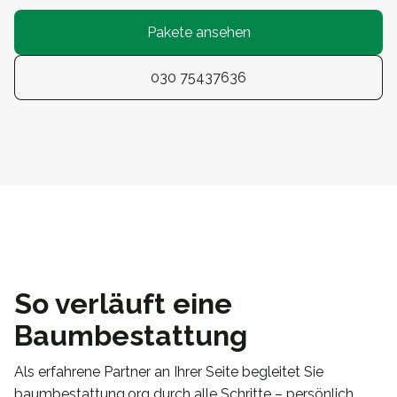
Pakete ansehen
030 75437636
So verläuft eine
Baumbestattung
Als erfahrene Partner an Ihrer Seite begleitet Sie
baumbestattung.org durch alle Schritte – persönlich,