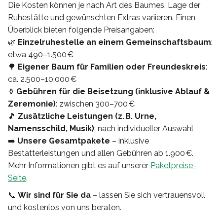
Die Kosten können je nach Art des Baumes, Lage der
Ruhestätte und gewünschten Extras variieren. Einen
Überblick bieten folgende Preisangaben:
🌿
Einzelruhestelle an einem Gemeinschaftsbaum
:
etwa 490–1.500 €
🌳
Eigener Baum für Familien oder Freundeskreis
:
ca. 2.500–10.000 €
⚱️
Gebühren für die Beisetzung (inklusive Ablauf &
Zeremonie)
: zwischen 300–700 €
🎵
Zusätzliche Leistungen (z. B. Urne,
Namensschild, Musik)
: nach individueller Auswahl
➡️
Unsere Gesamtpakete
– inklusive
Bestatterleistungen und allen Gebühren ab 1.900 €.
Mehr Informationen gibt es auf unserer
Paketpreise-
Seite
.
📞
Wir sind für Sie da
– lassen Sie sich vertrauensvoll
und kostenlos von uns beraten.