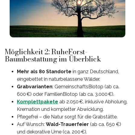
Möglichkeit 2: RuheForst-
Baumbestattung im Überblick
Mehr als 80 Standorte
in ganz Deutschland,
eingebettet in naturbelassene Wälder.
Grabvarianten
: GemeinschaftsBiotop (ab ca.
600 €) oder FamilienBiotop (ab ca. 3.000 €).
Komplettpakete
ab 2.050 €, inklusive Abholung,
Kremation und kompletter Abwicklung.
Pflegefrei – die Natur sorgt für die Grabstätte.
Auf Wunsch:
Wald-Trauerfeier
(ab ca. 650 €)
und dekorative Urne (ca. 200 €).