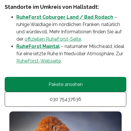
Standorte im Umkreis von Hallstadt:
RuheForst Coburger Land / Bad Rodach
–
ruhige Waldlage im nördlichen Franken, natürlich
und würdevoll. Mehr Informationen finden Sie auf
der
offiziellen RuheForst-Seite
.
RuheForst Maintal
– naturnaher Mischwald, ideal
für eine letzte Ruhe in friedvoller Atmosphäre. Zur
RuheForst-Webseite
.
Pakete ansehen
030 75437636