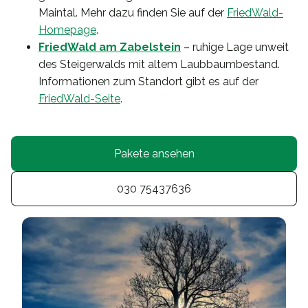
Maintal. Mehr dazu finden Sie auf der
FriedWald-
Homepage
.
FriedWald am Zabelstein
– ruhige Lage unweit
des Steigerwalds mit altem Laubbaumbestand.
Informationen zum Standort gibt es auf der
FriedWald-Seite
.
Pakete ansehen
030 75437636