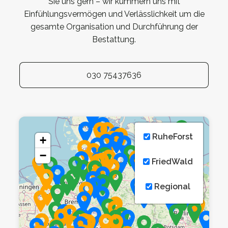
Sie uns gern – wir kümmern uns mit
Einfühlungsvermögen und Verlässlichkeit um die
gesamte Organisation und Durchführung der
Bestattung.
030 75437636
RuheForst
+
−
FriedWald
Regional