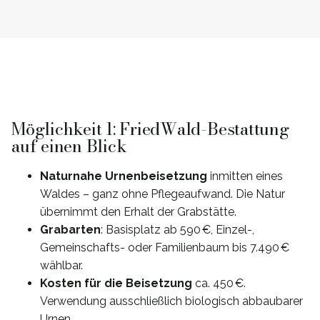
Möglichkeit 1: FriedWald-Bestattung
auf einen Blick
Naturnahe Urnenbeisetzung
inmitten eines
Waldes – ganz ohne Pflegeaufwand. Die Natur
übernimmt den Erhalt der Grabstätte.
Grabarten
: Basisplatz ab 590 €, Einzel-,
Gemeinschafts- oder Familienbaum bis 7.490 €
wählbar.
Kosten für die Beisetzung
ca. 450 €.
Verwendung ausschließlich biologisch abbaubarer
Urnen.