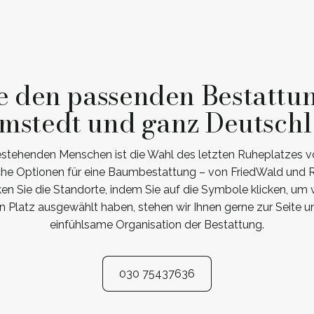
e den passenden Bestattu
mstedt und ganz Deutsch
estehenden Menschen ist die Wahl des letzten Ruheplatzes v
iche Optionen für eine Baumbestattung – von FriedWald und 
ken Sie die Standorte, indem Sie auf die Symbole klicken, um
n Platz ausgewählt haben, stehen wir Ihnen gerne zur Seite
einfühlsame Organisation der Bestattung.
030 75437636