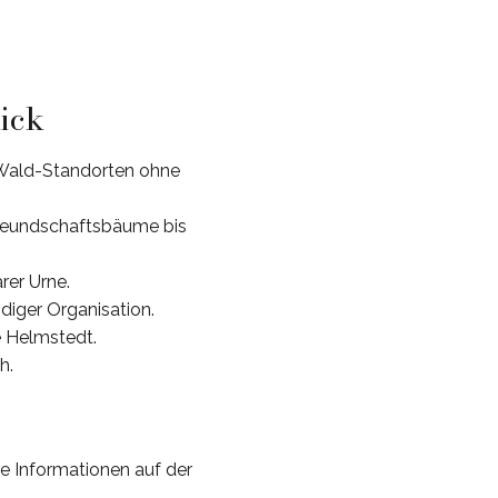
lick
Wald-Standorten ohne
Freundschaftsbäume bis
rer Urne.
diger Organisation.
e Helmstedt.
h.
re Informationen auf der