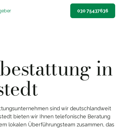
geber
030 75437636
estattung in
tedt
ttungsunternehmen sind wir deutschlandweit
stedt bieten wir Ihnen telefonische Beratung
inem lokalen Überführungsteam zusammen, das