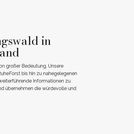
ngswald in
land
on großer Bedeutung. Unsere
RuheForst bis hin zu nahegelegenen
 weiterführende Informationen zu
 und übernehmen die würdevolle und