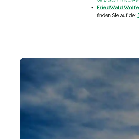
FriedWald Wolfe
finden Sie auf der