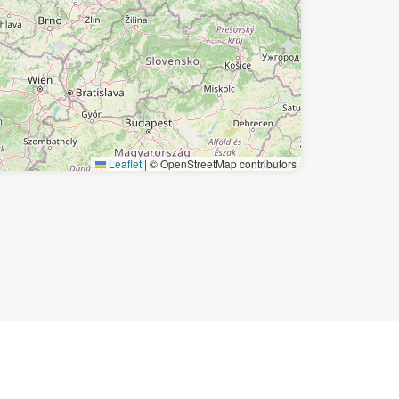
Leaflet
|
© OpenStreetMap contributors