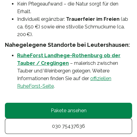
Kein Pflegeaufwand – die Natur sorgt für den
Erhalt.
Individuell ergänzbar:
Trauerfeier im Freien
(ab
ca. 650 €) sowie eine stilvolle Schmuckurne (ca.
200 €).
Nahegelegene Standorte bei Leutershausen:
RuheForst Landhege-Rothenburg ob der
Tauber / Creglingen
– malerisch zwischen
Tauber und Weinbergen gelegen. Weitere
Informationen finden Sie auf der
offiziellen
RuheForst-Seite
.
Pakete ansehen
030 75437636