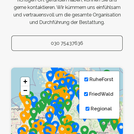
gerne kontaktieren. Wir kümmern uns einfühlsam
und vertrauensvoll um die gesamte Organisation
und Durchführung der Bestattung.
030 75437636
RuheForst
+
−
FriedWald
Regional