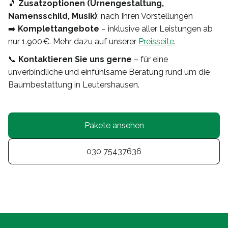
🎵
Zusatzoptionen (Urnengestaltung,
Namensschild, Musik)
: nach Ihren Vorstellungen
➡️
Komplettangebote
– inklusive aller Leistungen ab
nur 1.900 €. Mehr dazu auf unserer
Preisseite
.
📞
Kontaktieren Sie uns gerne
– für eine
unverbindliche und einfühlsame Beratung rund um die
Baumbestattung in Leutershausen.
Pakete ansehen
030 75437636