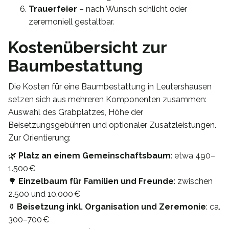
Trauerfeier
– nach Wunsch schlicht oder
zeremoniell gestaltbar.
Kostenübersicht zur
Baumbestattung
Die Kosten für eine Baumbestattung in Leutershausen
setzen sich aus mehreren Komponenten zusammen:
Auswahl des Grabplatzes, Höhe der
Beisetzungsgebühren und optionaler Zusatzleistungen.
Zur Orientierung:
🌿
Platz an einem Gemeinschaftsbaum
: etwa 490–
1.500 €
🌳
Einzelbaum für Familien und Freunde
: zwischen
2.500 und 10.000 €
⚱️
Beisetzung inkl. Organisation und Zeremonie
: ca.
300–700 €