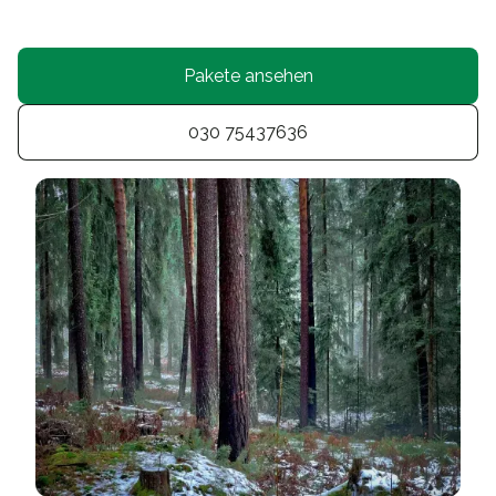
Pakete ansehen
030 75437636