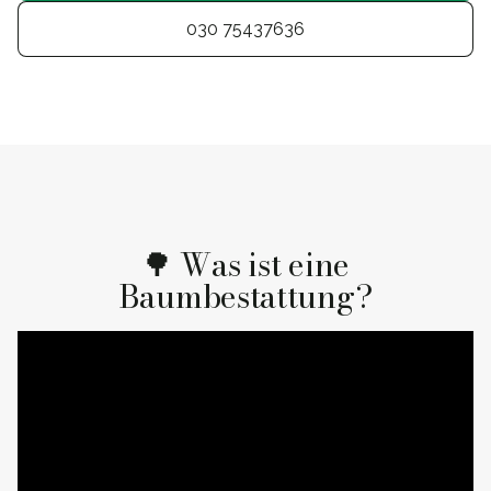
030 75437636
🌳 Was ist eine
Baumbestattung?