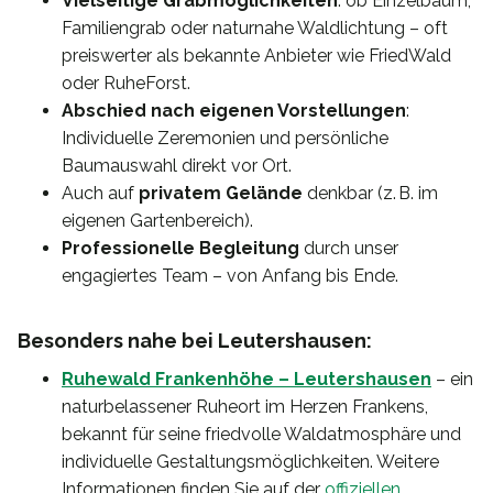
Vielseitige Grabmöglichkeiten
: ob Einzelbaum,
Familiengrab oder naturnahe Waldlichtung – oft
preiswerter als bekannte Anbieter wie FriedWald
oder RuheForst.
Abschied nach eigenen Vorstellungen
:
Individuelle Zeremonien und persönliche
Baumauswahl direkt vor Ort.
Auch auf
privatem Gelände
denkbar (z. B. im
eigenen Gartenbereich).
Professionelle Begleitung
durch unser
engagiertes Team – von Anfang bis Ende.
Besonders nahe bei Leutershausen:
Ruhewald Frankenhöhe – Leutershausen
– ein
naturbelassener Ruheort im Herzen Frankens,
bekannt für seine friedvolle Waldatmosphäre und
individuelle Gestaltungsmöglichkeiten. Weitere
Informationen finden Sie auf der
offiziellen