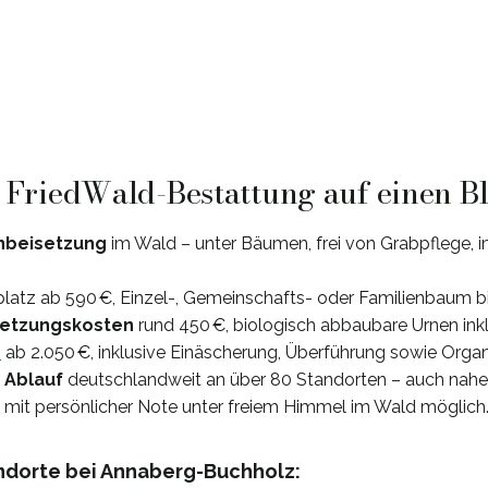
: FriedWald-Bestattung auf einen B
nbeisetzung
im Wald – unter Bäumen, frei von Grabpflege, i
splatz ab 590 €, Einzel-, Gemeinschafts- oder Familienbaum b
setzungskosten
rund 450 €, biologisch abbaubare Urnen inkl
e
ab 2.050 €, inklusive Einäscherung, Überführung sowie Organ
 Ablauf
deutschlandweit an über 80 Standorten – auch nah
mit persönlicher Note unter freiem Himmel im Wald möglich
dorte bei Annaberg-Buchholz: