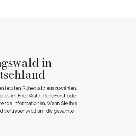
ngswald in
tschland
en letzten Ruheplatz auszuwählen.
ei es im FriedWald, RuheForst oder
rende Informationen. Wenn Sie Ihre
nd vertrauensvoll um die gesamte