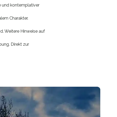
e und kontemplativer
alem Charakter.
d. Weitere Hinweise auf
ung. Direkt zur