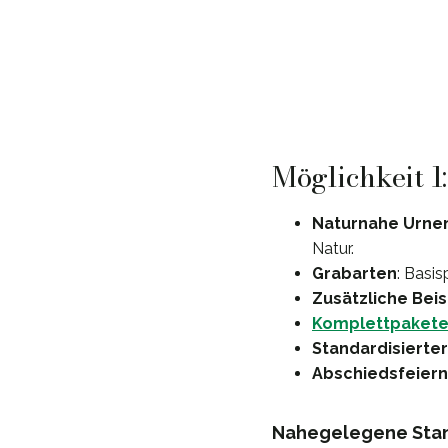
Möglichkeit 1
Naturnahe Urne
Natur.
Grabarten
: Basi
Zusätzliche Bei
Komplettpaket
Standardisierter
Abschiedsfeiern
Nahegelegene Stan