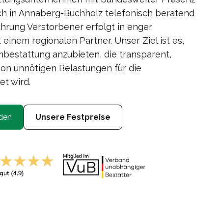
ch in Annaberg-Buchholz telefonisch beratend
ührung Verstorbener erfolgt in enger
inem regionalen Partner. Unser Ziel ist es,
bestattung anzubieten, die transparent,
von unnötigen Belastungen für die
et wird.
den
Unsere Festpreise