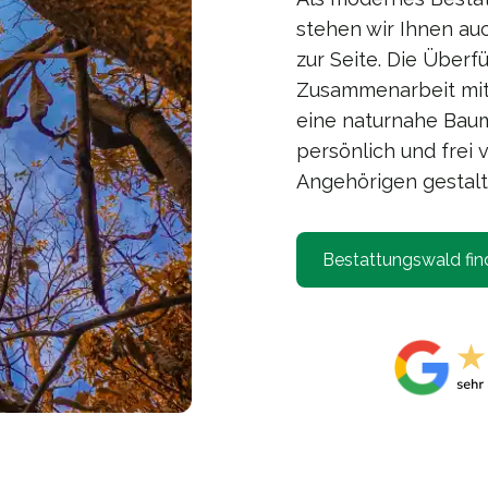
stehen wir Ihnen au
zur Seite. Die Überf
Zusammenarbeit mit e
eine naturnahe Baum
persönlich und frei 
Angehörigen gestalt
Bestattungswald fin