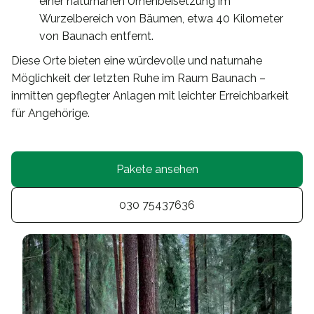
einer naturnahen Urnenbeisetzung im
Wurzelbereich von Bäumen, etwa 40 Kilometer
von Baunach entfernt.
Diese Orte bieten eine würdevolle und naturnahe
Möglichkeit der letzten Ruhe im Raum Baunach –
inmitten gepflegter Anlagen mit leichter Erreichbarkeit
für Angehörige.
Pakete ansehen
030 75437636