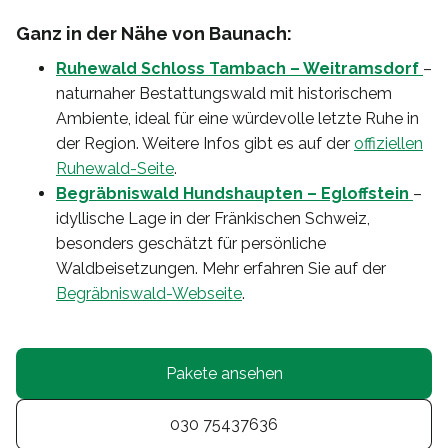
Ganz in der Nähe von Baunach:
Ruhewald Schloss Tambach – Weitramsdorf
–
naturnaher Bestattungswald mit historischem
Ambiente, ideal für eine würdevolle letzte Ruhe in
der Region. Weitere Infos gibt es auf der
offiziellen
Ruhewald-Seite
.
Begräbniswald Hundshaupten – Egloffstein
–
idyllische Lage in der Fränkischen Schweiz,
besonders geschätzt für persönliche
Waldbeisetzungen. Mehr erfahren Sie auf der
Begräbniswald-Webseite
.
Pakete ansehen
030 75437636