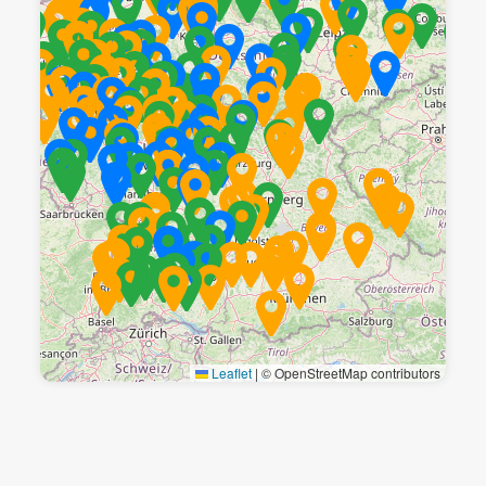
Leaflet
|
© OpenStreetMap contributors