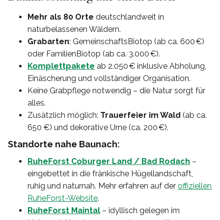
Mehr als 80 Orte
deutschlandweit in
naturbelassenen Wäldern.
Grabarten
: GemeinschaftsBiotop (ab ca. 600 €)
oder FamilienBiotop (ab ca. 3.000 €).
Komplettpakete
ab 2.050 € inklusive Abholung,
Einäscherung und vollständiger Organisation.
Keine Grabpflege notwendig – die Natur sorgt für
alles.
Zusätzlich möglich:
Trauerfeier im Wald
(ab ca.
650 €) und dekorative Urne (ca. 200 €).
Standorte nahe Baunach:
RuheForst Coburger Land / Bad Rodach
–
eingebettet in die fränkische Hügellandschaft,
ruhig und naturnah. Mehr erfahren auf der
offiziellen
RuheForst-Website
.
RuheForst Maintal
– idyllisch gelegen im