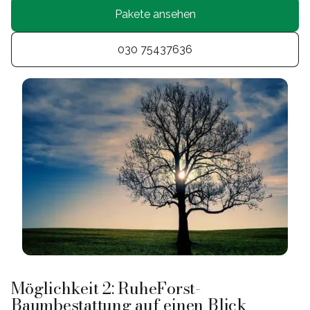
Pakete ansehen
030 75437636
Möglichkeit 2: RuheForst-
Baumbestattung auf einen Blick