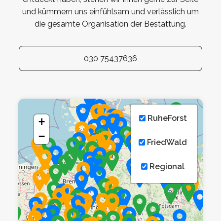
und kümmern uns einfühlsam und verlässlich um
die gesamte Organisation der Bestattung.
030 75437636
RuheForst
+
−
FriedWald
Regional