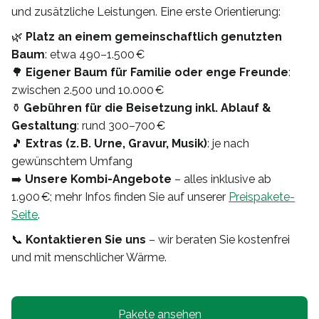
und zusätzliche Leistungen. Eine erste Orientierung:
🌿
Platz an einem gemeinschaftlich genutzten
Baum
: etwa 490–1.500 €
🌳
Eigener Baum für Familie oder enge Freunde
:
zwischen 2.500 und 10.000 €
⚱️
Gebühren für die Beisetzung inkl. Ablauf &
Gestaltung
: rund 300–700 €
🎵
Extras (z. B. Urne, Gravur, Musik)
: je nach
gewünschtem Umfang
➡️
Unsere Kombi-Angebote
– alles inklusive ab
1.900 €; mehr Infos finden Sie auf unserer
Preispakete-
Seite
.
📞
Kontaktieren Sie uns
– wir beraten Sie kostenfrei
und mit menschlicher Wärme.
Pakete ansehen