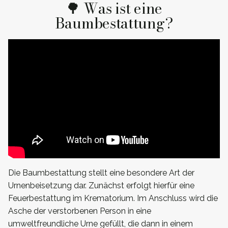
🌳 Was ist eine
Baumbestattung?
Die Baumbestattung stellt eine besondere Art der
Urnenbeisetzung dar. Zunächst erfolgt hierfür eine
Feuerbestattung im Krematorium. Im Anschluss wird die
Asche der verstorbenen Person in eine
umweltfreundliche Urne gefüllt, die dann in einem