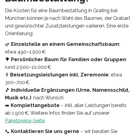
Die Kosten für eine Baumbestattung in Grafing bei
München können je nach Wahl des Baumes, der Grabart
und gewünschter Zusatzleistungen variieren. Eine erste
Orientierung:
🌿
Einzelstelle an einem Gemeinschaftsbaum
:
etwa 490–1.500 €
🌳
Persönlicher Baum für Familien oder Gruppen
:
rund 2.500–10.000 €
⚱️
Beisetzungsleistungen inkl. Zeremonie
: etwa
300–700 €
🎵
Individuelle Ergänzungen (Urne, Namensschild,
Musik etc.)
: nach Wunsch
➡️
Komplettangebote
– inkl. aller Leistungen bereits
ab 1.900 €. Weitere Infos finden Sie auf unserer
Paketpreise-Seite
.
📞
Kontaktieren Sie uns gerne
– wir beraten Sie