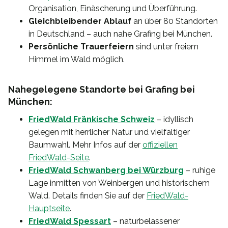
Organisation, Einäscherung und Überführung.
Gleichbleibender Ablauf
an über 80 Standorten
in Deutschland – auch nahe Grafing bei München.
Persönliche Trauerfeiern
sind unter freiem
Himmel im Wald möglich.
Nahegelegene Standorte bei Grafing bei
München:
FriedWald Fränkische Schweiz
– idyllisch
gelegen mit herrlicher Natur und vielfältiger
Baumwahl. Mehr Infos auf der
offiziellen
FriedWald-Seite
.
FriedWald Schwanberg bei Würzburg
– ruhige
Lage inmitten von Weinbergen und historischem
Wald. Details finden Sie auf der
FriedWald-
Hauptseite
.
FriedWald Spessart
– naturbelassener