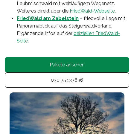
Laubmischwald mit weitläufigem Wegenetz.
Weiteres direkt über die
FriedWald-Webseite
.
FriedWald am Zabelstein
– friedvolle Lage mit
Panoramablick auf das Steigerwaldvorland.
Ergänzende Infos auf der
offiziellen FriedWald-
Seite
.
Pakete ansehen
030 75437636