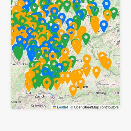
Leaflet
|
© OpenStreetMap contributors