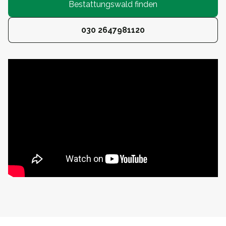
Bestattungswald finden
030 2647981120