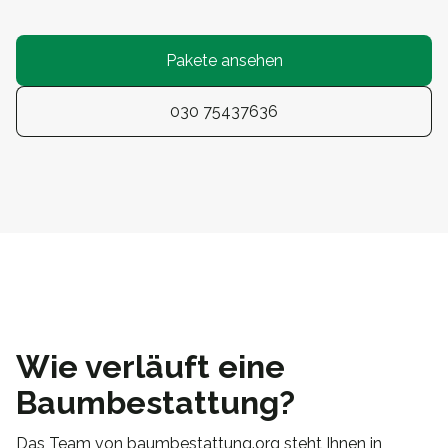
Pakete ansehen
030 75437636
Wie verläuft eine
Baumbestattung?
Das Team von baumbestattung.org steht Ihnen in