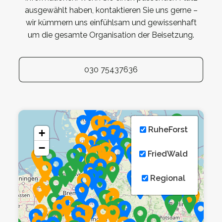
ausgewählt haben, kontaktieren Sie uns gerne –
wir kümmern uns einfühlsam und gewissenhaft
um die gesamte Organisation der Beisetzung.
030 75437636
RuheForst
+
−
FriedWald
Regional