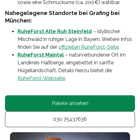
sowie eine Schmuckurne (ca. 200 €) wählbar.
Nahegelegene Standorte bei Grafing bei
München:
RuheForst Alte Ruh Steinfeld
– idyllischer
Mischwald in ruhiger Lage in Bayern. Weitere Infos
finden Sie auf der
offiziellen RuheForst-Seite
.
RuheForst Maintal
– naturverbundener Ort im
Landkreis Haßberge, eingebettet in sanfte
Hügellandschaft. Details hierzu bietet die
RuheForst-Webseite
.
Pakete ansehen
030 75437636