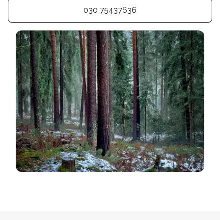
030 75437636