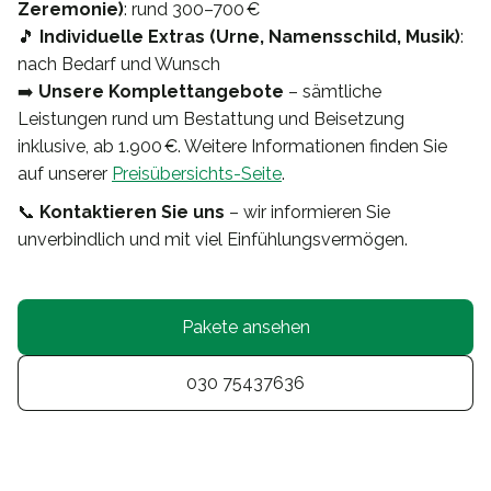
Zeremonie)
: rund 300–700 €
🎵
Individuelle Extras (Urne, Namensschild, Musik)
:
nach Bedarf und Wunsch
➡️
Unsere Komplettangebote
– sämtliche
Leistungen rund um Bestattung und Beisetzung
inklusive, ab 1.900 €. Weitere Informationen finden Sie
auf unserer
Preisübersichts-Seite
.
📞
Kontaktieren Sie uns
– wir informieren Sie
unverbindlich und mit viel Einfühlungsvermögen.
Pakete ansehen
030 75437636