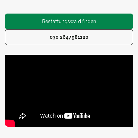
Bestattungswald finden
030 2647981120