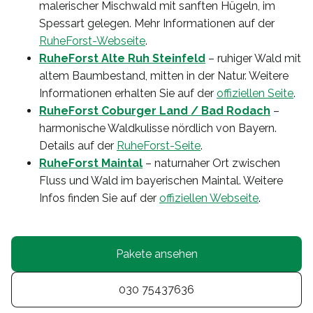
malerischer Mischwald mit sanften Hügeln, im
Spessart gelegen. Mehr Informationen auf der
RuheForst-Webseite
.
RuheForst Alte Ruh Steinfeld
– ruhiger Wald mit
altem Baumbestand, mitten in der Natur. Weitere
Informationen erhalten Sie auf der
offiziellen Seite
.
RuheForst Coburger Land / Bad Rodach
–
harmonische Waldkulisse nördlich von Bayern.
Details auf der
RuheForst-Seite
.
RuheForst Maintal
– naturnaher Ort zwischen
Fluss und Wald im bayerischen Maintal. Weitere
Infos finden Sie auf der
offiziellen Webseite
.
Pakete ansehen
030 75437636