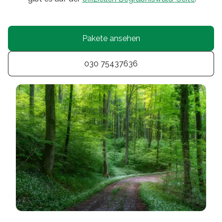
Pakete ansehen
030 75437636