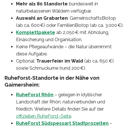
Mehr als 80 Standorte
bundesweit in
naturbelassenen Wäldern verfügbar.
Auswahl an Grabarten
: GemeinschaftsBiotop
(ab ca. 600 €) oder FamilienBiotop (ab ca. 3.000 €).
Komplettpakete
ab 2.050 € mit Abholung,
Einäscherung und Organisation.
Keine Pflegeaufwände – die Natur übernimmt
diese Aufgabe.
Optional:
Trauerfeier im Wald
(ab ca. 650 €)
sowie Schmuckurne (rund 200 €).
RuheForst-Standorte in der Nähe von
Gaimersheim:
RuheForst Rhön
– gelegen in idyllischer
Landschaft der Rhön, naturverbunden und
friedlich. Weitere Details finden Sie auf der
offiziellen RuheForst-Seite
.
RuheForst Südspessart Stadtprozelten
–