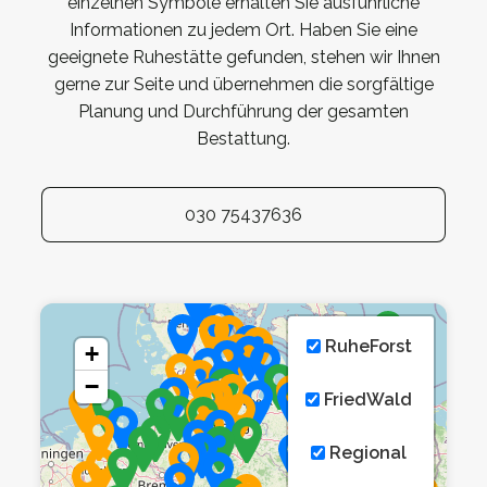
einzelnen Symbole erhalten Sie ausführliche
Informationen zu jedem Ort. Haben Sie eine
geeignete Ruhestätte gefunden, stehen wir Ihnen
gerne zur Seite und übernehmen die sorgfältige
Planung und Durchführung der gesamten
Bestattung.
030 75437636
RuheForst
+
−
FriedWald
Regional