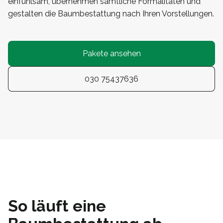
einfühlsam, übernehmen sämtliche Formalitäten und
gestalten die Baumbestattung nach Ihren Vorstellungen.
Pakete ansehen
030 75437636
So läuft eine