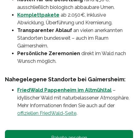
ausschließlich biologisch abbaubare Urnen.
Komplettpakete
ab 2.050 €, inklusive
Abwicklung, Überführung und Kremierung.
Transparenter Ablauf
an vielen anerkannten
Standorten bundesweit – auch im Raum
Gaimersheim.
Persönliche Zeremonien
direkt im Wald nach
Wunsch möglich.
Nahegelegene Standorte bei Gaimersheim:
FriedWald Pappenheim im Altmühltal
–
idyllischer Wald mit naturbelassener Atmosphäre.
Mehr Informationen finden Sie auch auf der
offiziellen FriedWald-Seite
.
Pakete ansehen