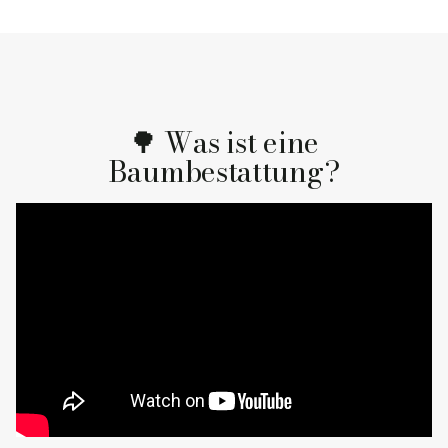
🌳 Was ist eine
Baumbestattung?