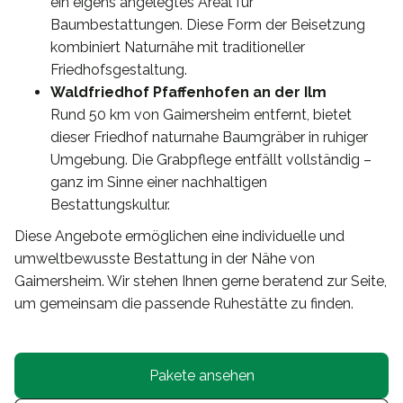
ein eigens angelegtes Areal für
Baumbestattungen. Diese Form der Beisetzung
kombiniert Naturnähe mit traditioneller
Friedhofsgestaltung.
Waldfriedhof Pfaffenhofen an der Ilm
Rund 50 km von Gaimersheim entfernt, bietet
dieser Friedhof naturnahe Baumgräber in ruhiger
Umgebung. Die Grabpflege entfällt vollständig –
ganz im Sinne einer nachhaltigen
Bestattungskultur.
Diese Angebote ermöglichen eine individuelle und
umweltbewusste Bestattung in der Nähe von
Gaimersheim. Wir stehen Ihnen gerne beratend zur Seite,
um gemeinsam die passende Ruhestätte zu finden.
Pakete ansehen