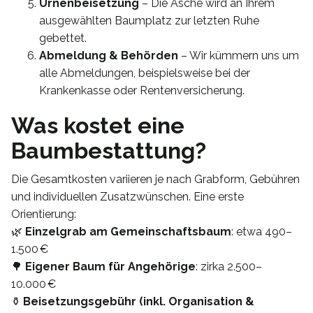
Urnenbeisetzung
– Die Asche wird an Ihrem
ausgewählten Baumplatz zur letzten Ruhe
gebettet.
Abmeldung & Behörden
– Wir kümmern uns um
alle Abmeldungen, beispielsweise bei der
Krankenkasse oder Rentenversicherung.
Was kostet eine
Baumbestattung?
Die Gesamtkosten variieren je nach Grabform, Gebühren
und individuellen Zusatzwünschen. Eine erste
Orientierung:
🌿
Einzelgrab am Gemeinschaftsbaum
: etwa 490–
1.500 €
🌳
Eigener Baum für Angehörige
: zirka 2.500–
10.000 €
⚱️
Beisetzungsgebühr (inkl. Organisation &