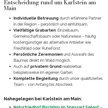
Entscheidung rund um Karlstein am
Main
Individuelle Betreuung
durch erfahrene Partner
in der Region – persönlich und einfühlsam.
Vielfältige Grabarten
: Einzelbaum,
Gemeinschaftsbaum oder Naturwiese – häufig
kostengünstiger als alternative Anbieter wie
FriedWald oder RuheForst.
Persönliche Zeremonien
und Auswahl des
Baumes direkt im Wald möglich.
Auch auf
privatem Grund
realisierbar,
beispielsweise im eigenen Garten.
Komplette Begleitung
durch unser qualifiziertes
Team – von Anfang bis Abschied.
Nahegelegen bei Karlstein am Main:
Naturfriedhof Bischling im Spessart Sailauf
–