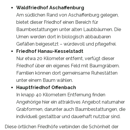
Waldfriedhof Aschaffenburg
Am südlichen Rand von Aschaffenburg gelegen,
bietet dieser Friedhof einen Bereich für
Baumbestattungen unter alten Laubbäumen. Die
Urnen werden dort in biologisch abbaubaren
Gefäßen beigesetzt – würdevoll und pflegefrei.
Friedhof Hanau-Kesselstadt
Nur etwa 20 Kilometer entfernt, verfügt dieser
Friedhof über ein eigenes Feld mit Baumgräbern.
Familien können dort gemeinsame Ruhestätten
unter einem Baum wählen.
Hauptfriedhof Offenbach
In knapp 40 Kilometern Entfernung finden
Angehörige hier ein attraktives Angebot naturnaher
Grabformen, darunter auch Baumbestattungen, die
individuell gestaltbar und dauerhaft nutzbar sind.
Diese örtlichen Friedhöfe verbinden die Schönheit der