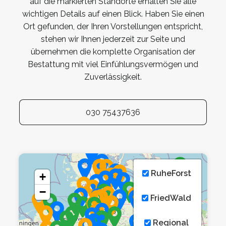
auf die markierten Standorte erhalten Sie alle
wichtigen Details auf einen Blick. Haben Sie einen
Ort gefunden, der Ihren Vorstellungen entspricht,
stehen wir Ihnen jederzeit zur Seite und
übernehmen die komplette Organisation der
Bestattung mit viel Einfühlungsvermögen und
Zuverlässigkeit.
030 75437636
RuheForst
+
−
FriedWald
Regional