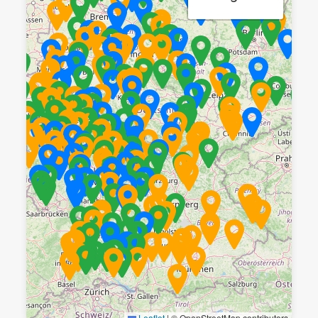
Leaflet
|
© OpenStreetMap contributors