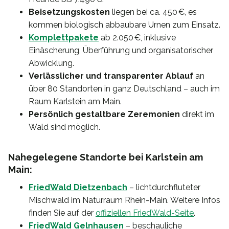
Beisetzungskosten
liegen bei ca. 450 €, es
kommen biologisch abbaubare Urnen zum Einsatz.
Komplettpakete
ab 2.050 €, inklusive
Einäscherung, Überführung und organisatorischer
Abwicklung.
Verlässlicher und transparenter Ablauf
an
über 80 Standorten in ganz Deutschland – auch im
Raum Karlstein am Main.
Persönlich gestaltbare Zeremonien
direkt im
Wald sind möglich.
Nahegelegene Standorte bei Karlstein am
Main:
FriedWald Dietzenbach
– lichtdurchfluteter
Mischwald im Naturraum Rhein-Main. Weitere Infos
finden Sie auf der
offiziellen FriedWald-Seite
.
FriedWald Gelnhausen
– beschauliche