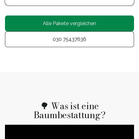
Alle Pakete vergleichen
030 75437636
🌳 Was ist eine
Baumbestattung?