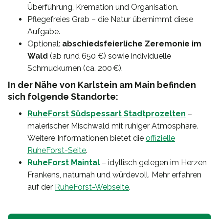
Überführung, Kremation und Organisation.
Pflegefreies Grab – die Natur übernimmt diese
Aufgabe.
Optional:
abschiedsfeierliche Zeremonie im
Wald
(ab rund 650 €) sowie individuelle
Schmuckurnen (ca. 200 €).
In der Nähe von Karlstein am Main befinden
sich folgende Standorte:
RuheForst Südspessart Stadtprozelten
–
malerischer Mischwald mit ruhiger Atmosphäre.
Weitere Informationen bietet die
offizielle
RuheForst-Seite
.
RuheForst Maintal
– idyllisch gelegen im Herzen
Frankens, naturnah und würdevoll. Mehr erfahren
auf der
RuheForst-Webseite
.