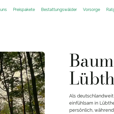
 uns
Preispakete
Bestattungswälder
Vorsorge
Rat
Baumb
Lübt
Als deutschlandweit
einfühlsam in Lübthe
persönlich, während 