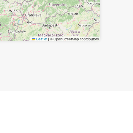
Leaflet
|
© OpenStreetMap contributors