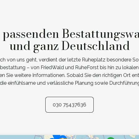
n passenden Bestattungswa
und ganz Deutschland
 von uns geht, verdient der letzte Ruheplatz besondere Sorg
estattung – von FriedWald und RuheForst bis hin zu lokalen
en Sie weitere Informationen. Sobald Sie den richtigen Ort en
die einfühlsame und verlässliche Planung sowie Durchführung 
030 75437636