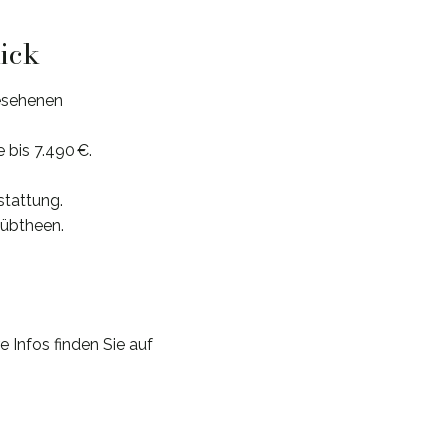
lick
esehenen
 bis 7.490 €.
stattung.
Lübtheen.
Infos finden Sie auf