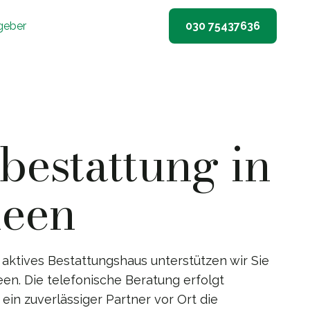
geber
030 75437636
estattung in
heen
 aktives Bestattungshaus unterstützen wir Sie
en. Die telefonische Beratung erfolgt
ein zuverlässiger Partner vor Ort die