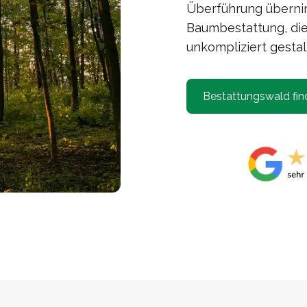
Überführung übernim
Baumbestattung, die k
unkompliziert gestal
Bestattungswald fin