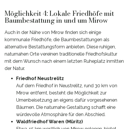
Möglichkeit 4: Lokale Friedhöfe mit
Baumbestattung in und um Mirow
Auch in der Nähe von Mirow finden sich einige
kommunale Friedhöfe, die Baumbestattungen als
alternative Bestattungsform anbieten. Diese ruhigen,
naturnahen Orte vereinen traditionelle Friedhofskultur
mit dem Wunsch nach einem letzten Ruheplatz inmitten
der Natur.
Friedhof Neustrelitz
Auf dem Friedhof in Neustrelitz, rund 30 km von
Mirow entfernt, besteht die Möglichkeit zur
Urnenbeisetzung an eigens dafür vorgesehenen
Bäumen. Die naturnahe Gestaltung schafft eine
würdevolle Atmosphäre für den Abschied.
Waldfriedhof Waren (Müritz)
Etwa 45 km westlich von Mirow gelegen, bietet