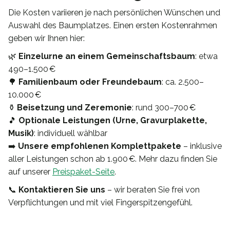
Die Kosten variieren je nach persönlichen Wünschen und
Auswahl des Baumplatzes. Einen ersten Kostenrahmen
geben wir Ihnen hier:
🌿
Einzelurne an einem Gemeinschaftsbaum
: etwa
490–1.500 €
🌳
Familienbaum oder Freundebaum
: ca. 2.500–
10.000 €
⚱️
Beisetzung und Zeremonie
: rund 300–700 €
🎵
Optionale Leistungen (Urne, Gravurplakette,
Musik)
: individuell wählbar
➡️
Unsere empfohlenen Komplettpakete
– inklusive
aller Leistungen schon ab 1.900 €. Mehr dazu finden Sie
auf unserer
Preispaket-Seite
.
📞
Kontaktieren Sie uns
– wir beraten Sie frei von
Verpflichtungen und mit viel Fingerspitzengefühl.