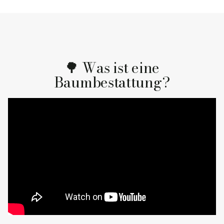
🌳 Was ist eine
Baumbestattung?