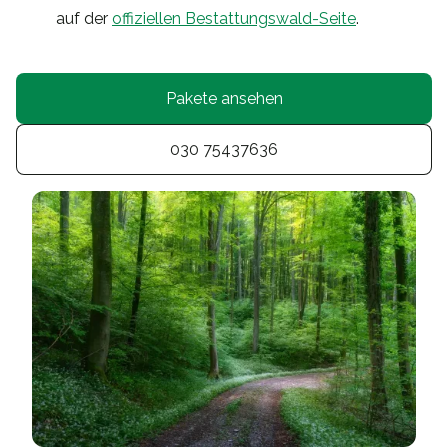
auf der
offiziellen Bestattungswald-Seite
.
Pakete ansehen
030 75437636