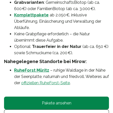
Grabvarianten
: GemeinschaftsBiotop (ab ca.
600 €) oder FamilienBiotop (ab ca. 3.000 €).
Komplettpakete
ab 2.050 €, inklusive
Überführung, Einäscherung und Verwaltung der
Abläufe.
Keine Grabpflege erforderlich – die Natur
übernimmt diese Aufgabe.
Optional:
Trauerfeier in der Natur
(ab ca. 650 €)
sowie Schmuckurne (ca. 200 €).
Nahegelegene Standorte bei Mirow:
RuheForst Müritz
– ruhige Waldlage in der Nähe
der Seenplatte, naturnah und friedvoll. Weiteres auf
der
offiziellen RuheForst-Seite
.
Pakete ansehen