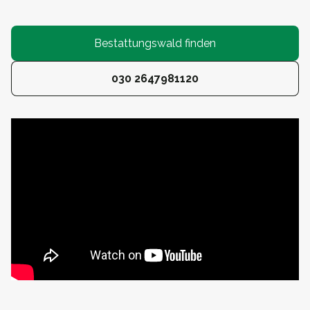
Bestattungswald finden
030 2647981120