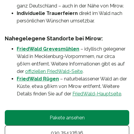
ganz Deutschland – auch in der Nähe von Mirow.
Individuelle Trauerfeiern
direkt im Wald nach
persönlichen Wünschen umsetzbar.
Nahegelegene Standorte bei Mirow:
FriedWald Grevesmühlen
– idyllisch gelegener
Wald in Mecklenburg-Vorpommern, nur circa
96 km entfernt. Weitere Informationen gibt es auf
der
offiziellen FriedWald-Seite
.
FriedWald Rügen
– naturbelassener Wald an der
Küste, etwa 98 km von Mirow entfernt. Weitere
Details finden Sie auf der
FriedWald-Hauptseite
.
Pakete ansehen
030 75437636