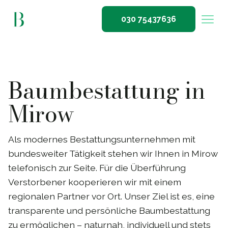
030 75437636
Baumbestattung in
Mirow
Als modernes Bestattungsunternehmen mit
bundesweiter Tätigkeit stehen wir Ihnen in Mirow
telefonisch zur Seite. Für die Überführung
Verstorbener kooperieren wir mit einem
regionalen Partner vor Ort. Unser Ziel ist es, eine
transparente und persönliche Baumbestattung
zu ermöglichen – naturnah, individuell und stets