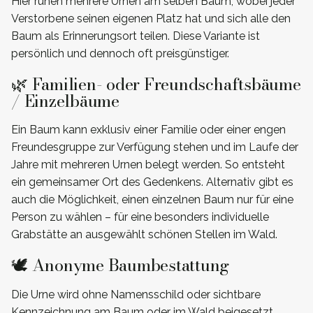
Hier ruhen mehrere Urnen am selben Baum, wobei jeder
Verstorbene seinen eigenen Platz hat und sich alle den
Baum als Erinnerungsort teilen. Diese Variante ist
persönlich und dennoch oft preisgünstiger.
🌿 Familien- oder Freundschaftsbäume
/ Einzelbäume
Ein Baum kann exklusiv einer Familie oder einer engen
Freundesgruppe zur Verfügung stehen und im Laufe der
Jahre mit mehreren Urnen belegt werden. So entsteht
ein gemeinsamer Ort des Gedenkens. Alternativ gibt es
auch die Möglichkeit, einen einzelnen Baum nur für eine
Person zu wählen – für eine besonders individuelle
Grabstätte an ausgewählt schönen Stellen im Wald.
🕊️ Anonyme Baumbestattung
Die Urne wird ohne Namensschild oder sichtbare
Kennzeichnung am Baum oder im Wald beigesetzt.