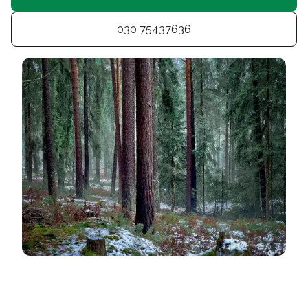
030 75437636