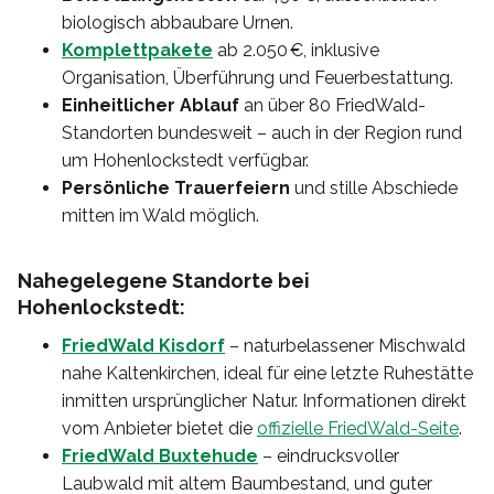
biologisch abbaubare Urnen.
Komplettpakete
ab 2.050 €, inklusive
Organisation, Überführung und Feuerbestattung.
Einheitlicher Ablauf
an über 80 FriedWald-
Standorten bundesweit – auch in der Region rund
um Hohenlockstedt verfügbar.
Persönliche Trauerfeiern
und stille Abschiede
mitten im Wald möglich.
Nahegelegene Standorte bei
Hohenlockstedt:
FriedWald Kisdorf
– naturbelassener Mischwald
nahe Kaltenkirchen, ideal für eine letzte Ruhestätte
inmitten ursprünglicher Natur. Informationen direkt
vom Anbieter bietet die
offizielle FriedWald-Seite
.
FriedWald Buxtehude
– eindrucksvoller
Laubwald mit altem Baumbestand, und guter