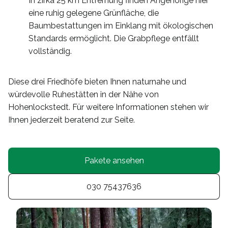
In zirka 25 km Entfernung finden Angehörige hier
eine ruhig gelegene Grünfläche, die
Baumbestattungen im Einklang mit ökologischen
Standards ermöglicht. Die Grabpflege entfällt
vollständig.
Diese drei Friedhöfe bieten Ihnen naturnahe und
würdevolle Ruhestätten in der Nähe von
Hohenlockstedt. Für weitere Informationen stehen wir
Ihnen jederzeit beratend zur Seite.
Pakete ansehen
030 75437636