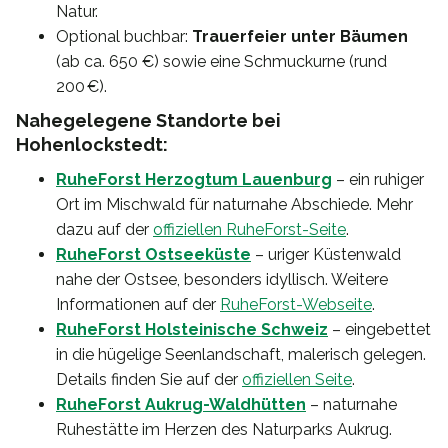
Natur.
Optional buchbar:
Trauerfeier unter Bäumen
(ab ca. 650 €) sowie eine Schmuckurne (rund
200 €).
Nahegelegene Standorte bei
Hohenlockstedt:
RuheForst Herzogtum Lauenburg
– ein ruhiger
Ort im Mischwald für naturnahe Abschiede. Mehr
dazu auf der
offiziellen RuheForst-Seite
.
RuheForst Ostseeküste
– uriger Küstenwald
nahe der Ostsee, besonders idyllisch. Weitere
Informationen auf der
RuheForst-Webseite
.
RuheForst Holsteinische Schweiz
– eingebettet
in die hügelige Seenlandschaft, malerisch gelegen.
Details finden Sie auf der
offiziellen Seite
.
RuheForst Aukrug-Waldhütten
– naturnahe
Ruhestätte im Herzen des Naturparks Aukrug.