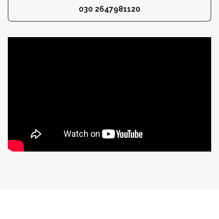
030 2647981120