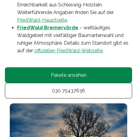
Erreichbarkeit aus Schleswig-Holstein.
Weiterführende Angaben finden Sie auf der
FriedWald-Hauptseite
.
FriedWald Bremervörde
– weitläufiges
Waldgebiet mit vielfältiger Baumartenwahl und
ruhiger Atmosphäre. Details zum Standort gibt es
auf der
offiziellen FriedWald-Webseite
.
Pakete ansehen
030 75437636