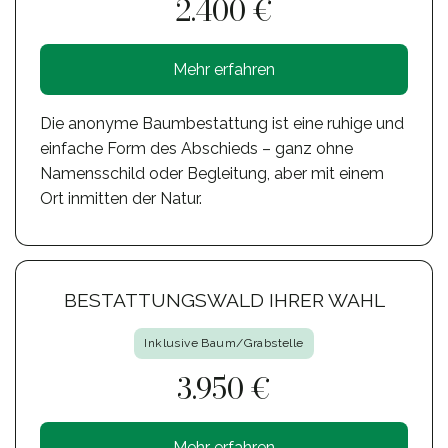
2.400 €
Mehr erfahren
Die anonyme Baumbestattung ist eine ruhige und
einfache Form des Abschieds – ganz ohne
Namensschild oder Begleitung, aber mit einem
Ort inmitten der Natur.
BESTATTUNGSWALD IHRER WAHL
Inklusive Baum/Grabstelle
3.950 €
Mehr erfahren