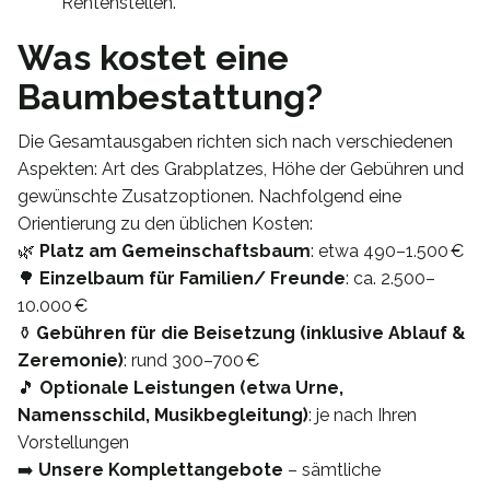
Rentenstellen.
Was kostet eine
Baumbestattung?
Die Gesamtausgaben richten sich nach verschiedenen
Aspekten: Art des Grabplatzes, Höhe der Gebühren und
gewünschte Zusatzoptionen. Nachfolgend eine
Orientierung zu den üblichen Kosten:
🌿
Platz am Gemeinschaftsbaum
: etwa 490–1.500 €
🌳
Einzelbaum für Familien/ Freunde
: ca. 2.500–
10.000 €
⚱️
Gebühren für die Beisetzung (inklusive Ablauf &
Zeremonie)
: rund 300–700 €
🎵
Optionale Leistungen (etwa Urne,
Namensschild, Musikbegleitung)
: je nach Ihren
Vorstellungen
➡️
Unsere Komplettangebote
– sämtliche