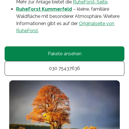
Mehr zur Anlage bietet die
RuheForst-Seite
.
RuheForst Kummerfeld
– kleine, familiäre
Waldfläche mit besonderer Atmosphäre. Weitere
Informationen gibt es auf der
Originalseite von
RuheForst
.
Pakete ansehen
030 75437636