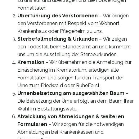
zu uns auf und übertragen uns die notwendigen
Formalitäten.
Überführung des Verstorbenen
– Wir bringen
den Verstorbenen mit Respekt vom Wohnort,
Krankenhaus oder Pflegeheim zu uns.
Sterbefallmeldung & Urkunden
– Wir zeigen
den Todesfall beim Standesamt an und kümmern
uns um die Ausstellung der Sterbeurkunden.
Kremation
– Wir übernehmen die Anmeldung zur
Einäscherung im Krematorium, erledigen alle
Formalitäten und sorgen für den Transport der
Urne zum Friedwald oder RuheForst.
Urnenbeisetzung am ausgewählten Baum
–
Die Beisetzung der Urne erfolgt an dem Baum Ihrer
Wahl im Bestattungswald.
Abwicklung von Abmeldungen & weiteren
Formularen
– Wir sorgen für die notwendigen
Abmeldungen bei Krankenkassen und