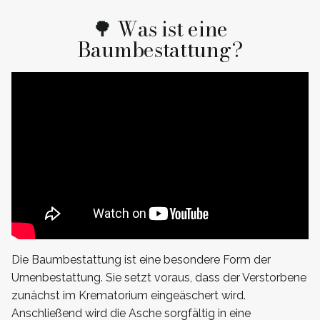
🌳 Was ist eine
Baumbestattung?
Die Baumbestattung ist eine besondere Form der
Urnenbestattung. Sie setzt voraus, dass der Verstorbene
zunächst im Krematorium eingeäschert wird.
Anschließend wird die Asche sorgfältig in eine