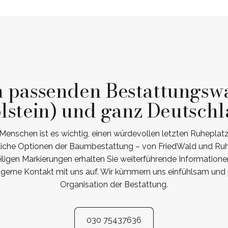
n passenden Bestattungswa
lstein) und ganz Deutsch
Menschen ist es wichtig, einen würdevollen letzten Ruheplat
liche Optionen der Baumbestattung – von FriedWald und RuheF
eiligen Markierungen erhalten Sie weiterführende Information
gerne Kontakt mit uns auf. Wir kümmern uns einfühlsam und 
Organisation der Bestattung.
030 75437636