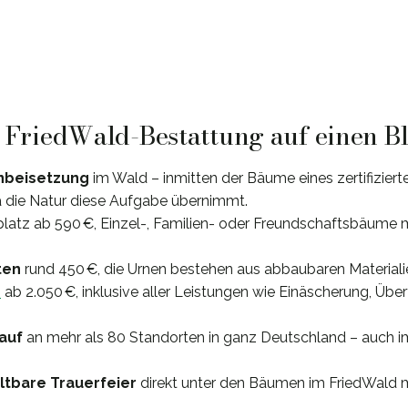
: FriedWald-Bestattung auf einen B
nbeisetzung
im Wald – inmitten der Bäume eines zertifizier
 die Natur diese Aufgabe übernimmt.
splatz ab 590 €, Einzel-, Familien- oder Freundschaftsbäume mi
ten
rund 450 €, die Urnen bestehen aus abbaubaren Materiali
e
ab 2.050 €, inklusive aller Leistungen wie Einäscherung, Übe
lauf
an mehr als 80 Standorten in ganz Deutschland – auch 
altbare Trauerfeier
direkt unter den Bäumen im FriedWald 