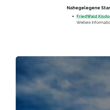
Nahegelegene Stand
FriedWald Kisdo
Weitere Informatio