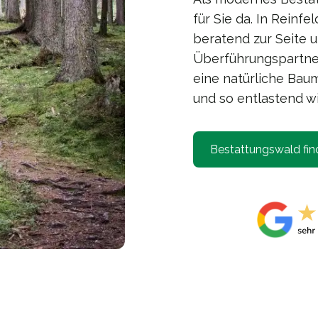
für Sie da. In Reinfe
beratend zur Seite 
Überführungspartner
eine natürliche Baum
und so entlastend wi
Bestattungswald fin