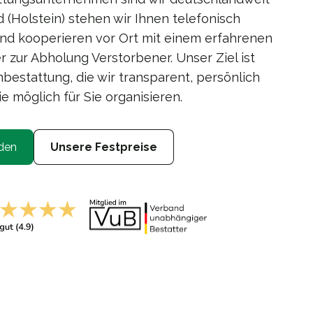
ld (Holstein) stehen wir Ihnen telefonisch
und kooperieren vor Ort mit einem erfahrenen
 zur Abholung Verstorbener. Unser Ziel ist
bestattung, die wir transparent, persönlich
e möglich für Sie organisieren.
den
Unsere Festpreise