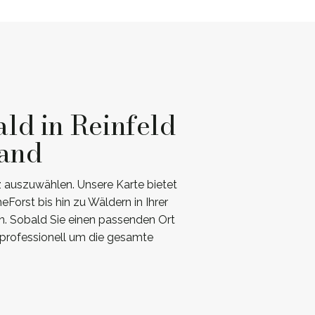
ld in Reinfeld
land
z auszuwählen. Unsere Karte bietet
orst bis hin zu Wäldern in Ihrer
en. Sobald Sie einen passenden Ort
professionell um die gesamte