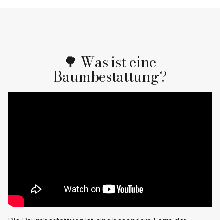
🌳 Was ist eine
Baumbestattung?