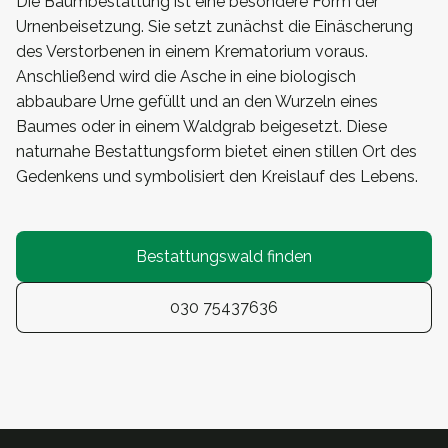
Die Baumbestattung ist eine besondere Form der
Urnenbeisetzung. Sie setzt zunächst die Einäscherung
des Verstorbenen in einem Krematorium voraus.
Anschließend wird die Asche in eine biologisch
abbaubare Urne gefüllt und an den Wurzeln eines
Baumes oder in einem Waldgrab beigesetzt. Diese
naturnahe Bestattungsform bietet einen stillen Ort des
Gedenkens und symbolisiert den Kreislauf des Lebens.
Bestattungswald finden
030 75437636