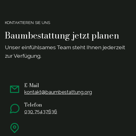
KONTAKTIEREN SIE UNS
Baumbestattung jetzt planen
Unser einf
ü
hlsames Team steht Ihnen jederzeit
zur Verf
ü
gung.
E-Mail
kontakt@baumbestattung.org
Telefon
030 75437636