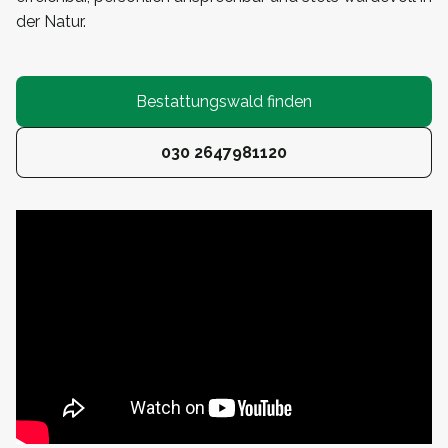
der Natur.
Bestattungswald finden
030 2647981120