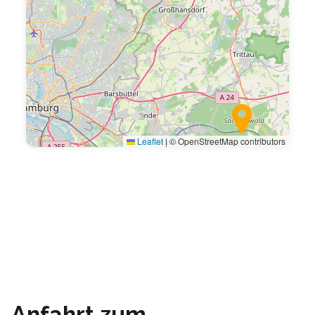
Leaflet
|
© OpenStreetMap contributors
Anfahrt zum