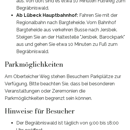
aus. Von dort sind es etwa 10 Minuten Fußweg zum
Begräbniswald.
Ab Lübeck Hauptbahnhof:
Fahren Sie mit der
Regionalbahn nach Bargteheide. Vom Bahnhof
Bargteheide aus verkehren Busse nach Jersbek.
Steigen Sie an der Haltestelle "Jersbek, Barockpark"
aus und gehen Sie etwa 10 Minuten zu Fuß zum
Begräbniswald.
Parkmöglichkeiten
Am Oberteicher Weg stehen Besuchern Parkplätze zur
Verfügung. Bitte beachten Sie, dass bei besonderen
Veranstaltungen oder Zeremonien die
Parkmöglichkeiten begrenzt sein können.
Hinweise für Besucher
Der Begräbniswald ist täglich von 9:00 bis 18:00