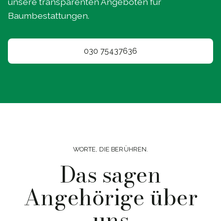
unsere transparenten Angeboten für
Baumbestattungen.
030 75437636
WORTE, DIE BERÜHREN.
Das sagen
Angehörige über
uns