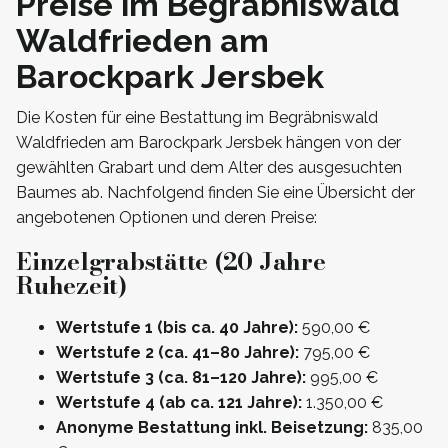
Preise im Begräbniswald
Waldfrieden am
Barockpark Jersbek
Die Kosten für eine Bestattung im Begräbniswald
Waldfrieden am Barockpark Jersbek hängen von der
gewählten Grabart und dem Alter des ausgesuchten
Baumes ab. Nachfolgend finden Sie eine Übersicht der
angebotenen Optionen und deren Preise:
Einzelgrabstätte (20 Jahre
Ruhezeit)
Wertstufe 1 (bis ca. 40 Jahre):
590,00 €
Wertstufe 2 (ca. 41–80 Jahre):
795,00 €
Wertstufe 3 (ca. 81–120 Jahre):
995,00 €
Wertstufe 4 (ab ca. 121 Jahre):
1.350,00 €
Anonyme Bestattung inkl. Beisetzung:
835,00