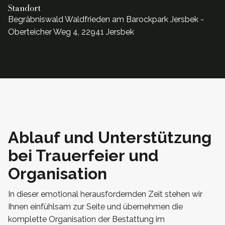
Standort
Begräbniswald Waldfrieden am Barockpark Jersbek -
Oberteicher Weg 4, 22941 Jersbek
Ablauf und Unterstützung
bei Trauerfeier und
Organisation
In dieser emotional herausfordernden Zeit stehen wir
Ihnen einfühlsam zur Seite und übernehmen die
komplette Organisation der Bestattung im