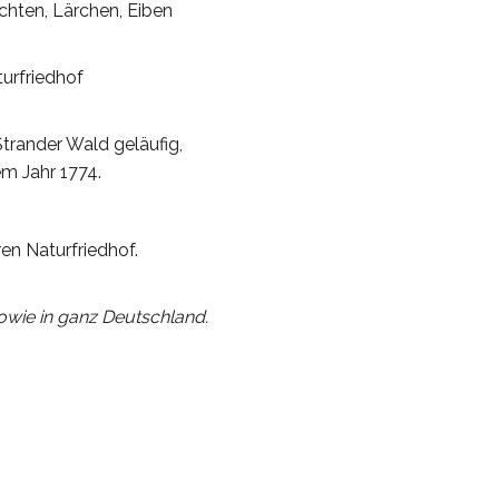
chten, Lärchen, Eiben
urfriedhof
Strander Wald geläufig,
em Jahr 1774.
en Naturfriedhof.
wie in ganz Deutschland.