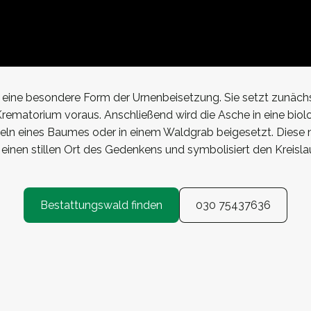
 eine besondere Form der Urnenbeisetzung. Sie setzt zunäch
rematorium voraus. Anschließend wird die Asche in eine bio
zeln eines Baumes oder in einem Waldgrab beigesetzt. Diese 
einen stillen Ort des Gedenkens und symbolisiert den Kreisla
Bestattungswald finden
030 75437636