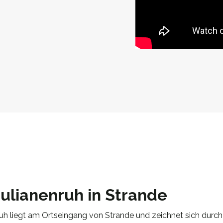
ulianenruh in Strande
uh liegt am Ortseingang von Strande und zeichnet sich durc