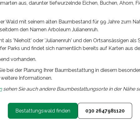
arten aus, darunter tiefwurzelnde Eichen, Buchen, Ahorn, Fi
ser Wald mit seinem alten Baumbestand für 99 Jahre zum Nat
seitdem den Namen Arboleum Julianenruh.
 als 'Nieholt' oder 'Julianenruh' und den Ortsansässigen als 
fer Parks und findet sich namentlich bereits auf Karten aus d
chend vorhanden.
Sie bei der Planung Ihrer Baumbestattung in diesem besonder
 weitere Informationen.
n
sehen Sie auch andere Baumbestattungsorte in der Nähe so
Bestattungswald finden
030 2647981120