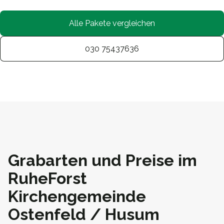
Alle Pakete vergleichen
030 75437636
Grabarten und Preise im
RuheForst
Kirchengemeinde
Ostenfeld / Husum