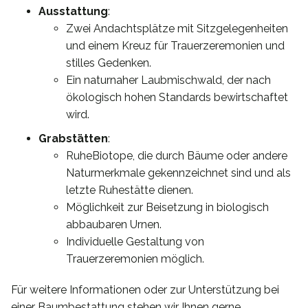
Ausstattung
:
Zwei Andachtsplätze mit Sitzgelegenheiten
und einem Kreuz für Trauerzeremonien und
stilles Gedenken.
Ein naturnaher Laubmischwald, der nach
ökologisch hohen Standards bewirtschaftet
wird.
Grabstätten
:
RuheBiotope, die durch Bäume oder andere
Naturmerkmale gekennzeichnet sind und als
letzte Ruhestätte dienen.
Möglichkeit zur Beisetzung in biologisch
abbaubaren Urnen.
Individuelle Gestaltung von
Trauerzeremonien möglich.
Für weitere Informationen oder zur Unterstützung bei
einer Baumbestattung stehen wir Ihnen gerne