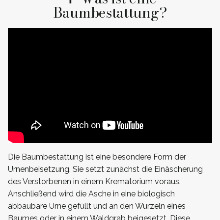
Baumbestattung?
Die Baumbestattung ist eine besondere Form der
Urnenbeisetzung. Sie setzt zunächst die Einäscherung
des Verstorbenen in einem Krematorium voraus.
Anschließend wird die Asche in eine biologisch
abbaubare Urne gefüllt und an den Wurzeln eines
Baumes oder in einem Waldgrab beigesetzt. Diese