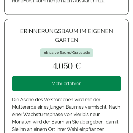
RuheForst kommen je nach Auswahl hinzu.
ERINNERUNGSBAUM IM EIGENEN
GARTEN
Inklusive Baum/Grabstelle
4.050 €
Mehr erfahren
Die Asche des Verstorbenen wird mit der
Muttererde eines jungen Baumes vermischt. Nach
einer Wachstumsphase von vier bis neun
Monaten wird der Baum an Sie übergeben, damit
Sie ihn an einem Ort Ihrer Wahl einpflanzen