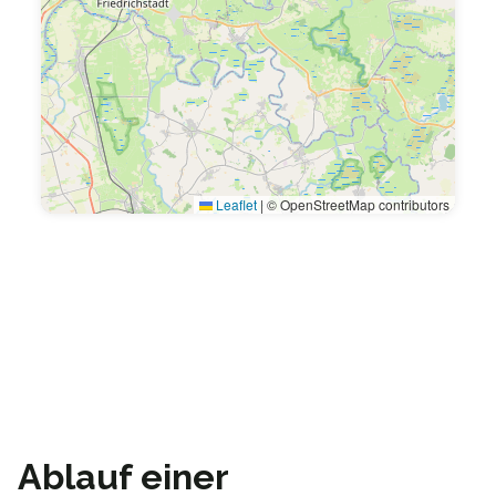
Leaflet
|
© OpenStreetMap contributors
Ablauf einer