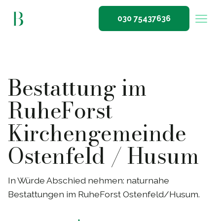
030 75437636
Bestattung im
RuheForst
Kirchengemeinde
Ostenfeld / Husum
In Würde Abschied nehmen: naturnahe
Bestattungen im RuheForst Ostenfeld/Husum.