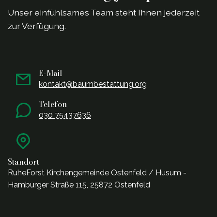
Unser einf
ü
hlsames Team steht Ihnen jederzeit
zur Verf
ü
gung.
E-Mail
kontakt@baumbestattung.org
Telefon
030 75437636
Standort
RuheForst Kirchengemeinde Ostenfeld / Husum -
Hamburger Straße 115, 25872 Ostenfeld