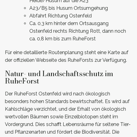
Heide/Husum auf die A23
A23/B5 bis Husum Ortsumgehung
Abfahrt Richtung Ostenfeld
Ca. 0,3 km hinter dem Ortsausgang
Ostenfeld rechts Richtung Rott, dann noch
ca. 0,8 km bis zum RuheForst
Für eine detaillierte Routenplanung steht eine Karte auf
der offiziellen Webseite des RuheForsts zur Verfügung.
Natur- und Landschaftsschutz im
RuheForst
Der RuheForst Ostenfeld wird nach ökologisch
besonders hohen Standards bewirtschaftet. Es wird auf
Kahlschläge verzichtet, und der Erhalt von ökologisch
wertvollen Bäumen sowie Einzelbiotopen steht im
Vordergrund. Dies schafft Lebensräume für seltene Tier-
und Pflanzenarten und fördert die Biodiversität. Die