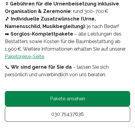
⚱️
Gebühren für die Urnenbeisetzung inklusive
Organisation & Zeremonie
: rund 300–700 €
🎵
Individuelle Zusatzwünsche (Urne,
Namensschild, Musikbegleitung)
: je nach Bedarf
➡️
Sorglos-Komplettpakete
– alle Leistungen des
Bestatters sowie Kosten für die Baumbestattung ab
1.900 €. Weitere Informationen erhalten Sie auf unserer
Paketpreise-Seite
.
📞
Wir sind gerne für Sie da
– lassen Sie sich
persönlich und unverbindlich von uns beraten.
Pakete ansehen
030 75437636