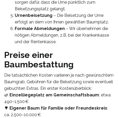
sorgen dafür, dass die Urne pünktlich zum
Beisetzungsplatz gelangt.
Urnenbeisetzung
– Die Beisetzung der Urne
erfolgt an dem von Ihnen gewählten Baumplatz.
Formale Abmeldungen
– Wir übernehmen die
nötigen Abmeldungen, z.B. bei der Krankenkasse
und der Rentenkasse.
Preise einer
Baumbestattung
Die tatsächlichen Kosten variieren je nach gewünschtem
Baumgrab, Gebühren für die Beisetzung sowie eventuell
gebuchten Extras. Ein erster Kostenüberblick:
🌿
Einzelliegeplatz am Gemeinschaftsbaum
: etwa
490–1.500 €
🌳
Eigener Baum für Familie oder Freundeskreis
:
ca. 2.500–10.000 €