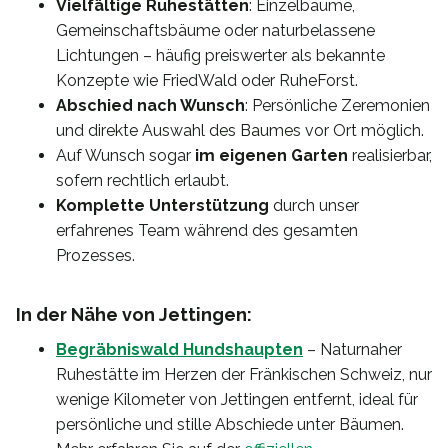
Vielfältige Ruhestätten
: Einzelbäume,
Gemeinschaftsbäume oder naturbelassene
Lichtungen – häufig preiswerter als bekannte
Konzepte wie FriedWald oder RuheForst.
Abschied nach Wunsch
: Persönliche Zeremonien
und direkte Auswahl des Baumes vor Ort möglich.
Auf Wunsch sogar
im eigenen Garten
realisierbar,
sofern rechtlich erlaubt.
Komplette Unterstützung
durch unser
erfahrenes Team während des gesamten
Prozesses.
In der Nähe von Jettingen:
Begräbniswald Hundshaupten
– Naturnaher
Ruhestätte im Herzen der Fränkischen Schweiz, nur
wenige Kilometer von Jettingen entfernt, ideal für
persönliche und stille Abschiede unter Bäumen.