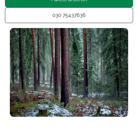
030 75437636