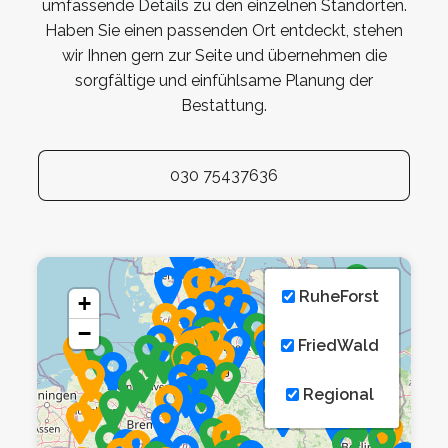
umfassende Details zu den einzelnen Standorten.
Haben Sie einen passenden Ort entdeckt, stehen
wir Ihnen gern zur Seite und übernehmen die
sorgfältige und einfühlsame Planung der
Bestattung.
030 75437636
RuheForst
+
−
FriedWald
Regional