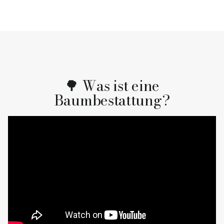
🌳 Was ist eine
Baumbestattung?