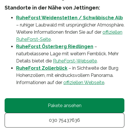
Standorte in der Nähe von Jettingen:
RuheForst Weidenstetten / Schwäbische Alb
– ruhiger Laubwald mit ursprünglicher Atmosphäre.
Weitere Informationen finden Sie auf der
offiziellen
RuheForst-Seite
.
RuheForst Österberg Riedlingen
–
naturbelassene Lage mit weitem Fernblick. Mehr
Details bietet die
RuheForst-Webseite
.
RuheForst Zollerblick
– in Sichtweite der Burg
Hohenzollern, mit eindrucksvollem Panorama.
Informationen auf der
offiziellen Webseite
.
Pakete ansehen
030 75437636