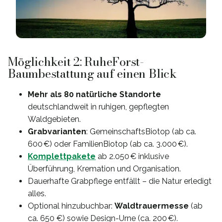
Möglichkeit 2: RuheForst-
Baumbestattung auf einen Blick
Mehr als 80 natürliche Standorte
deutschlandweit in ruhigen, gepflegten
Waldgebieten.
Grabvarianten
: GemeinschaftsBiotop (ab ca.
600 €) oder FamilienBiotop (ab ca. 3.000 €).
Komplettpakete
ab 2.050 € inklusive
Überführung, Kremation und Organisation.
Dauerhafte Grabpflege entfällt – die Natur erledigt
alles.
Optional hinzubuchbar:
Waldtrauermesse
(ab
ca. 650 €) sowie Design-Urne (ca. 200 €).