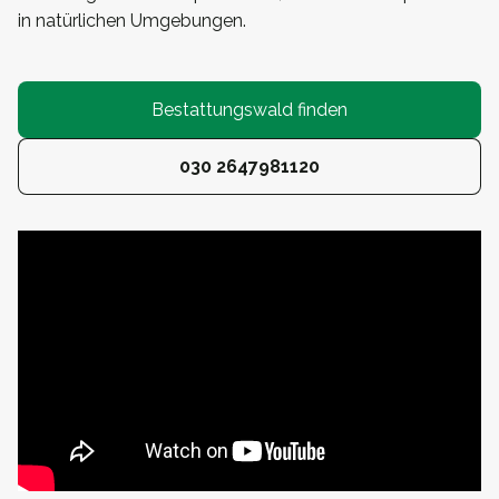
in natürlichen Umgebungen.
Bestattungswald finden
030 2647981120