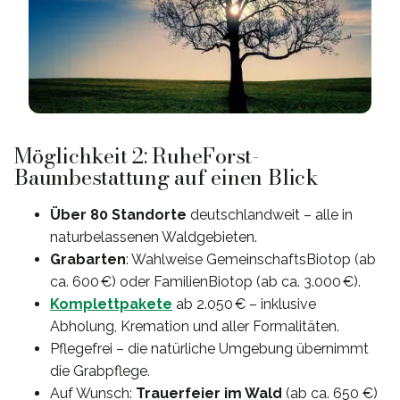
Möglichkeit 2: RuheForst-
Baumbestattung auf einen Blick
Über 80 Standorte
deutschlandweit – alle in
naturbelassenen Waldgebieten.
Grabarten
: Wahlweise GemeinschaftsBiotop (ab
ca. 600 €) oder FamilienBiotop (ab ca. 3.000 €).
Komplettpakete
ab 2.050 € – inklusive
Abholung, Kremation und aller Formalitäten.
Pflegefrei – die natürliche Umgebung übernimmt
die Grabpflege.
Auf Wunsch:
Trauerfeier im Wald
(ab ca. 650 €)