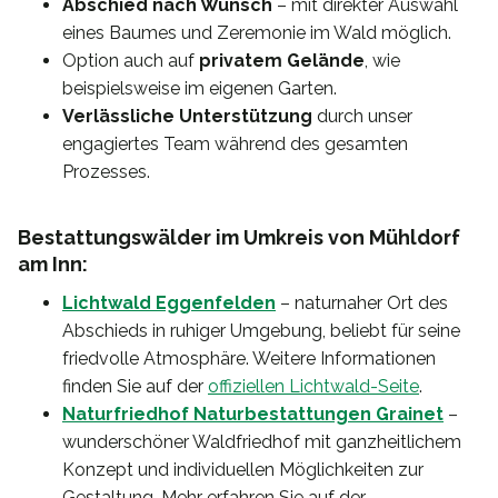
Abschied nach Wunsch
– mit direkter Auswahl
eines Baumes und Zeremonie im Wald möglich.
Option auch auf
privatem Gelände
, wie
beispielsweise im eigenen Garten.
Verlässliche Unterstützung
durch unser
engagiertes Team während des gesamten
Prozesses.
Bestattungswälder im Umkreis von Mühldorf
am Inn:
Lichtwald Eggenfelden
– naturnaher Ort des
Abschieds in ruhiger Umgebung, beliebt für seine
friedvolle Atmosphäre. Weitere Informationen
finden Sie auf der
offiziellen Lichtwald-Seite
.
Naturfriedhof Naturbestattungen Grainet
–
wunderschöner Waldfriedhof mit ganzheitlichem
Konzept und individuellen Möglichkeiten zur
Gestaltung. Mehr erfahren Sie auf der