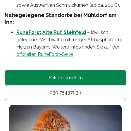
sowie Auswahl an Schmuckurnen (ab ca. 200 €).
Nahegelegene Standorte bei Mühldorf am
Inn:
RuheForst Alte Ruh Steinfeld
– idyllisch
gelegener Mischwald mit ruhiger Atmosphäre im
Herzen Bayerns. Weitere Infos finden Sie auf der
offiziellen RuheForst-Seite
.
Pakete ansehen
030 75437636