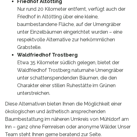
Friedhof Altötting
Nur rund 20 Kilometer entfernt, verfügt auch der
Friedhof in Altötting über eine kleine,
baumbestandene Fläche, auf der Urnengräber
unter Einzelbäumen eingerichtet wurden – eine
respektvolle Alternative zur herkömmlichen
Grabstelle.
Waldfriedhof Trostberg
Etwa 35 Kilometer südlich gelegen, bietet der
Waldfriedhof Trostberg naturnahe Urnengräber
unter schattenspendenden Bäumen, die den
Charakter einer stillen Ruhestätte im Grünen
unterstreichen.
Diese Alternativen bieten Ihnen die Möglichkeit einer
ökologischen und ästhetisch ansprechenden
Baumbestattung im näheren Umkreis von Mühldorf am
Inn – ganz ohne Fernreisen oder anonyme Wälder. Unser
Team steht Ihnen gerne beratend zur Seite.