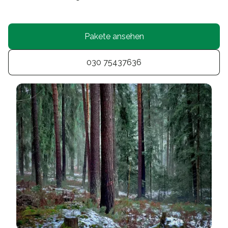
Pakete ansehen
030 75437636