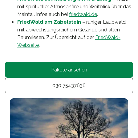
mit spiritueller Atmosphäre und Weitblick über das
Maintal. Infos auch bei
friedwald.de
.
FriedWald am Zabelstein
– ruhiger Laubwald
mit abwechslungsreichem Gelände und alten
Baumriesen. Zur Übersicht auf der
FriedWald-
Webseite
.
Pakete ansehen
030 75437636