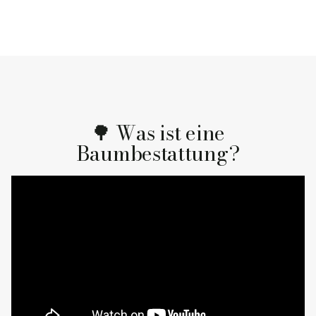
🌳 Was ist eine
Baumbestattung?