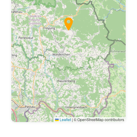
Leaflet
|
© OpenStreetMap contributors