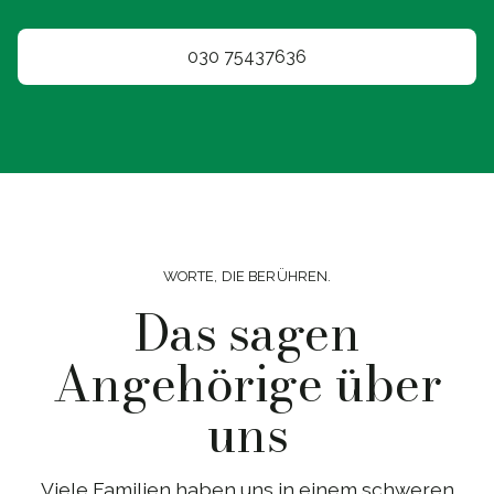
030 75437636
WORTE, DIE BERÜHREN.
Das sagen
Angehörige über
uns
Viele Familien haben uns in einem schweren