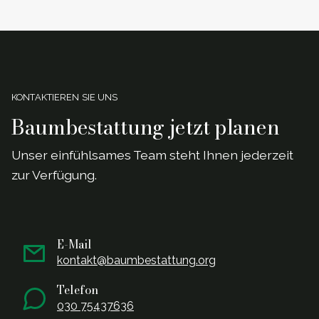
KONTAKTIEREN SIE UNS
Baumbestattung jetzt planen
Unser einf
ü
hlsames Team steht Ihnen jederzeit
zur Verf
ü
gung.
E-Mail
kontakt@baumbestattung.org
Telefon
030 75437636