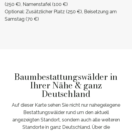
(250 €), Namenstafel (100 €)
Optional: Zusätzlicher Platz (250 €), Beisetzung am
Samstag (70 €)
Baumbestattungswälder in
Ihrer Nähe & ganz
Deutschland
Auf dieser Karte sehen Sie nicht nur nahegelegene
Bestattungswälder rund um den aktuell
angezeigten Standort, sondern auch alle weiteren
Standorte in ganz Deutschland. Über die