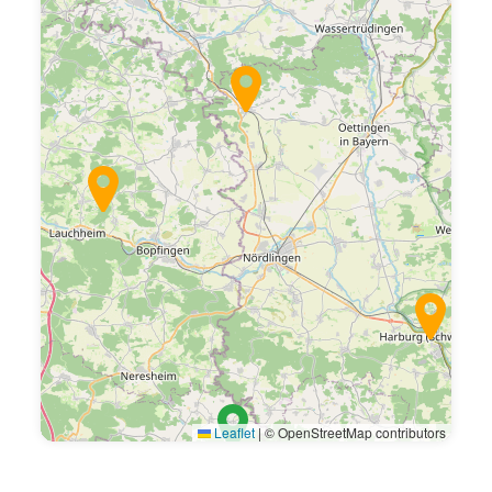
Leaflet
|
© OpenStreetMap contributors