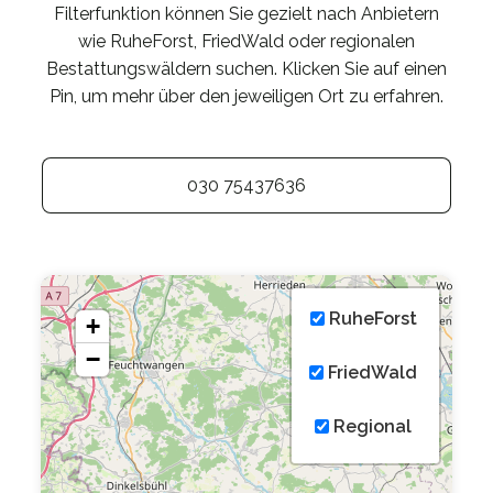
Filterfunktion können Sie gezielt nach Anbietern
wie RuheForst, FriedWald oder regionalen
Bestattungswäldern suchen. Klicken Sie auf einen
Pin, um mehr über den jeweiligen Ort zu erfahren.
030 75437636
RuheForst
+
−
FriedWald
Regional