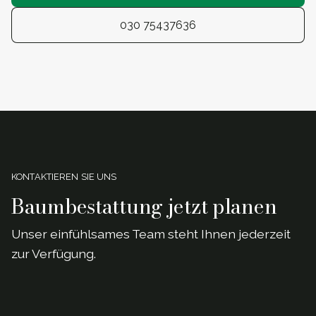
030 75437636
KONTAKTIEREN SIE UNS
Baumbestattung jetzt planen
Unser einf
ü
hlsames Team steht Ihnen jederzeit
zur Verf
ü
gung.