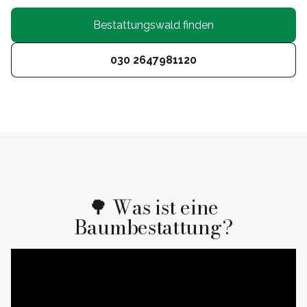
Bestattungswald finden
030 2647981120
🌳 Was ist eine
Baumbestattung?