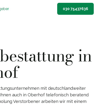
geber
030 75437636
estattung in
hof
ttungsunternehmen mit deutschlandweiter
 Ihnen auch in Oberhof telefonisch beratend
bholung Verstorbener arbeiten wir mit einem