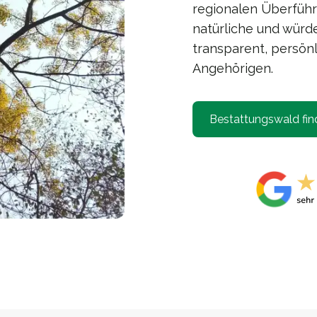
regionalen Überführ
natürliche und würd
transparent, persönl
Angehörigen.
Bestattungswald fin