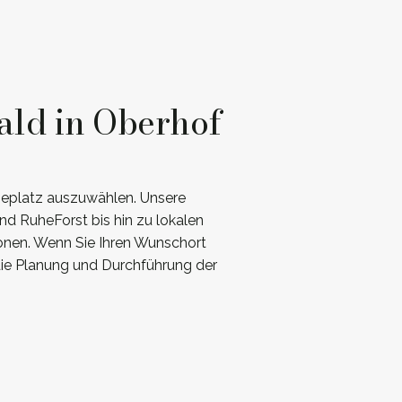
ald in Oberhof
uheplatz auszuwählen. Unsere
d RuheForst bis hin zu lokalen
ionen. Wenn Sie Ihren Wunschort
die Planung und Durchführung der