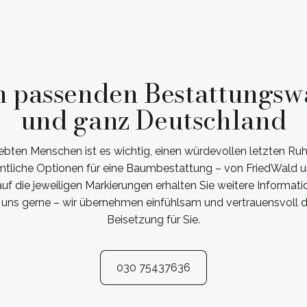
n passenden Bestattungsw
und ganz Deutschland
ebten Menschen ist es wichtig, einen würdevollen letzten R
ämtliche Optionen für eine Baumbestattung – von FriedWald un
auf die jeweiligen Markierungen erhalten Sie weitere Informat
e uns gerne – wir übernehmen einfühlsam und vertrauensvoll 
Beisetzung für Sie.
030 75437636