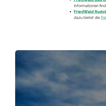
Informationen find
FriedWald Rudol
dazu bietet die
Fr