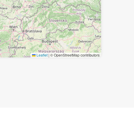
Leaflet
|
© OpenStreetMap contributors