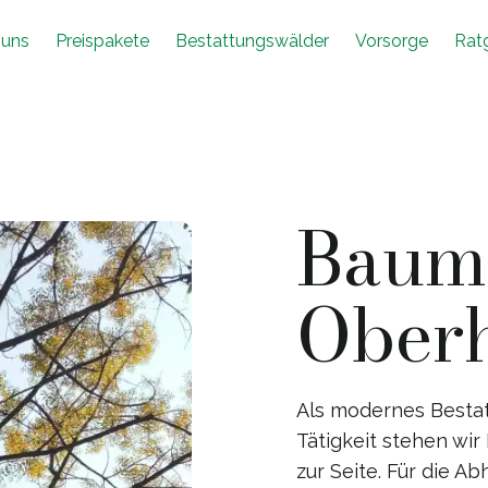
 uns
Preispakete
Bestattungswälder
Vorsorge
Rat
Baumb
Ober
Als modernes Besta
Tätigkeit stehen wir
zur Seite. Für die A