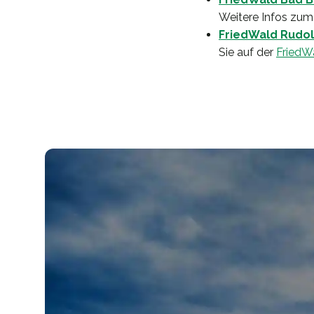
Weitere Infos zum
FriedWald Rudol
Sie auf der
FriedW