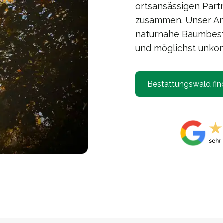
ortsansässigen Part
zusammen. Unser Anl
naturnahe Baumbesta
und möglichst unkomp
Bestattungswald fin