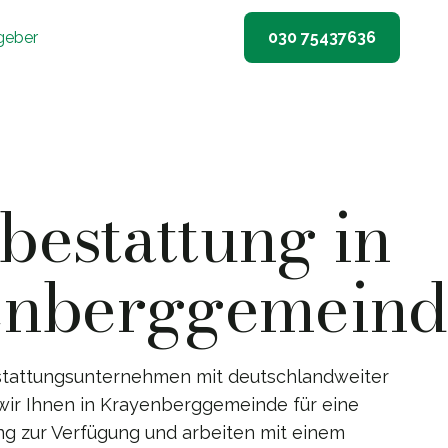
geber
030 75437636
estattung in
enberggemeind
stattungsunternehmen mit deutschlandweiter
wir Ihnen in Krayenberggemeinde für eine
ng zur Verfügung und arbeiten mit einem