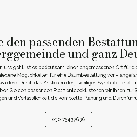
e den passenden Bestattu
rggemeinde und ganz De
 uns geht, ist es bedeutsam, einen angemessenen Ort für die
schiedene Möglichkeiten für eine Baumbestattung vor – angef
swäldern. Durch das Anklicken der jeweiligen Symbole erhalte
ben Sie den passenden Platz entdeckt, stehen wir Ihnen zur
n und Verlässlichkeit die komplette Planung und Durchführ
030 75437636