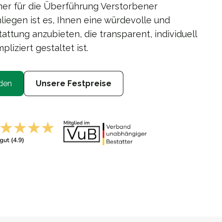
ner für die Überführung Verstorbener
iegen ist es, Ihnen eine würdevolle und
ttung anzubieten, die transparent, individuell
liziert gestaltet ist.
den
Unsere Festpreise