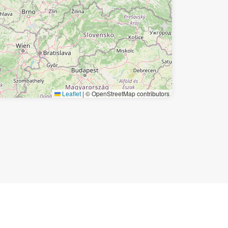
Leaflet
|
© OpenStreetMap contributors