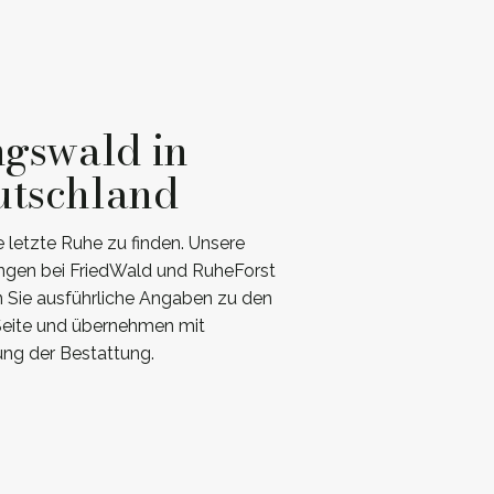
ngswald in
utschland
 letzte Ruhe zu finden. Unsere
angen bei FriedWald und RuheForst
n Sie ausführliche Angaben zu den
 Seite und übernehmen mit
ung der Bestattung.