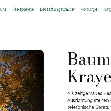
 uns
Preispakete
Bestattungswälder
Vorsorge
Rat
Baumb
Kray
Als zeitgemäßes Be
Ausrichtung stehen 
telefonische Beratu