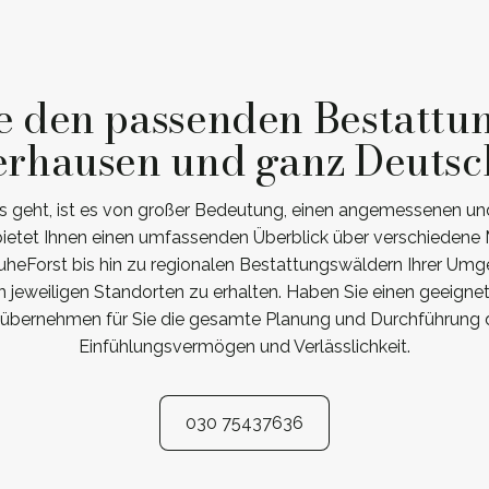
e den passenden Bestattu
erhausen und ganz Deutsc
 geht, ist es von großer Bedeutung, einen angemessenen und f
 bietet Ihnen einen umfassenden Überblick über verschieden
heForst bis hin zu regionalen Bestattungswäldern Ihrer Umge
 jeweiligen Standorten zu erhalten. Haben Sie einen geeignet
 übernehmen für Sie die gesamte Planung und Durchführung de
Einfühlungsvermögen und Verlässlichkeit.
030 75437636