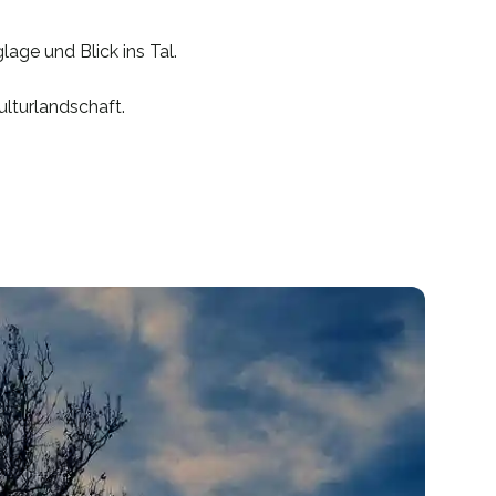
age und Blick ins Tal.
ulturlandschaft.