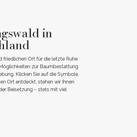
ngswald in
hland
riedlichen Ort für die letzte Ruhe
e Möglichkeiten zur Baumbestattung
bung. Klicken Sie auf die Symbole,
en Ort entdeckt, stehen wir Ihnen
r Beisetzung – stets mit viel