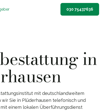
geber
030 75437636
estattung in
rhausen
tattungsinstitut mit deutschlandweitem
 wir Sie in Plüderhausen telefonisch und
g mit einem lokalen Überführungsdienst