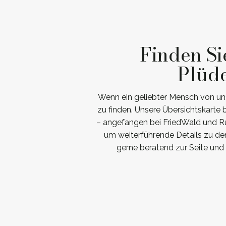
Finden Si
Plüd
Wenn ein geliebter Mensch von uns
zu finden. Unsere Übersichtskarte
– angefangen bei FriedWald und Ru
um weiterführende Details zu den
gerne beratend zur Seite und