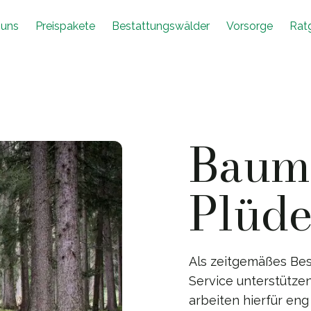
 uns
Preispakete
Bestattungswälder
Vorsorge
Rat
Baumb
Plüde
Als zeitgemäßes Bes
Service unterstützen
arbeiten hierfür en