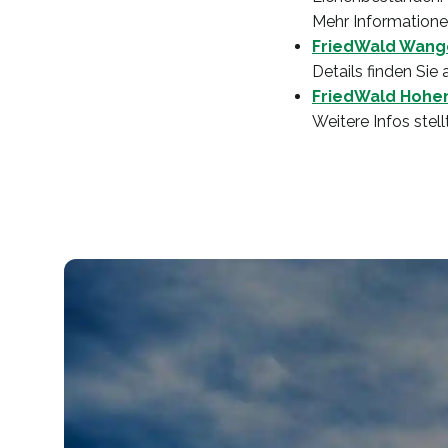
Mehr Informatione
FriedWald Wang
Details finden Sie
FriedWald Hohe
Weitere Infos stell