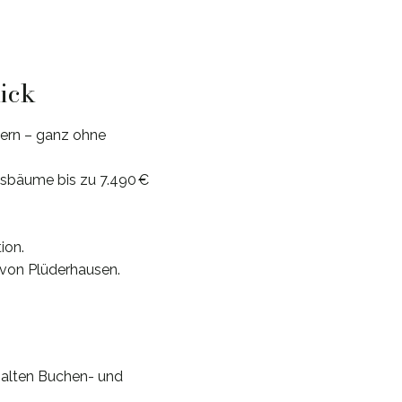
lick
ern – ganz ohne
ftsbäume bis zu 7.490 €
ion.
 von Plüderhausen.
 alten Buchen- und