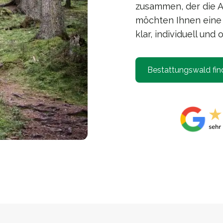
zusammen, der die 
möchten Ihnen eine
klar, individuell un
Bestattungswald fin