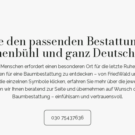
e den passenden Bestattu
enbühl und ganz Deutsc
enschen erfordert einen besonderen Ort für die letzte Ruhe. 
en für eine Baumbestattung zu entdecken – von FriedWald un
ie einzelnen Symbole klicken, erfahren Sie mehr über die jewe
en wir Ihnen beratend zur Seite und übernehmen auf Wunsch d
Baumbestattung – einfühlsam und vertrauensvoll.
030 75437636