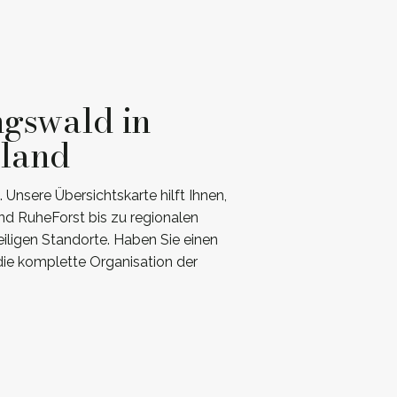
ngswald in
hland
Unsere Übersichtskarte hilft Ihnen,
d RuheForst bis zu regionalen
iligen Standorte. Haben Sie einen
ie komplette Organisation der