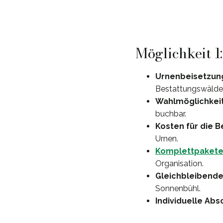
Möglichkeit 
Urnenbeisetzun
Bestattungswälder
Wahlmöglichkei
buchbar.
Kosten für die 
Urnen.
Komplettpaket
Organisation.
Gleichbleibende
Sonnenbühl.
Individuelle Abs