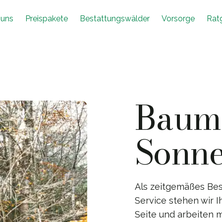
 uns
Preispakete
Bestattungswälder
Vorsorge
Rat
Baumb
Sonn
Als zeitgemäßes Bes
Service stehen wir 
Seite und arbeiten m