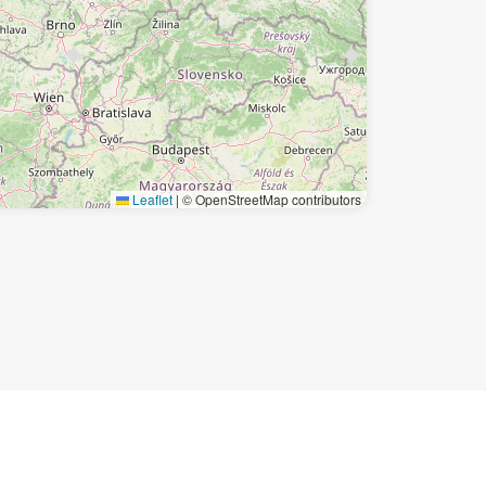
Leaflet
|
© OpenStreetMap contributors