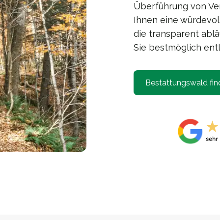
Überführung von Ver
Ihnen eine würdevol
die transparent ablä
Sie bestmöglich entl
Bestattungswald fin