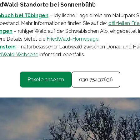
dWald-Standorte bei Sonnenbühl:
nbuch bei Tübingen
– idyllische Lage direkt am Naturpark 
bestand. Mehr Informationen finden Sie auf der
offiziellen Fr
ingen
– ruhiger Wald auf der Schwäbischen Alb, eingebettet i
re Details bietet die
FriedWald-Homepage
.
nstein
– naturbelassener Laubwald zwischen Donau und Härt
edWald-Webseite
informiert ebenfalls.
Pakete ansehen
030 75437636