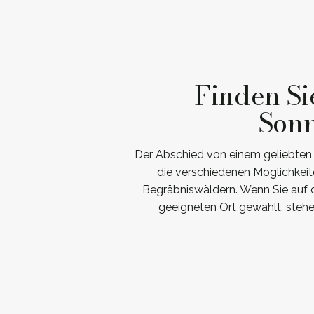
Finden Si
Sonn
Der Abschied von einem geliebten M
die verschiedenen Möglichkeit
Begräbniswäldern. Wenn Sie auf d
geeigneten Ort gewählt, steh