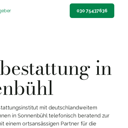
geber
030 75437636
estattung in
enbühl
tattungsinstitut mit deutschlandweitem
Ihnen in Sonnenbühl telefonisch beratend zur
it einem ortsansässigen Partner für die