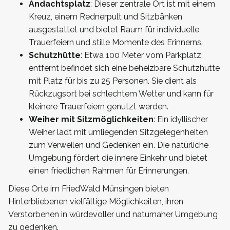
Andachtsplatz
: Dieser zentrale Ort ist mit einem
Kreuz, einem Rednerpult und Sitzbänken
ausgestattet und bietet Raum für individuelle
Trauerfeiern und stille Momente des Erinnerns.
Schutzhütte
: Etwa 100 Meter vom Parkplatz
entfernt befindet sich eine beheizbare Schutzhütte
mit Platz für bis zu 25 Personen. Sie dient als
Rückzugsort bei schlechtem Wetter und kann für
kleinere Trauerfeiern genutzt werden.
Weiher mit Sitzmöglichkeiten
: Ein idyllischer
Weiher lädt mit umliegenden Sitzgelegenheiten
zum Verweilen und Gedenken ein. Die natürliche
Umgebung fördert die innere Einkehr und bietet
einen friedlichen Rahmen für Erinnerungen.
Diese Orte im FriedWald Münsingen bieten
Hinterbliebenen vielfältige Möglichkeiten, ihren
Verstorbenen in würdevoller und naturnaher Umgebung
zu gedenken.