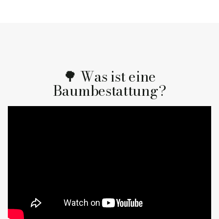
🌳 Was ist eine
Baumbestattung?