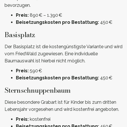
bevorzugen.
Preis:
890 € – 1.390 €
Beisetzungskosten pro Bestattung:
450 €
Basisplatz
Der Basisplatz ist die kostengünstigste Variante und wird
vom FriedWald zugewiesen. Eine individuelle
Baumauswahl ist hierbei nicht möglich.
Preis:
590 €
Beisetzungskosten pro Bestattung:
450 €
Sternschnuppenbaum
Diese besondere Grabart ist für Kinder bis zum dritten
Lebensjahr vorgesehen und wird kostenfrei angeboten.
Preis:
kostenfrei
Beisetzungskosten pro Bestattung:
450 €