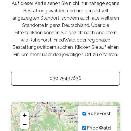
Auf dieser Karte sehen Sie nicht nur nahegelegene
Bestattungswälder rund um den aktuell
angezeigten Standort, sondern auch alle weiteren
Standorte in ganz Deutschland. Über die
Filterfunktion können Sie gezielt nach Anbietern
wie RuheForst, FriedWald oder regionalen
Bestattungswäldern suchen. Klicken Sie auf einen
Pin, um mehr über den jeweiligen Ort zu erfahren.
030 75437636
RuheForst
+
−
FriedWald