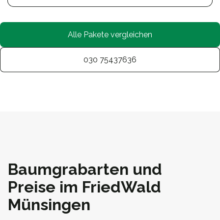
Alle Pakete vergleichen
030 75437636
Baumgrabarten und
Preise im FriedWald
Münsingen