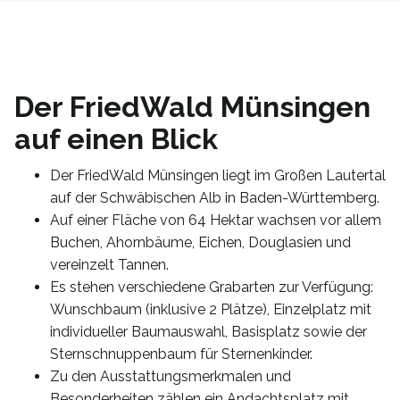
Der FriedWald Münsingen
auf einen Blick
Der FriedWald Münsingen liegt im Großen Lautertal
auf der Schwäbischen Alb in Baden-Württemberg.
Auf einer Fläche von 64 Hektar wachsen vor allem
Buchen, Ahornbäume, Eichen, Douglasien und
vereinzelt Tannen.
Es stehen verschiedene Grabarten zur Verfügung:
Wunschbaum (inklusive 2 Plätze), Einzelplatz mit
individueller Baumauswahl, Basisplatz sowie der
Sternschnuppenbaum für Sternenkinder.
Zu den Ausstattungsmerkmalen und
Besonderheiten zählen ein Andachtsplatz mit