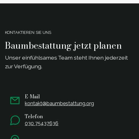
KONTAKTIEREN SIE UNS
Baumbestattung jetzt planen
Unser einf
ü
hlsames Team steht Ihnen jederzeit
zur Verf
ü
gung.
E-Mail
kontakt@baumbestattung.org
Telefon
030 75437636