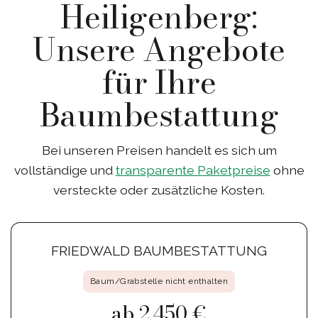
Heiligenberg:
Unsere Angebote
für Ihre
Baumbestattung
Bei unseren Preisen handelt es sich um
vollständige und
transparente Paketpreise
ohne
versteckte oder zusätzliche Kosten.
FRIEDWALD BAUMBESTATTUNG
Baum/Grabstelle nicht enthalten
ab 2.450 €