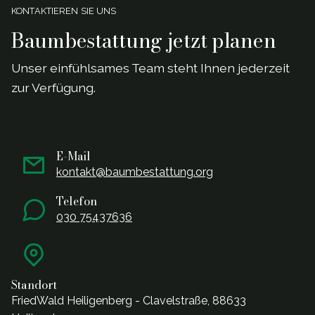
KONTAKTIEREN SIE UNS
Baumbestattung jetzt planen
Unser einf
ü
hlsames Team steht Ihnen jederzeit
zur Verf
ü
gung.
E-Mail
kontakt@baumbestattung.org
Telefon
030 75437636
Standort
FriedWald Heiligenberg - Clavelstraße, 88633