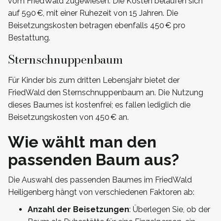
vom FriedWald zugewiesen. Die Kosten belaufen sich
auf 590 €, mit einer Ruhezeit von 15 Jahren. Die
Beisetzungskosten betragen ebenfalls 450 € pro
Bestattung.
Sternschnuppenbaum
Für Kinder bis zum dritten Lebensjahr bietet der
FriedWald den Sternschnuppenbaum an. Die Nutzung
dieses Baumes ist kostenfrei; es fallen lediglich die
Beisetzungskosten von 450 € an.
Wie wählt man den
passenden Baum aus?
Die Auswahl des passenden Baumes im FriedWald
Heiligenberg hängt von verschiedenen Faktoren ab:
Anzahl der Beisetzungen
: Überlegen Sie, ob der