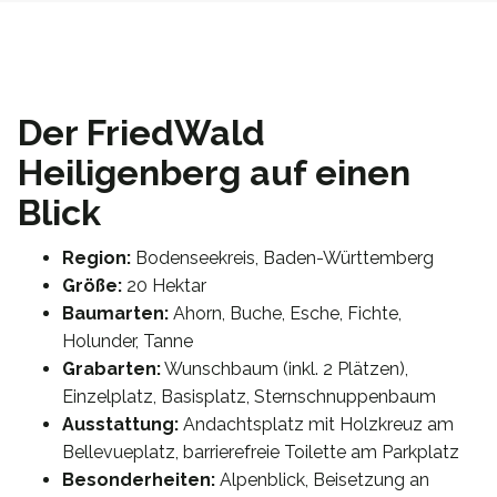
Der FriedWald
Heiligenberg auf einen
Blick
Region:
Bodenseekreis, Baden-Württemberg
Größe:
20 Hektar
Baumarten:
Ahorn, Buche, Esche, Fichte,
Holunder, Tanne
Grabarten:
Wunschbaum (inkl. 2 Plätzen),
Einzelplatz, Basisplatz, Sternschnuppenbaum
Ausstattung:
Andachtsplatz mit Holzkreuz am
Bellevueplatz, barrierefreie Toilette am Parkplatz
Besonderheiten:
Alpenblick, Beisetzung an