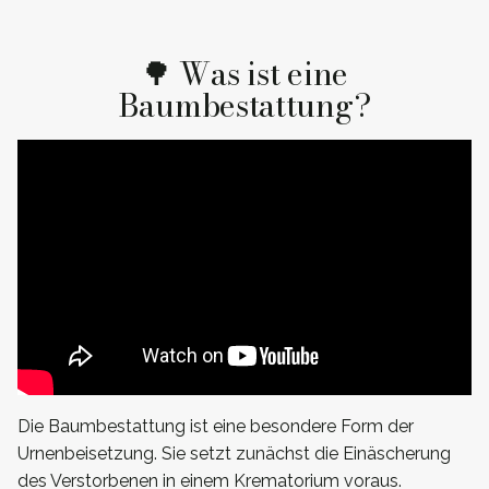
🌳 Was ist eine
Baumbestattung?
Die Baumbestattung ist eine besondere Form der
Urnenbeisetzung. Sie setzt zunächst die Einäscherung
des Verstorbenen in einem Krematorium voraus.