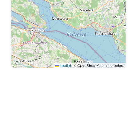
Leaflet
|
© OpenStreetMap contributors