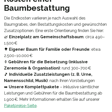
Baumbestattung
Die Endkosten variieren je nach Auswahl des
Baumgrabes, den Bestattungskosten und gewünschten
Zusatzoptionen. Eine erste Orientierung finden Sie hier:
🌿
Einzelplatz am Gemeinschaftsbaum
: circa 490–
1.500 €
🌳
Eigener Baum für Familie oder Freunde
: etwa
2.500–10.000 €
⚱️
Gebühren für die Beisetzung (inklusive
Zeremonie & Organisation)
: rund 300–700 €
🎵
Individuelle Zusatzleistungen (z. B. Urne,
Namensschild, Musik)
: nach Ihren Vorstellungen
➡️
Unsere Komplettpakete
– inklusive sämtlicher
Leistungen und Gebühren für die Baumbestattung ab
1.900 €. Mehr Informationen erhalten Sie auf unserer
Paketpreise-Seite
.