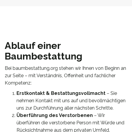
Ablauf einer
Baumbestattung
Bei baumbestattung.org stehen wir Ihnen von Beginn an
zur Seite – mit Verständnis, Offenheit und fachlicher
Kompetenz:
Erstkontakt & Bestattungsvollmacht
– Sie
nehmen Kontakt mit uns auf und bevollmächtigen
uns zur Durchführung aller nächsten Schritte.
Überführung des Verstorbenen
– Wir
überführen die verstorbene Person mit Würde und
Rücksichtnahme aus dem privaten Umfeld,