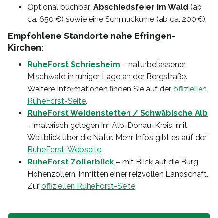
Optional buchbar:
Abschiedsfeier im Wald
(ab
ca. 650 €) sowie eine Schmuckurne (ab ca. 200 €).
Empfohlene Standorte nahe Efringen-
Kirchen:
RuheForst Schriesheim
– naturbelassener
Mischwald in ruhiger Lage an der Bergstraße.
Weitere Informationen finden Sie auf der
offiziellen
RuheForst-Seite
.
RuheForst Weidenstetten / Schwäbische Alb
– malerisch gelegen im Alb-Donau-Kreis, mit
Weitblick über die Natur. Mehr Infos gibt es auf der
RuheForst-Webseite
.
RuheForst Zollerblick
– mit Blick auf die Burg
Hohenzollern, inmitten einer reizvollen Landschaft.
Zur
offiziellen RuheForst-Seite
.