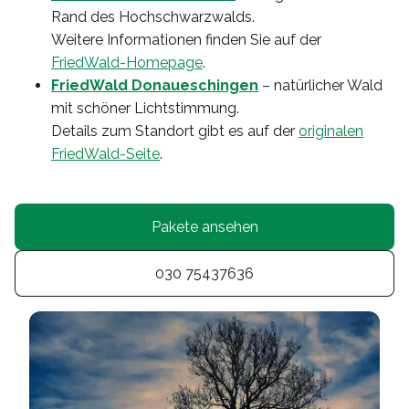
Rand des Hochschwarzwalds.
Weitere Informationen finden Sie auf der
FriedWald-Homepage
.
FriedWald Donaueschingen
– natürlicher Wald
mit schöner Lichtstimmung.
Details zum Standort gibt es auf der
originalen
FriedWald-Seite
.
Pakete ansehen
030 75437636