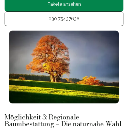
Pakete ansehen
030 75437636
Möglichkeit 3: Regionale
Baumbestattung – Die naturnahe Wahl