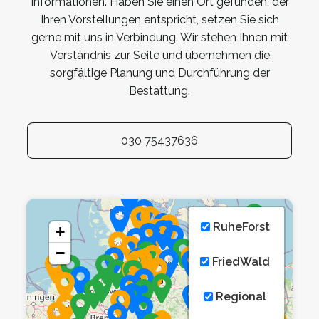
Informationen. Haben Sie einen Ort gefunden, der
Ihren Vorstellungen entspricht, setzen Sie sich
gerne mit uns in Verbindung. Wir stehen Ihnen mit
Verständnis zur Seite und übernehmen die
sorgfältige Planung und Durchführung der
Bestattung.
030 75437636
RuheForst
+
−
FriedWald
Regional