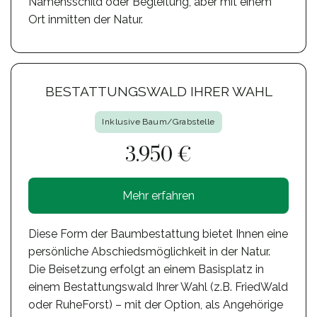
Namensschild oder Begleitung, aber mit einem
Ort inmitten der Natur.
BESTATTUNGSWALD IHRER WAHL
Inklusive Baum/Grabstelle
3.950 €
Mehr erfahren
Diese Form der Baumbestattung bietet Ihnen eine
persönliche Abschiedsmöglichkeit in der Natur.
Die Beisetzung erfolgt an einem Basisplatz in
einem Bestattungswald Ihrer Wahl (z.B. FriedWald
oder RuheForst) – mit der Option, als Angehörige