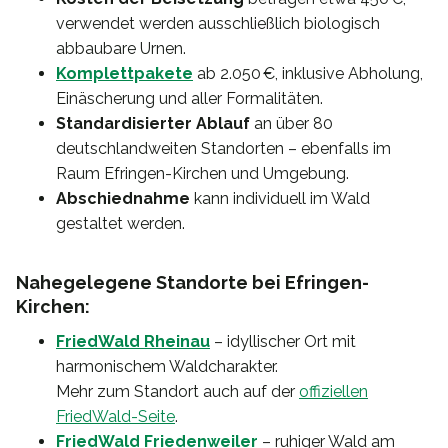
verwendet werden ausschließlich biologisch
abbaubare Urnen.
Komplettpakete
ab 2.050 €, inklusive Abholung,
Einäscherung und aller Formalitäten.
Standardisierter Ablauf
an über 80
deutschlandweiten Standorten – ebenfalls im
Raum Efringen-Kirchen und Umgebung.
Abschiednahme
kann individuell im Wald
gestaltet werden.
Nahegelegene Standorte bei Efringen-
Kirchen:
FriedWald Rheinau
– idyllischer Ort mit
harmonischem Waldcharakter.
Mehr zum Standort auch auf der
offiziellen
FriedWald-Seite
.
FriedWald Friedenweiler
– ruhiger Wald am