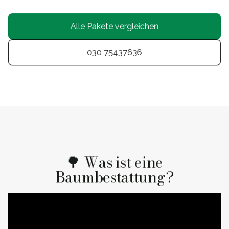
Alle Pakete vergleichen
030 75437636
🌳 Was ist eine
Baumbestattung?