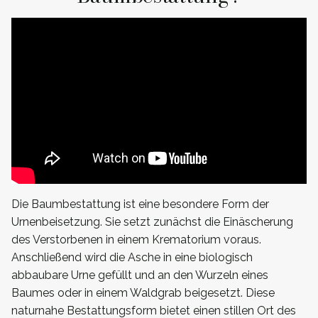
Die Baumbestattung ist eine besondere Form der
Urnenbeisetzung. Sie setzt zunächst die Einäscherung
des Verstorbenen in einem Krematorium voraus.
Anschließend wird die Asche in eine biologisch
abbaubare Urne gefüllt und an den Wurzeln eines
Baumes oder in einem Waldgrab beigesetzt. Diese
naturnahe Bestattungsform bietet einen stillen Ort des