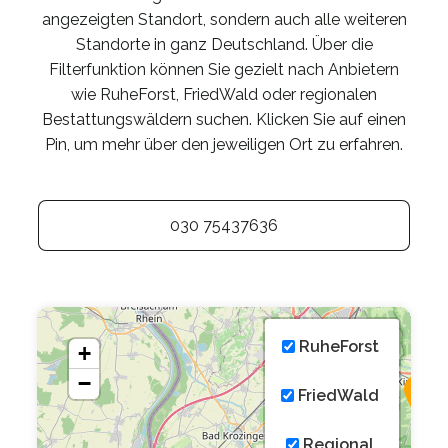
angezeigten Standort, sondern auch alle weiteren
Standorte in ganz Deutschland. Über die
Filterfunktion können Sie gezielt nach Anbietern
wie RuheForst, FriedWald oder regionalen
Bestattungswäldern suchen. Klicken Sie auf einen
Pin, um mehr über den jeweiligen Ort zu erfahren.
030 75437636
RuheForst
+
−
FriedWald
Regional