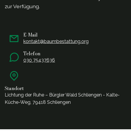
zur Verf
ü
gung.
E-Mail
kontakt@baumbestattung.org
Telefon
030 75437636
Standort
Lichtung der Ruhe – Bürgler Wald Schliengen - Kalte-
Küche-Weg, 79418 Schliengen