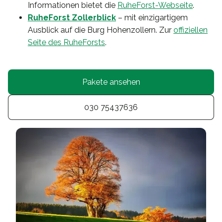
Informationen bietet die
RuheForst-Webseite
.
RuheForst Zollerblick
– mit einzigartigem
Ausblick auf die Burg Hohenzollern. Zur
offiziellen
Seite des RuheForsts
.
Pakete ansehen
030 75437636