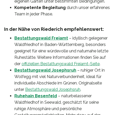
eigenen Garten unter bestimmten Bedingungen.
Kompetente Begleitung
durch unser erfahrenes
Team in jeder Phase.
In der Nähe von Riederich empfehlenswert:
Bestattungswald Freiamt
– idyllisch gelegener
Waldfriedhof in Baden-Württemberg, besonders
geeignet für eine würdevolle und naturnahe letzte
Ruhestätte. Weitere Informationen finden Sie auf
der
offiziellen Bestattungswald Freiamt-Seite
.
Bestattungswald Josephsruh
– ruhiger Ort in
Wolfegg mit viel Naturverbundenheit, ideal für
individuelle Abschiede im Grünen. Originalseite
unter
Bestattungswald Josephsruh
.
Ruhehain Besenfeld
– naturbelassener
Waldfriedhof in Seewald, geschätzt für seine
ruhige Atmosphäre und persönliche