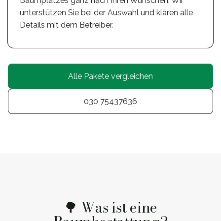
Baumplatzes ganz nach Ihren Wünschen. Wir
unterstützen Sie bei der Auswahl und klären alle
Details mit dem Betreiber.
Alle Pakete vergleichen
030 75437636
🌳 Was ist eine