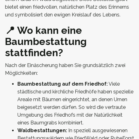
bietet einen friedvollen, natürlichen Platz des Erinnerns
und symbolisiert den ewigen Kreislauf des Lebens.
📍 Wo kann eine
Baumbestattung
stattfinden?
Nach der Einäscherung haben Sie grundsätzlich zwei
Möglichkeiten:
Baumbestattung auf dem Friedhof:
Viele
städtische und kirchliche Friedhöfe haben spezielle
Areale mit Bäumen eingerichtet, an denen Urnen
beigesetzt werden dürfen. So wird die vertraute
Umgebung des Friedhofs mit der Natürlichkeit
eines Baumgrabs kombiniert.
Waldbestattungen:
In speziell ausgewiesenen
Bestattungswäldern wie FriedWald oder RuheForst