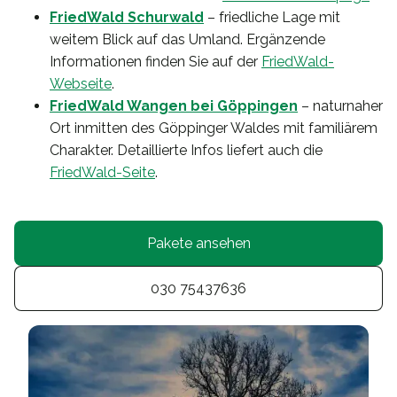
FriedWald Schurwald
– friedliche Lage mit
weitem Blick auf das Umland. Ergänzende
Informationen finden Sie auf der
FriedWald-
Webseite
.
FriedWald Wangen bei Göppingen
– naturnaher
Ort inmitten des Göppinger Waldes mit familiärem
Charakter. Detaillierte Infos liefert auch die
FriedWald-Seite
.
Pakete ansehen
030 75437636