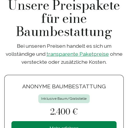
Unsere Preispakete
für eine
Baumbestattung
Bei unseren Preisen handelt es sich um
vollständige und
transparente Paketpreise
ohne
versteckte oder zusätzliche Kosten.
ANONYME BAUMBESTATTUNG
Inklusive Baum/Grabstelle
2.400 €