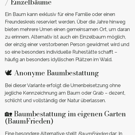
/ Einzelbäume
Ein Baum kann exklusiv für eine Familie oder einen
Freundeskreis reserviert werden. Über die Jahre hinweg
bieten mehrere Urnen einen gemeinsamen Ort, um daran
zu erinnern. Alternativ ist auch ein Einzelbaum möglich,
der einzig einer verstorbenen Person gewidmet wird und
so eine besonders individuelle Ruhestätte schafft –
häufig an besonders idyllischen Plätzen im Wald.
🕊️ Anonyme Baumbestattung
Bei dieser Variante erfolgt die Urnenbeisetzung ohne
jegliche Kennzeichnung am Baum oder Grab – dezent,
schlicht und vollständig der Natur überlassen.
🏡 Baumbestattung im eigenen Garten
(BaumFrieden)
Eine besondere Alternative stellt
BaumFrieden
dar: In