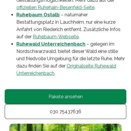
Gestaltungsmöglichkeiten. Mehr dazu auf der
offiziellen Ruhehain-Besenfeld-Seite
.
Ruhebaum Ostalb
– naturnaher
Bestattungsplatz in Lauchheim, nur eine kurze
Anfahrt von Riederich entfernt. Zusätzliche Infos
auf der
Ruhebaum-Webseite
.
Ruhewald Unterreichenbach
– gelegen im
Nordschwarzwald, bietet dieser Wald eine stille
und friedvolle Umgebung für die letzte Ruhe. Mehr
dazu finden Sie auf der
Originalseite Ruhewald
Unterreichenbach
.
Pakete ansehen
030 75437636