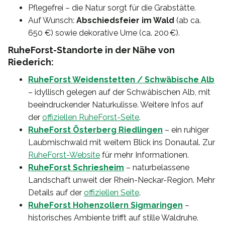
Pflegefrei – die Natur sorgt für die Grabstätte.
Auf Wunsch:
Abschiedsfeier im Wald
(ab ca.
650 €) sowie dekorative Urne (ca. 200 €).
RuheForst-Standorte in der Nähe von
Riederich:
RuheForst Weidenstetten / Schwäbische Alb
– idyllisch gelegen auf der Schwäbischen Alb, mit
beeindruckender Naturkulisse. Weitere Infos auf
der
offiziellen RuheForst-Seite
.
RuheForst Österberg Riedlingen
– ein ruhiger
Laubmischwald mit weitem Blick ins Donautal. Zur
RuheForst-Website
für mehr Informationen.
RuheForst Schriesheim
– naturbelassene
Landschaft unweit der Rhein-Neckar-Region. Mehr
Details auf der
offiziellen Seite
.
RuheForst Hohenzollern Sigmaringen
–
historisches Ambiente trifft auf stille Waldruhe.