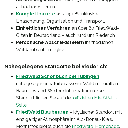
abbaubaren Urnen.
Komplettpakete
ab 2.050 €, inklusive
Einäscherung, Organisation und Transport.
Einheitliches Verfahren
an über 80 FriedWald-
Orten in Deutschland – auch rund um Riederich.
Persönliche Abschiedsfeiern
im friedlichen
Waldambiente möglich.
Nahegelegene Standorte bei Riederich:
FriedWald Schönbuch bei Tübingen
–
nahegelegener naturbelassener Wald mit uraltem
Baumbestand. Weitere Informationen zum
Standort finden Sie auf der
offiziellen FriedWald-
Seite
.
FriedWald Blaubeuren
– idyllischer Standort mit
einzigartiger Atmosphäre im Alb-Donau-Kreis.
Mehr Infos bietet auch die
FriedWald-Homepage
.