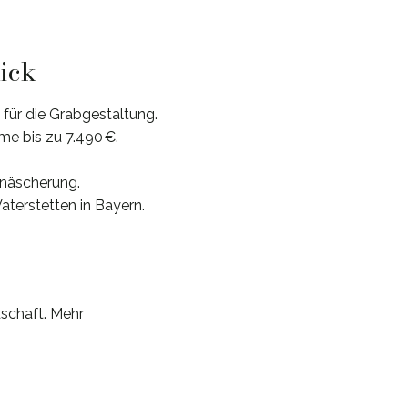
lick
für die Grabgestaltung.
me bis zu 7.490 €.
inäscherung.
terstetten in Bayern.
dschaft. Mehr