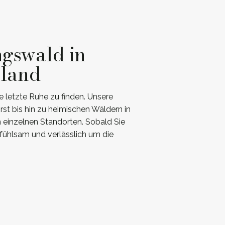
ngswald in
hland
 letzte Ruhe zu finden. Unsere
st bis hin zu heimischen Wäldern in
n einzelnen Standorten. Sobald Sie
fühlsam und verlässlich um die