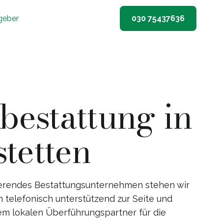
geber
030 75437636
estattung in
stetten
ierendes Bestattungsunternehmen stehen wir
n telefonisch unterstützend zur Seite und
em lokalen Überführungspartner für die