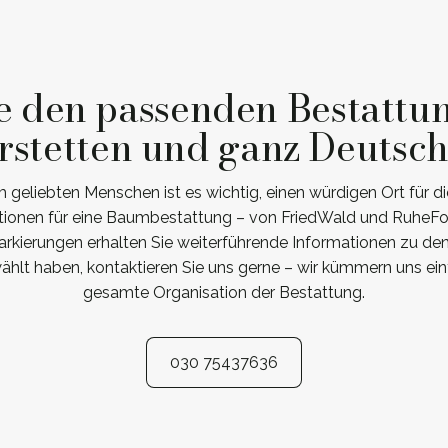
e den passenden Bestattu
rstetten und ganz Deutsc
eliebten Menschen ist es wichtig, einen würdigen Ort für die
tionen für eine Baumbestattung – von FriedWald und RuheFor
arkierungen erhalten Sie weiterführende Informationen zu de
hlt haben, kontaktieren Sie uns gerne – wir kümmern uns ein
gesamte Organisation der Bestattung.
030 75437636