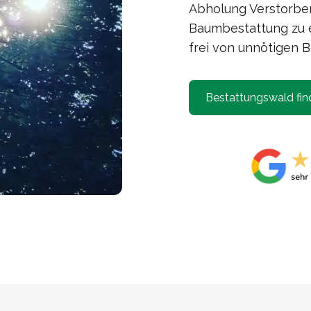
Abholung Verstorben
Baumbestattung zu e
frei von unnötigen B
Bestattungswald fin