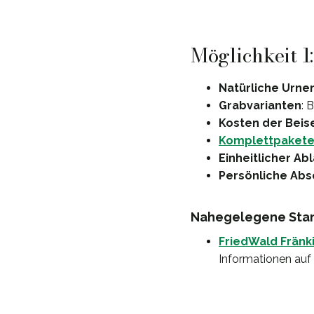
Möglichkeit 1
Natürliche Urne
Grabvarianten
: 
Kosten der Beis
Komplettpaket
Einheitlicher Ab
Persönliche Abs
Nahegelegene Stand
FriedWald Fränk
Informationen auf