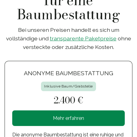
für eine
Baumbestattung
Bei unseren Preisen handelt es sich um
vollständige und
transparente Paketpreise
ohne
versteckte oder zusätzliche Kosten.
ANONYME BAUMBESTATTUNG
Inklusive Baum/Grabstelle
2.400 €
Mehr erfahren
Die anonyme Baumbestattung ist eine ruhige und