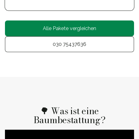
Alle Pakete vergleichen
030 75437636
🌳 Was ist eine
Baumbestattung?