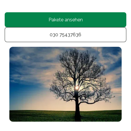
Pakete ansehen
030 75437636