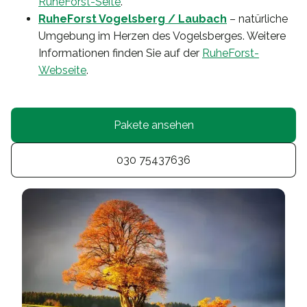
RuheForst-Seite
.
RuheForst Vogelsberg / Laubach
– natürliche
Umgebung im Herzen des Vogelsberges. Weitere
Informationen finden Sie auf der
RuheForst-
Webseite
.
Pakete ansehen
030 75437636