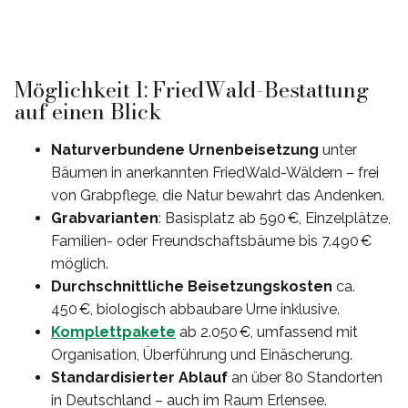
Möglichkeit 1: FriedWald-Bestattung
auf einen Blick
Naturverbundene Urnenbeisetzung
unter
Bäumen in anerkannten FriedWald-Wäldern – frei
von Grabpflege, die Natur bewahrt das Andenken.
Grabvarianten
: Basisplatz ab 590 €, Einzelplätze,
Familien- oder Freundschaftsbäume bis 7.490 €
möglich.
Durchschnittliche Beisetzungskosten
ca.
450 €, biologisch abbaubare Urne inklusive.
Komplettpakete
ab 2.050 €, umfassend mit
Organisation, Überführung und Einäscherung.
Standardisierter Ablauf
an über 80 Standorten
in Deutschland – auch im Raum Erlensee.