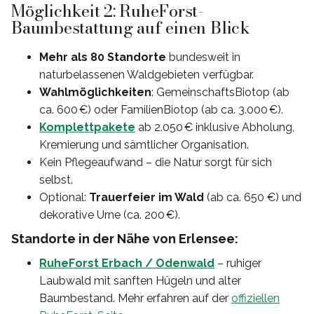
Möglichkeit 2: RuheForst-
Baumbestattung auf einen Blick
Mehr als 80 Standorte
bundesweit in
naturbelassenen Waldgebieten verfügbar.
Wahlmöglichkeiten
: GemeinschaftsBiotop (ab
ca. 600 €) oder FamilienBiotop (ab ca. 3.000 €).
Komplettpakete
ab 2.050 € inklusive Abholung,
Kremierung und sämtlicher Organisation.
Kein Pflegeaufwand – die Natur sorgt für sich
selbst.
Optional:
Trauerfeier im Wald
(ab ca. 650 €) und
dekorative Urne (ca. 200 €).
Standorte in der Nähe von Erlensee:
RuheForst Erbach / Odenwald
– ruhiger
Laubwald mit sanften Hügeln und alter
Baumbestand. Mehr erfahren auf der
offiziellen