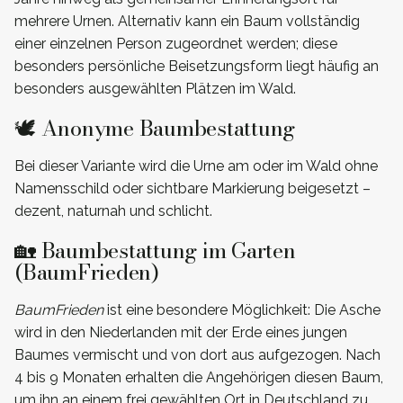
mehrere Urnen. Alternativ kann ein Baum vollständig
einer einzelnen Person zugeordnet werden; diese
besonders persönliche Beisetzungsform liegt häufig an
besonders ausgewählten Plätzen im Wald.
🕊️ Anonyme Baumbestattung
Bei dieser Variante wird die Urne am oder im Wald ohne
Namensschild oder sichtbare Markierung beigesetzt –
dezent, naturnah und schlicht.
🏡 Baumbestattung im Garten
(BaumFrieden)
BaumFrieden
ist eine besondere Möglichkeit: Die Asche
wird in den Niederlanden mit der Erde eines jungen
Baumes vermischt und von dort aus aufgezogen. Nach
4 bis 9 Monaten erhalten die Angehörigen diesen Baum,
um ihn an einem frei gewählten Ort in Deutschland zu