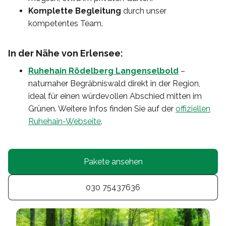
Komplette Begleitung
durch unser
kompetentes Team.
In der Nähe von Erlensee:
Ruhehain Rödelberg Langenselbold
–
naturnaher Begräbniswald direkt in der Region,
ideal für einen würdevollen Abschied mitten im
Grünen. Weitere Infos finden Sie auf der
offiziellen
Ruhehain-Webseite
.
Pakete ansehen
030 75437636