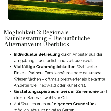
Möglichkeit 3: Regionale
Baumbestattung – Die natürliche
Alternative im Überblick
Individuelle Betreuung
durch Anbieter aus der
Umgebung – persönlich und vertrauensvoll.
Vielfältige Grabmöglichkeiten
: Wahlweise
Einzel-, Partner-, Familienbäume oder naturnahe
Wiesenflächen – oftmals preiswerter als bekannte
Anbieter wie FriedWald oder RuheForst.
Gestaltungsspielraum bei der Zeremonie
und
direkte Baumauswahl vor Ort.
Auf Wunsch auch auf
eigenem Grundstück
möglich, etwa im privaten Garten.