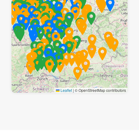
Leaflet
|
© OpenStreetMap contributors