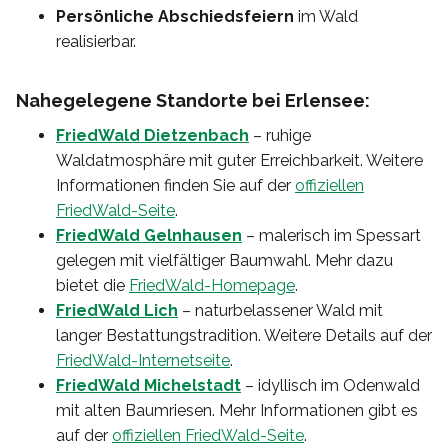
Persönliche Abschiedsfeiern
im Wald
realisierbar.
Nahegelegene Standorte bei Erlensee:
FriedWald Dietzenbach
– ruhige
Waldatmosphäre mit guter Erreichbarkeit. Weitere
Informationen finden Sie auf der
offiziellen
FriedWald-Seite
.
FriedWald Gelnhausen
– malerisch im Spessart
gelegen mit vielfältiger Baumwahl. Mehr dazu
bietet die
FriedWald-Homepage
.
FriedWald Lich
– naturbelassener Wald mit
langer Bestattungstradition. Weitere Details auf der
FriedWald-Internetseite
.
FriedWald Michelstadt
– idyllisch im Odenwald
mit alten Baumriesen. Mehr Informationen gibt es
auf der
offiziellen FriedWald-Seite
.