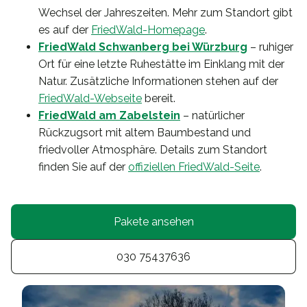
Wechsel der Jahreszeiten. Mehr zum Standort gibt
es auf der
FriedWald-Homepage
.
FriedWald Schwanberg bei Würzburg
– ruhiger
Ort für eine letzte Ruhestätte im Einklang mit der
Natur. Zusätzliche Informationen stehen auf der
FriedWald-Webseite
bereit.
FriedWald am Zabelstein
– natürlicher
Rückzugsort mit altem Baumbestand und
friedvoller Atmosphäre. Details zum Standort
finden Sie auf der
offiziellen FriedWald-Seite
.
Pakete ansehen
030 75437636