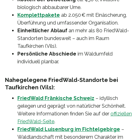
biologisch abbaubarer Urne.
Komplettpakete
ab 2.050 € mit Einäscherung,
Überführung und umfassender Organisation.
Einheitlicher Ablauf
an mehr als 80 FriedWald-
Standorten bundesweit – auch im Raum
Taufkirchen (Vils).
Persönliche Abschiede
im Waldumfeld
individuell planbar.
Nahegelegene FriedWald-Standorte bei
Taufkirchen (Vils):
FriedWald Fränkische Schweiz
– idyllisch
gelegen und geprägt von natürlicher Schönheit.
Weitere Informationen finden Sie auf der
offiziellen
FriedWald-Seite
.
FriedWald Luisenburg im Fichtelgebirge
–
Waldlandschaft mit besonderem Charakter im