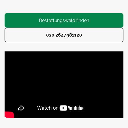
Bestattungswald finden
030 2647981120