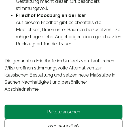
Gestaltung macht diesen Ort besonders
stimmungsvoll.
Friedhof Moosburg an der Isar
Auf diesem Friedhof gibt es ebenfalls die
Möglichkeit, Urnen unter Bäumen beizusetzen. Die
ruhige Lage bietet Angehörigen einen geschützten
Rückzugsort für die Trauer.
Die genannten Friedhöfe im Umkreis von Taufkirchen
(Vils) eröffnen stimmungsvolle Alternativen zur
klassischen Bestattung und setzen neue Maßstäbe in
Sachen Nachhaltigkeit und persönlicher
Abschiednahme.
Pakete ansehen
030 75437636