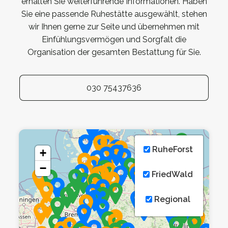
erhalten Sie weiterführende Informationen. Haben
Sie eine passende Ruhestätte ausgewählt, stehen
wir Ihnen gerne zur Seite und übernehmen mit
Einfühlungsvermögen und Sorgfalt die
Organisation der gesamten Bestattung für Sie.
030 75437636
RuheForst
+
−
FriedWald
Regional