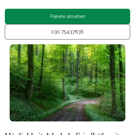
Pakete ansehen
030 75437636