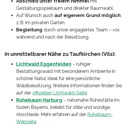
Abschied unter freiem Himmel
mit
Gestaltungsspielraum und direkter Baumwahl.
Auf Wunsch auch
auf eigenem Grund möglich
,
z. B. im privaten Garten.
Begleitung
durch unser engagiertes Team – vor,
während und nach der Beisetzung.
In unmittelbarer Nähe zu Taufkirchen (Vils):
Lichtwald Eggenfelden
– ruhiger
Bestattungswald mit besonderem Ambiente in
schöner Natur, ideal für eine persönliche
Waldbeisetzung. Weitere Informationen finden Sie
auf der
offiziellen Lichtwald-Seite
.
Ruhebaum Harburg
– naturnahe Ruhestätte im
Süden Bayerns, beliebt für stille und würdige
Abschiede. Mehr erfahren auf der
Ruhebaum-
Webseite
.