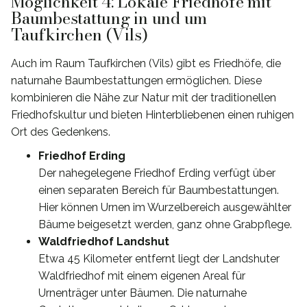
Möglichkeit 4: Lokale Friedhöfe mit
Baumbestattung in und um
Taufkirchen (Vils)
Auch im Raum Taufkirchen (Vils) gibt es Friedhöfe, die
naturnahe Baumbestattungen ermöglichen. Diese
kombinieren die Nähe zur Natur mit der traditionellen
Friedhofskultur und bieten Hinterbliebenen einen ruhigen
Ort des Gedenkens.
Friedhof Erding
Der nahegelegene Friedhof Erding verfügt über
einen separaten Bereich für Baumbestattungen.
Hier können Urnen im Wurzelbereich ausgewählter
Bäume beigesetzt werden, ganz ohne Grabpflege.
Waldfriedhof Landshut
Etwa 45 Kilometer entfernt liegt der Landshuter
Waldfriedhof mit einem eigenen Areal für
Urnenträger unter Bäumen. Die naturnahe