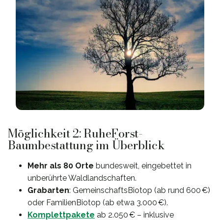
Möglichkeit 2: RuheForst-
Baumbestattung im Überblick
Mehr als 80 Orte
bundesweit, eingebettet in
unberührte Waldlandschaften.
Grabarten
: GemeinschaftsBiotop (ab rund 600 €)
oder FamilienBiotop (ab etwa 3.000 €).
Komplettpakete
ab 2.050 € – inklusive