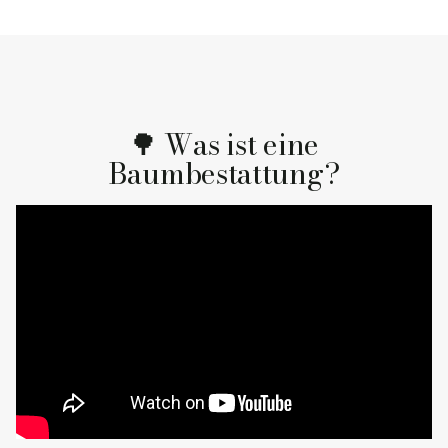
🌳 Was ist eine
Baumbestattung?