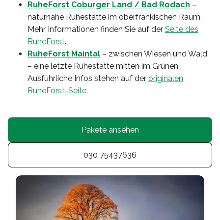
RuheForst Coburger Land / Bad Rodach
–
naturnahe Ruhestätte im oberfränkischen Raum.
Mehr Informationen finden Sie auf der
Seite des
RuheForst
.
RuheForst Maintal
– zwischen Wiesen und Wald
– eine letzte Ruhestätte mitten im Grünen.
Ausführliche Infos stehen auf der
originalen
RuheForst-Seite
.
Pakete ansehen
030 75437636