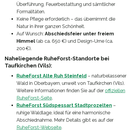
Überführung, Feuerbestattung und sämtlicher
Formalitäten.
Keine Pflege erforderlich – das übernimmt die
Natur in ihrer ganzen Schönheit.
Auf Wunsch:
Abschiedsfeier unter freiem
Himmel
(ab ca. 650 €) und Design-Urne (ca.
200 €).
Naheliegende RuheForst-Standorte bei
Taufkirchen (Vils):
RuheForst Alte Ruh Steinfeld
– naturbelassener
Wald in Oberbayern, unweit von Taufkirchen (Vils).
Weitere Informationen finden Sie auf der
offiziellen
RuheForst-Seite
.
RuheForst Südspessart Stadtprozelten
–
ruhige Waldlage, ideal für eine harmonische
Abschiednahme. Mehr Details gibt es auf der
RuheForst-Webseite
.