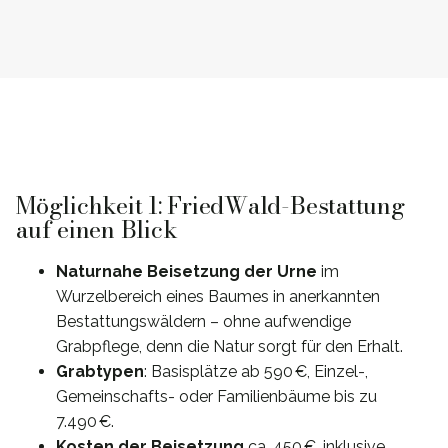
Möglichkeit 1: FriedWald-Bestattung
auf einen Blick
Naturnahe Beisetzung der Urne
im
Wurzelbereich eines Baumes in anerkannten
Bestattungswäldern – ohne aufwendige
Grabpflege, denn die Natur sorgt für den Erhalt.
Grabtypen
: Basisplätze ab 590 €, Einzel-,
Gemeinschafts- oder Familienbäume bis zu
7.490 €.
Kosten der Beisetzung
ca. 450 €, inklusive