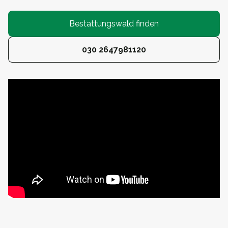
Bestattungswald finden
030 2647981120