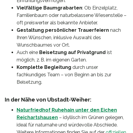
Einfühlungsvermögen.
Vielfältige Baumgrabarten
: Ob Einzelplatz,
Familienbaum oder naturbelassene Wiesenstelle –
oft preiswerter als bekannte Anbieter.
Gestaltung persönlicher Trauerfeiern
nach
Ihren Wünschen, inklusive Auswahl des
Wunschbaumes vor Ort.
Auch eine
Beisetzung auf Privatgrund
ist
möglich, z. B. im eigenen Garten.
Komplette Begleitung
durch unser
fachkundiges Team – von Beginn an bis zur
Beisetzung.
In der Nähe von Ubstadt-Weiher:
Naturfriedhof Ruhehain unter den Eichen
Reichartshausen
– idyllisch im Grünen gelegen,
ideal für naturnahe und würdevolle Abschiede.
Weitere Informationen finden Sie auf der
offiziellen