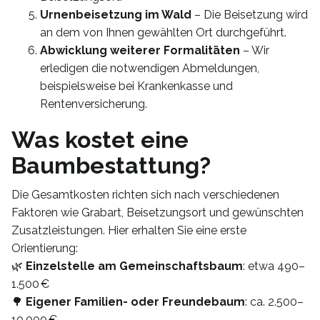
Urnenbeisetzung im Wald
– Die Beisetzung wird
an dem von Ihnen gewählten Ort durchgeführt.
Abwicklung weiterer Formalitäten
– Wir
erledigen die notwendigen Abmeldungen,
beispielsweise bei Krankenkasse und
Rentenversicherung.
Was kostet eine
Baumbestattung?
Die Gesamtkosten richten sich nach verschiedenen
Faktoren wie Grabart, Beisetzungsort und gewünschten
Zusatzleistungen. Hier erhalten Sie eine erste
Orientierung:
🌿
Einzelstelle am Gemeinschaftsbaum
: etwa 490–
1.500 €
🌳
Eigener Familien- oder Freundebaum
: ca. 2.500–
10.000 €