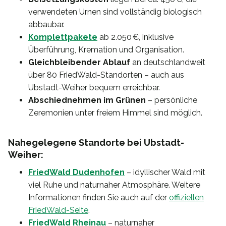
verwendeten Urnen sind vollständig biologisch
abbaubar.
Komplettpakete
ab 2.050 €, inklusive
Überführung, Kremation und Organisation.
Gleichbleibender Ablauf
an deutschlandweit
über 80 FriedWald-Standorten – auch aus
Ubstadt-Weiher bequem erreichbar.
Abschiednehmen im Grünen
– persönliche
Zeremonien unter freiem Himmel sind möglich.
Nahegelegene Standorte bei Ubstadt-
Weiher:
FriedWald Dudenhofen
– idyllischer Wald mit
viel Ruhe und naturnaher Atmosphäre. Weitere
Informationen finden Sie auch auf der
offiziellen
FriedWald-Seite
.
FriedWald Rheinau
– naturnaher