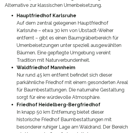
Alternative zur klassischen Urnenbeisetzung.
Hauptfriedhof Karlsruhe
Auf dem zentral gelegenen Hauptfriedhof
Karlsruhe – etwa 30 km von Ubstadt-Weiher
entfernt – gibt es einen Baumgräberbereich für
Urnenbeisetzungen unter speziell ausgewählten
Bäumen. Eine gepflegte Umgebung vereint
Tradition mit Naturverbundenheit.
Waldfriedhof Mannheim
Nur rund 45 km entfernt befindet sich dieser
parkähnliche Friedhof mit einem gesonderten Areal
für Baumbestattungen. Die naturnahe Gestaltung
sorgt für eine würdevolle Atmosphäre.
Friedhof Heidelberg-Bergfriedhof
In knapp 50 km Entfernung bietet dieser
historische Friedhof Baumbestattungen mit
besonderer ruhiger Lage am Waldrand. Der Bereich