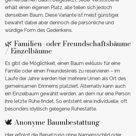
erhält einen eigenen Platz, alle teilen sich jedoch
denselben Baum. Diese Variante ist meist günstiger,
bewahrt dabei aber dennoch die persönliche und
würdige Form des Gedenkens.
🌿 Familien- oder Freundschaftsbäume
/ Einzelbäume
Es gibt die Möglichkeit, einen Baum exklusiv für eine
Familie oder einen Freundeskreis zu reservieren – im
Laufe der Jahre werden hier mehrere Urnen als Ort des
gemeinsamen Erinnerns platziert. Alternativ kann auch
ein Einzelbaum gewählt werden, an dem nur eine Person
ihre letzte Ruhe findet. So entsteht eine individuelle, oft
besonders idyllisch gelegene Ruhestätte.
🕊️ Anonyme Baumbestattung
Hier erfolgt die Beisetzung ohne Namensschild oder