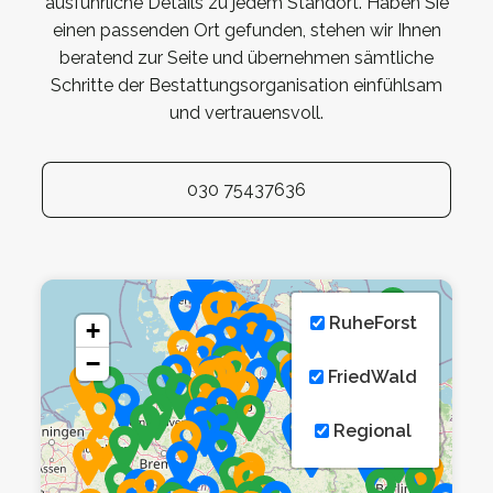
ausführliche Details zu jedem Standort. Haben Sie
einen passenden Ort gefunden, stehen wir Ihnen
beratend zur Seite und übernehmen sämtliche
Schritte der Bestattungsorganisation einfühlsam
und vertrauensvoll.
030 75437636
RuheForst
+
−
FriedWald
Regional