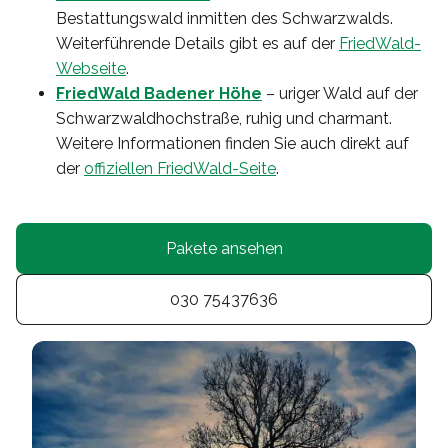
Bestattungswald inmitten des Schwarzwalds.
Weiterführende Details gibt es auf der
FriedWald-
Webseite
.
FriedWald Badener Höhe
– uriger Wald auf der
Schwarzwaldhochstraße, ruhig und charmant.
Weitere Informationen finden Sie auch direkt auf
der
offiziellen FriedWald-Seite
.
Pakete ansehen
030 75437636