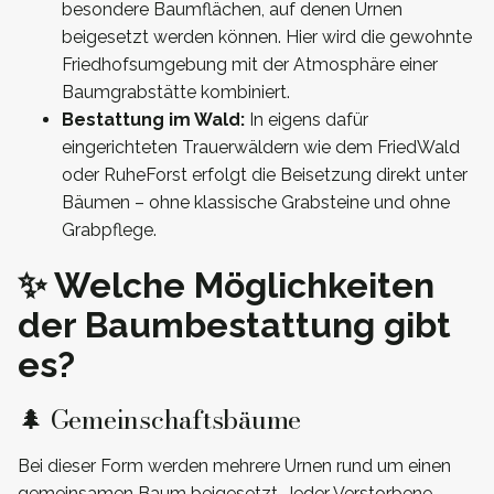
besondere Baumflächen, auf denen Urnen
beigesetzt werden können. Hier wird die gewohnte
Friedhofsumgebung mit der Atmosphäre einer
Baumgrabstätte kombiniert.
Bestattung im Wald:
In eigens dafür
eingerichteten Trauerwäldern wie dem FriedWald
oder RuheForst erfolgt die Beisetzung direkt unter
Bäumen – ohne klassische Grabsteine und ohne
Grabpflege.
✨ Welche Möglichkeiten
der Baumbestattung gibt
es?
🌲 Gemeinschaftsbäume
Bei dieser Form werden mehrere Urnen rund um einen
gemeinsamen Baum beigesetzt. Jeder Verstorbene