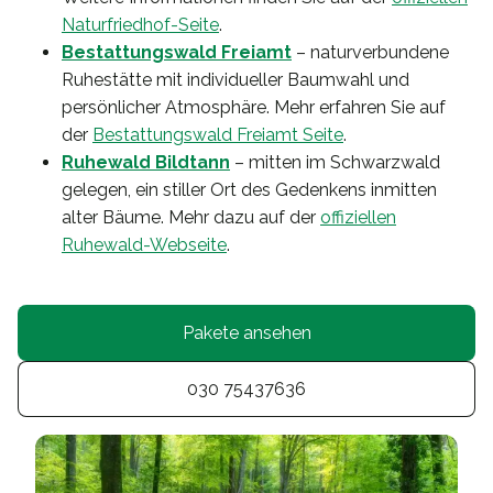
Naturfriedhof-Seite
.
Bestattungswald Freiamt
– naturverbundene
Ruhestätte mit individueller Baumwahl und
persönlicher Atmosphäre. Mehr erfahren Sie auf
der
Bestattungswald Freiamt Seite
.
Ruhewald Bildtann
– mitten im Schwarzwald
gelegen, ein stiller Ort des Gedenkens inmitten
alter Bäume. Mehr dazu auf der
offiziellen
Ruhewald-Webseite
.
Pakete ansehen
030 75437636