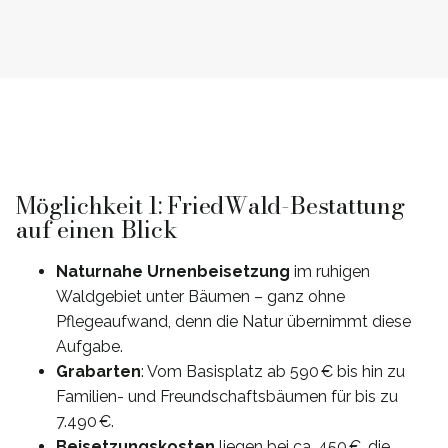
Möglichkeit 1: FriedWald-Bestattung
auf einen Blick
Naturnahe Urnenbeisetzung
im ruhigen
Waldgebiet unter Bäumen – ganz ohne
Pflegeaufwand, denn die Natur übernimmt diese
Aufgabe.
Grabarten
: Vom Basisplatz ab 590 € bis hin zu
Familien- und Freundschaftsbäumen für bis zu
7.490 €.
Beisetzungskosten
liegen bei ca. 450 €, die