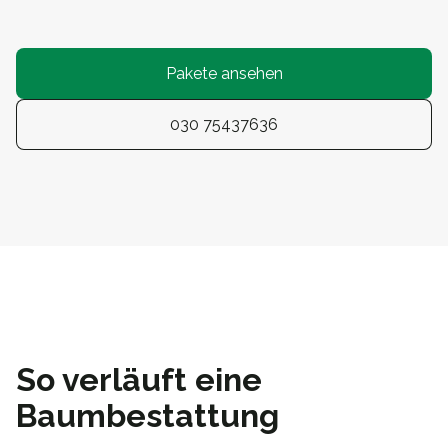
Pakete ansehen
030 75437636
So verläuft eine
Baumbestattung