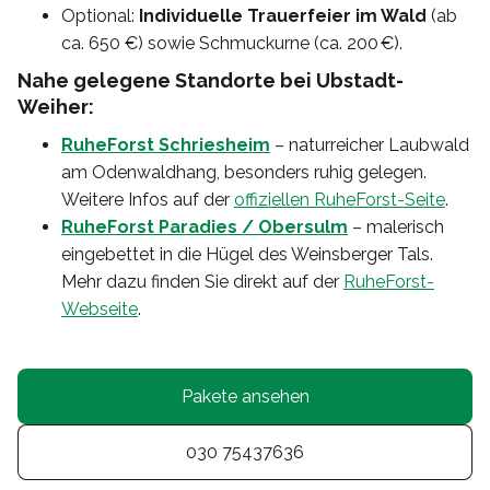
Optional:
Individuelle Trauerfeier im Wald
(ab
ca. 650 €) sowie Schmuckurne (ca. 200 €).
Nahe gelegene Standorte bei Ubstadt-
Weiher:
RuheForst Schriesheim
– naturreicher Laubwald
am Odenwaldhang, besonders ruhig gelegen.
Weitere Infos auf der
offiziellen RuheForst-Seite
.
RuheForst Paradies / Obersulm
– malerisch
eingebettet in die Hügel des Weinsberger Tals.
Mehr dazu finden Sie direkt auf der
RuheForst-
Webseite
.
Pakete ansehen
030 75437636