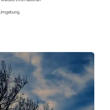
r Umgebung.