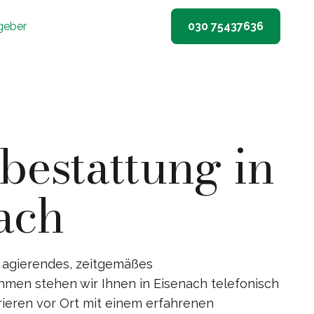
geber
030 75437636
estattung in
ach
 agierendes, zeitgemäßes
men stehen wir Ihnen in Eisenach telefonisch
rieren vor Ort mit einem erfahrenen