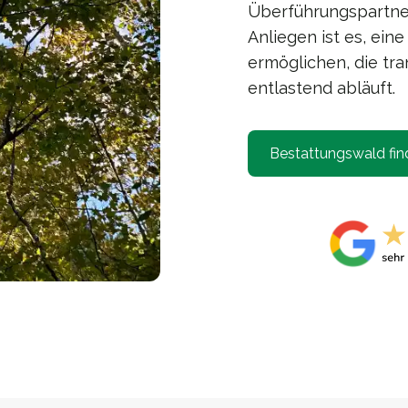
Überführungspartner
Anliegen ist es, ei
ermöglichen, die tra
entlastend abläuft.
Bestattungswald fin