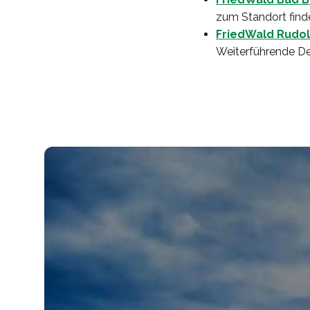
zum Standort find
FriedWald Rudol
Weiterführende Det