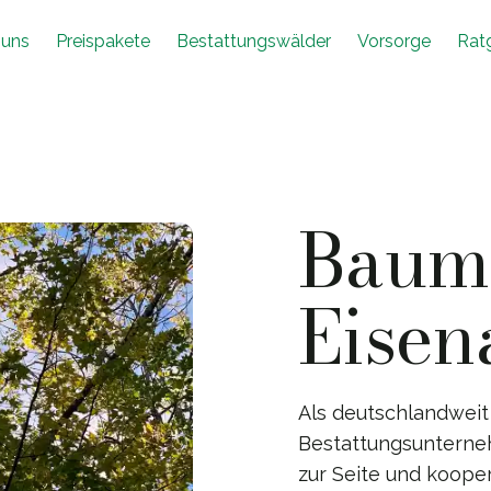
 uns
Preispakete
Bestattungswälder
Vorsorge
Rat
Baumb
Eisen
Als deutschlandweit
Bestattungsunterneh
zur Seite und koope