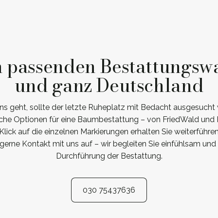
n passenden Bestattungswa
und ganz Deutschland
s geht, sollte der letzte Ruheplatz mit Bedacht ausgesucht 
iche Optionen für eine Baumbestattung – von FriedWald und R
lick auf die einzelnen Markierungen erhalten Sie weiterführe
erne Kontakt mit uns auf – wir begleiten Sie einfühlsam und
Durchführung der Bestattung.
030 75437636