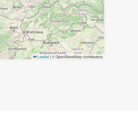
Leaflet
|
© OpenStreetMap contributors