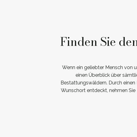
Finden Sie de
Wenn ein geliebter Mensch von un
einen Überblick über sämtl
Bestattungswäldern. Durch einen K
Wunschort entdeckt, nehmen Sie g