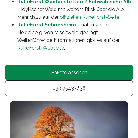
RuheForst Weidenstetten / Schwäbische Alb
– idyllischer Wald mit weitem Blick über die Alb.
Mehr dazu auf der
offiziellen RuheForst-Seite
.
RuheForst Schriesheim
– naturnah bei
Heidelberg, von Mischwald geprägt.
Weiterführende Informationen gibt es auf der
RuheForst-Webseite
.
Pakete ansehen
030 75437636