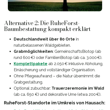
Alternative 2: Die RuheForst-
Baumbestattung kompakt erklärt
Deutschlandweit über 80 Orte
in
naturbelassenen Waldgebieten.
Grabmöglichkeiten
: GemeinschaftsBiotop (ab
rund 600 €) oder FamilienBiotop (ab ca. 3.000 €).
Komplettpakete
ab 2.050 € inklusive Abholung,
Einäscherung und vollständiger Organisation.
Ohne Pflegeaufwand – die Natur übernimmt die
Grabgestaltung.
Optional zubuchbar:
Trauerzeremonie im Wald
(ab ca. 650 €) und dekorative Urne (etwa 200 €).
RuheForst-Standorte im Umkreis von Hausach: