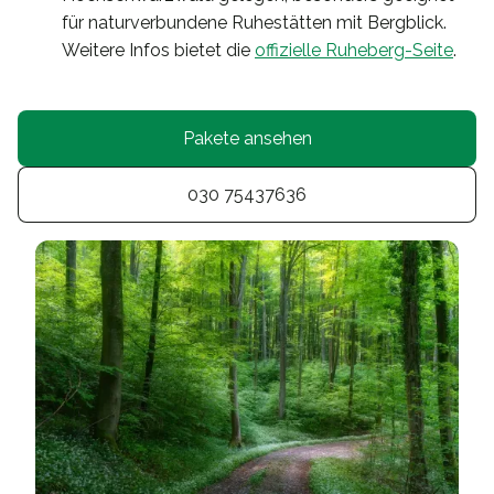
für naturverbundene Ruhestätten mit Bergblick.
Weitere Infos bietet die
offizielle Ruheberg-Seite
.
Pakete ansehen
030 75437636