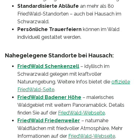
Standardisierte Abläufe
an mehr als 80
FriedWald-Standorten – auch bei Hausach im
Schwarzwald.
Persönliche Trauerfeiern
können im Wald
individuell gestaltet werden.
Nahegelegene Standorte bei Hausach:
FriedWald Schenkenzell
– idyllisch im
Schwarzwald gelegen mit kraftvoller
Naturumgebung. Weitere Infos bietet die
offizielle
FriedWald-Seite
.
FriedWald Badener Höhe
– malerisches
Waldgebiet mit weitem Panoramablick. Details
finden Sie auf der
FriedWald-Webseite
.
FriedWald Friedenweiler
– naturnahe
Waldflächen mit friedvoller Atmosphäre. Mehr
Informationen auf der
FriedWald-Webseite
.