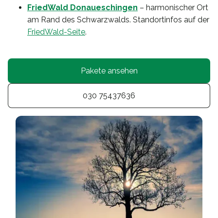
FriedWald Donaueschingen
– harmonischer Ort
am Rand des Schwarzwalds. Standortinfos auf der
FriedWald-Seite
.
Pakete ansehen
030 75437636