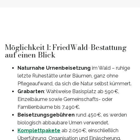
Möglichkeit 1: FriedWald-Bestattung
auf einen Blick
Naturnahe Urnenbeisetzung
im Wald – ruhige
letzte Ruhestätte unter Bäumen, ganz ohne
Pflegeaufwand, da sich die Natur selbst kümmert.
Grabarten
: Wahlweise Basisplatz ab 590 €,
Einzelbäume sowie Gemeinschafts- oder
Familienbäume bis 7.490 €.
Beisetzungsgebühren
rund 450 €, es werden
biologisch abbaubare Urnen verwendet.
Komplettpakete
ab 2.050 €, einschließlich
Überführung, Organisation und Einäscherung.