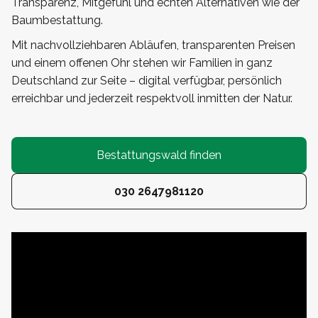
Transparenz, Mitgefühl und echten Alternativen wie der
Baumbestattung.
Mit nachvollziehbaren Abläufen, transparenten Preisen
und einem offenen Ohr stehen wir Familien in ganz
Deutschland zur Seite – digital verfügbar, persönlich
erreichbar und jederzeit respektvoll inmitten der Natur.
Bestattungswald finden
030 2647981120