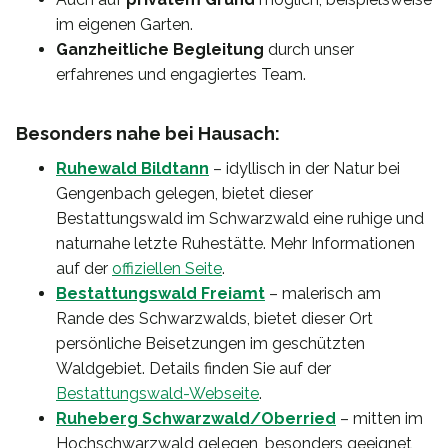
im eigenen Garten.
Ganzheitliche Begleitung
durch unser
erfahrenes und engagiertes Team.
Besonders nahe bei Hausach:
Ruhewald Bildtann
– idyllisch in der Natur bei
Gengenbach gelegen, bietet dieser
Bestattungswald im Schwarzwald eine ruhige und
naturnahe letzte Ruhestätte. Mehr Informationen
auf der
offiziellen Seite
.
Bestattungswald Freiamt
– malerisch am
Rande des Schwarzwalds, bietet dieser Ort
persönliche Beisetzungen im geschützten
Waldgebiet. Details finden Sie auf der
Bestattungswald-Webseite
.
Ruheberg Schwarzwald/Oberried
– mitten im
Hochschwarzwald gelegen, besonders geeignet