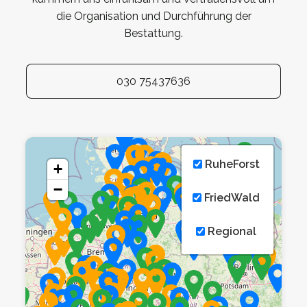
die Organisation und Durchführung der
Bestattung.
030 75437636
RuheForst
+
−
FriedWald
Regional