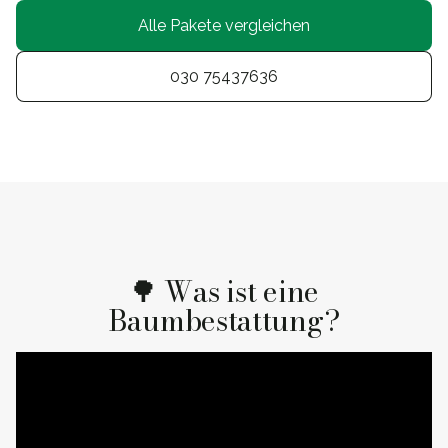
Alle Pakete vergleichen
030 75437636
🌳 Was ist eine
Baumbestattung?