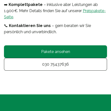
➡️
Komplettpakete
– inklusive aller Leistungen ab
1.900 €. Mehr Details finden Sie auf unserer
Preispakete-
Seite
.
📞
Kontaktieren Sie uns
– gern beraten wir Sie
persönlich und unverbindlich.
Pakete ansehen
030 75437636