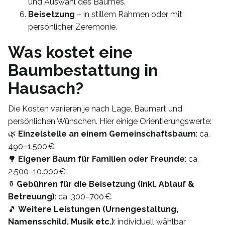
und Auswahl des Baumes.
Beisetzung
– in stillem Rahmen oder mit
persönlicher Zeremonie.
Was kostet eine
Baumbestattung in
Hausach?
Die Kosten variieren je nach Lage, Baumart und
persönlichen Wünschen. Hier einige Orientierungswerte:
🌿
Einzelstelle an einem Gemeinschaftsbaum
: ca.
490–1.500 €
🌳
Eigener Baum für Familien oder Freunde
: ca.
2.500–10.000 €
⚱️
Gebühren für die Beisetzung (inkl. Ablauf &
Betreuung)
: ca. 300–700 €
🎵
Weitere Leistungen (Urnengestaltung,
Namensschild, Musik etc.)
: individuell wählbar