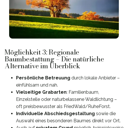
Möglichkeit 3: Regionale
Baumbestattung – Die natürliche
Alternative im Überblick
Persönliche Betreuung
durch lokale Anbieter –
einfühlsam und nah.
Vielseitige Grabarten
: Familienbaum,
Einzelstelle oder naturbelassene Waldlichtung –
oft preisbewusster als FriedWald/RuheForst.
Individuelle Abschiedsgestaltung
sowie die
Auswahl eines besonderen Baumes direkt vor Ort.
Auch auf
privatem Grund
möglich, beispielsweise