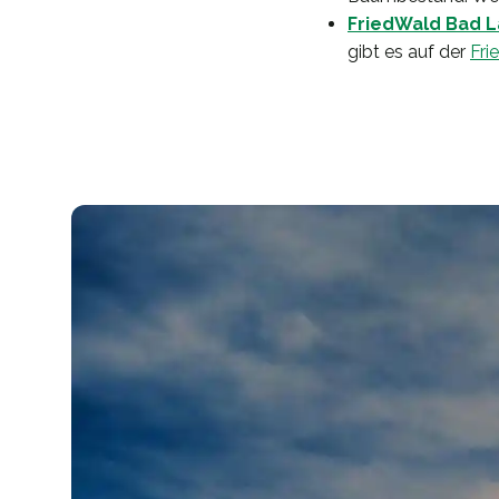
FriedWald Bad 
gibt es auf der
Fr