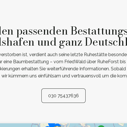
den passenden Bestattung
lshafen und ganz Deutsch
storben ist, verdient auch seine letzte Ruhestätte besonder
für eine Baumbestattung – vom FriedWald über RuheForst bis 
rkierungen erhalten Sie weiterführende Informationen. Sobald
– wir kümmern uns einfühlsam und vertrauensvoll um die kom
030 75437636