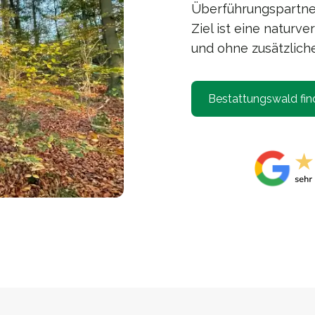
Überführungspartner
Ziel ist eine naturv
und ohne zusätzliche
Bestattungswald fin