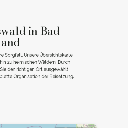
swald in Bad
land
e Sorgfalt. Unsere Übersichtskarte
hin zu heimischen Wäldern. Durch
 Sie den richtigen Ort ausgewählt
plette Organisation der Beisetzung.