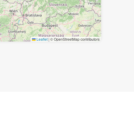
Leaflet
|
© OpenStreetMap contributors