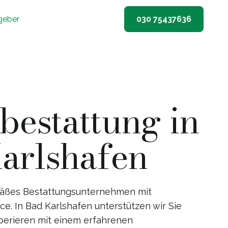
geber
030 75437636
estattung in
arlshafen
emäßes Bestattungsunternehmen mit
e. In Bad Karlshafen unterstützen wir Sie
perieren mit einem erfahrenen