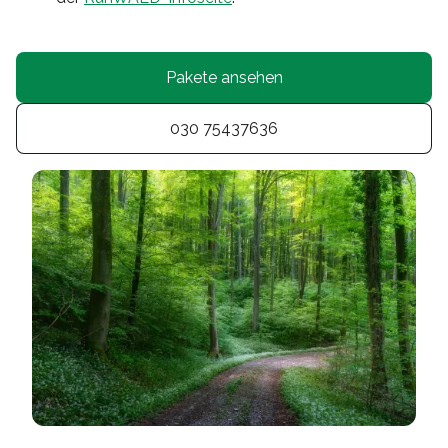
Pakete ansehen
030 75437636