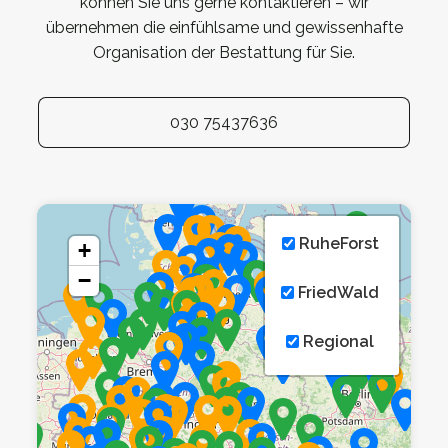
können Sie uns gerne kontaktieren – wir
übernehmen die einfühlsame und gewissenhafte
Organisation der Bestattung für Sie.
030 75437636
RuheForst
+
−
FriedWald
Regional