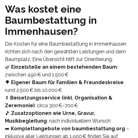
Was kostet eine
Baumbestattung in
Immenhausen?
Die Kosten für eine Baumbestattung in Immenhausen
richten sich nach den gewählten Leistungen und dem
Baumplatz. Eine Übersicht hilft zur Orientierung:
🌿
Einzelstelle an einem bestehenden Baum
:
zwischen 490 € und 1.500 €
🌳
Eigener Baum für Familien & Freundeskreise
:
rund 2.500 € bis 10.000 €
⚱️
Beisetzungsservice (inkl. Organisation &
Zeremonie)
: circa 300 €–700 €
🎵
Zusatzoptionen wie Urne, Gravur,
Musikbegleitung
: nach individuellem Wunsch
➡️
Komplettangebote von baumbestattung.org
–
inklusive aller Leistungen ab 1.900 € finden Sie auf