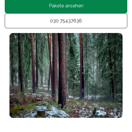
Pakete ansehen
030 75437636