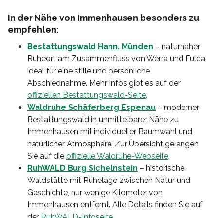
In der Nähe von Immenhausen besonders zu
empfehlen:
Bestattungswald Hann. Münden
– naturnaher
Ruheort am Zusammenfluss von Werra und Fulda,
ideal für eine stille und persönliche
Abschiednahme. Mehr Infos gibt es auf der
offiziellen Bestattungswald-Seite
.
Waldruhe Schäferberg Espenau
– moderner
Bestattungswald in unmittelbarer Nähe zu
Immenhausen mit individueller Baumwahl und
natürlicher Atmosphäre. Zur Übersicht gelangen
Sie auf die
offizielle Waldruhe-Webseite
.
RuhWALD Burg Sichelnstein
– historische
Waldstätte mit Ruhelage zwischen Natur und
Geschichte, nur wenige Kilometer von
Immenhausen entfernt. Alle Details finden Sie auf
der
RuhWALD-Infoseite
.