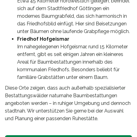
Etwa 45 Kilometer nordwestlich gelegen, befindet
sich auf dem Stadtfriedhof Göttingen ein
modernes Baumgrabfeld, das sich harmonisch in
das Friedhofsbild einfügt. Hier sind Beisetzungen
unter Bäumen ohne laufende Grabpflege möglich.
Friedhof Hofgeismar
Im nahegelegenen Hofgeismar, rund 15 Kilometer
entfernt, gibt es seit einigen Jahren ein kleineres
Areal für Baumbestattungen innerhalb des
kommunalen Friedhofs. Besonders beliebt für
familiäre Grabstätten unter einem Baum.
Diese Orte zeigen, dass auch außerhalb spezialisierter
Bestattungswälder naturnahe Baumbestattungen
angeboten werden – in ruhiger Umgebung und dennoch
stadtnah. Wir unterstützen Sie gerne bei der Auswahl
und Planung einer passenden Ruhestätte.