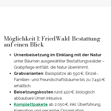
Möglichkeit 1: FriedWald-Bestattung
auf einen Blick
Urnenbeisetzung im Einklang mit der Natur
unter Bäumen ausgewählter Bestattungswälder –
Grabpflege entfällt, die Natur übernimmt.
Grabvarianten
: Basisplätze ab 590 €, Einzel-,
Familien- und Freundschaftsbäume bis zu 7.490 €
erhältlich.
Beisetzungskosten
rund 450 €, biologisch
abbaubare Urnen inklusive.
Komplettpakete
ab 2.050 €, inkl. Überführung,
Kremation und gesamter Organisation.