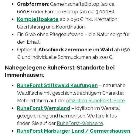
Grabformen
: GemeinschaftsBiotop (ab ca.
600 €) oder FamilienBiotop (ab ca. 3.000 €).
Komplettpakete
ab 2.050 € inkl. Kremation,
Überführung und Koordination.
Ein Grab ohne Pflegeaufwand – die Natur sorgt für
den Erhalt.
Optional:
Abschiedszeremonie im Wald
ab 650
€ und individuelle Schmuckurnen ab 200 €.
Nahegelegene RuheForst-Standorte bei
Immenhausen:
RuheForst Stiftswald Kaufungen
– naturnahe
Waldfläche mit geschichtsträchtigem Charakter.
Mehr erfahren auf der
offiziellen RuheForst-Seite
.
RuheForst Werraland
– idyllisch im Werratal
gelegen, ruhig und harmonisch. Weitere Infos
finden Sie auf der
RuheForst-Webseite
.
RuheForst Marburger Land / Germershausen