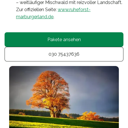
– weitläufiger Mischwald mit reizvoller Landschaft.
Zur offiziellen Seite:
www.ruheforst-
marburgerland.de
.
Pakete ansehen
030 75437636