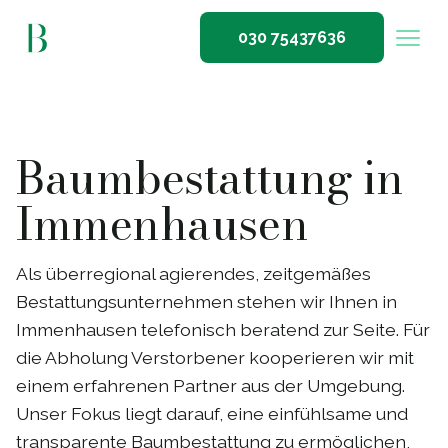
030 75437636
Baumbestattung in
Immenhausen
Als überregional agierendes, zeitgemäßes
Bestattungsunternehmen stehen wir Ihnen in
Immenhausen telefonisch beratend zur Seite. Für
die Abholung Verstorbener kooperieren wir mit
einem erfahrenen Partner aus der Umgebung.
Unser Fokus liegt darauf, eine einfühlsame und
transparente Baumbestattung zu ermöglichen,